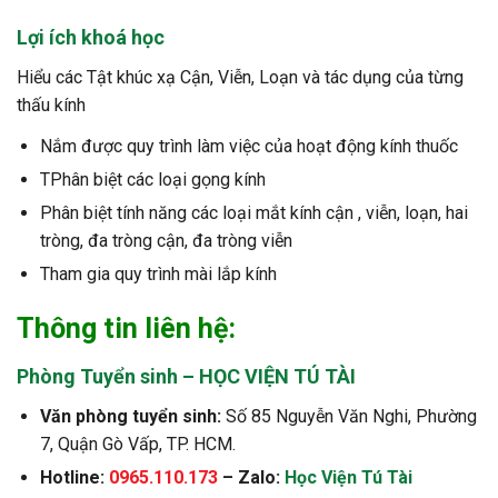
Lợi ích khoá học
Hiểu các Tật khúc xạ Cận, Viễn, Loạn và tác dụng của từng
thấu kính
Nắm được quy trình làm việc của hoạt động kính thuốc
TPhân biệt các loại gọng kính
Phân biệt tính năng các loại mắt kính cận , viễn, loạn, hai
tròng, đa tròng cận, đa tròng viễn
Tham gia quy trình mài lắp kính
Thông tin liên hệ:
Phòng Tuyển sinh – HỌC VIỆN TÚ TÀI
Văn phòng tuyển sinh:
Số 85 Nguyễn Văn Nghi, Phường
7, Quận Gò Vấp, TP. HCM.
Hotline:
0965.110.173
– Zalo:
Học Viện Tú Tài