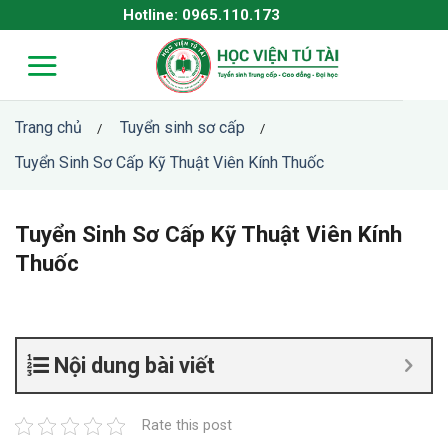
Skip
Hotline: 0965.110.173
to
content
Trang chủ
Tuyển sinh sơ cấp
/
/
Tuyển Sinh Sơ Cấp Kỹ Thuật Viên Kính Thuốc
Tuyển Sinh Sơ Cấp Kỹ Thuật Viên Kính
Thuốc
Nội dung bài viết
Rate this post