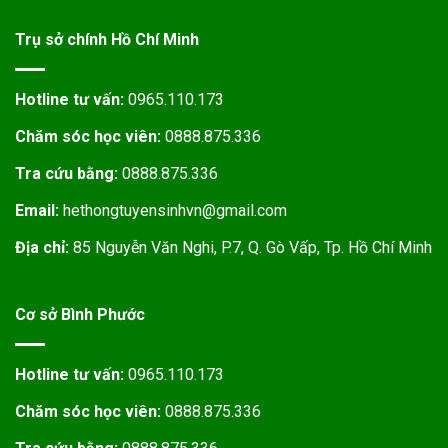
Trụ sở chính Hồ Chí Minh
Hotline tư vấn:
0965.110.173
Chăm sóc học viên:
0888.875.336
Tra cứu bằng:
0888.875.336
Email:
hethongtuyensinhvn@gmail.com
Địa chỉ:
85 Nguyễn Văn Nghi, P.7, Q. Gò Vấp, Tp. Hồ Chí Minh
Cơ sở Bình Phước
Hotline tư vấn:
0965.110.173
Chăm sóc học viên:
0888.875.336