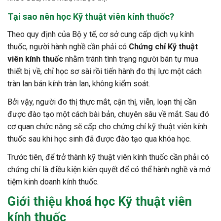
Tại sao nên học
Kỹ thuật viên kính thuốc
?
Theo quy định của Bộ y tế, cơ sở cung cấp dịch vụ kính
thuốc, người hành nghề cần phải có
Chứng chỉ Kỹ thuật
viên kính thuốc
nhằm tránh tình trạng người bán tự mua
thiết bị về, chỉ học sơ sài rồi tiến hành đo thị lực một cách
tràn lan bán kính tràn lan, không kiểm soát.
Bởi vậy, người đo thị thực mắt, cận thị, viễn, loạn thị cần
được đào tạo một cách bài bản, chuyên sâu về mắt. Sau đó
cơ quan chức năng sẽ cấp cho chứng chỉ kỹ thuật viên kính
thuốc sau khi học sinh đã được đào tạo qua khóa học.
Trước tiên, để trở thành kỹ thuật viên kính thuốc cần phải có
chứng chỉ là điều kiện kiên quyết để có thể hành nghề và mở
tiệm kinh doanh kính thuốc.
Giới thiệu khoá học
Kỹ thuật viên
kính thuốc