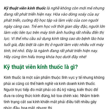
Kỹ thuật viên kính thuốc
là nghề không còn mới mẻ nhưng
đang rất phát triển hiện nay. Hòa vào dòng xoáy của sự
phát triển, cường độ học tập và làm việc của con người
ngày càng cao. Trẻ em học với thời gian dày đặc, người lớn
làm việc liên tục trên máy tính ảnh hưởng rất nhiều đến thị
lực. Vì thế nhu cầu sử dụng kính tăng cao do bệnh lão hóa
tuổi già, đặc biệt là cận thị ở người làm việc nhiều với máy
tính, trẻ nhỏ. Đây là ngành đang rất phát triển hiện nay.
Hãy cùng tìm hiểu trong khóa học dưới đây nhé!
Kỹ thuật viên kính thuốc là gì?
Kính thuốc là một sản phẩm thuộc lĩnh vực y tế nhưng không
phải ai cũng có thể hành nghề và kinh doanh kính thuốc.
Người trực tiếp đo mắt phải có đủ kỹ năng, kiến thức để
đưa ra công thức kính đúng, kê toa chính xác. Nhằm tránh
tình trạng cắt sai kính khiến mắt phải điều tiết nhiều gây
nhức đầu, hoa mắt, nhược thị.