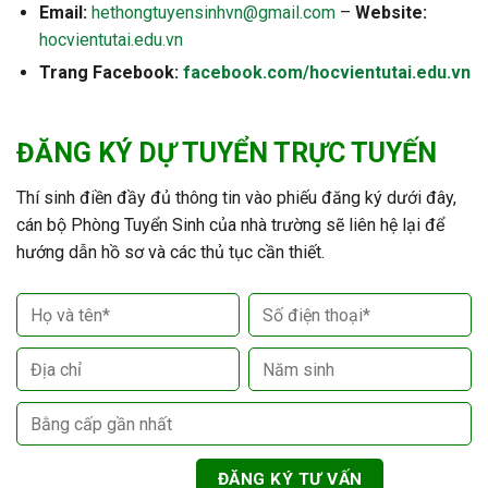
Email:
hethongtuyensinhvn@gmail.com
–
Website:
hocvientutai.edu.vn
Trang Facebook:
facebook.com/hocvientutai.edu.vn
ĐĂNG KÝ DỰ TUYỂN TRỰC TUYẾN
Thí sinh điền đầy đủ thông tin vào phiếu đăng ký dưới đây,
cán bộ Phòng Tuyển Sinh của nhà trường sẽ liên hệ lại để
hướng dẫn hồ sơ và các thủ tục cần thiết.