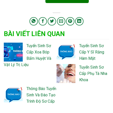
BÀI VIẾT LIÊN QUAN
Tuyển Sinh Sơ
Tuyển Sinh Sơ
Cấp Xoa Bóp
Cấp Y Sĩ Răng
Bấm Huyệt Và
Hàm Mặt
Vật Lý Trị Liệu
Tuyển Sinh Sơ
Cấp Phụ Tá Nha
Khoa
Thông Báo Tuyển
Sinh Và Đào Tạo
Trình Độ Sơ Cấp