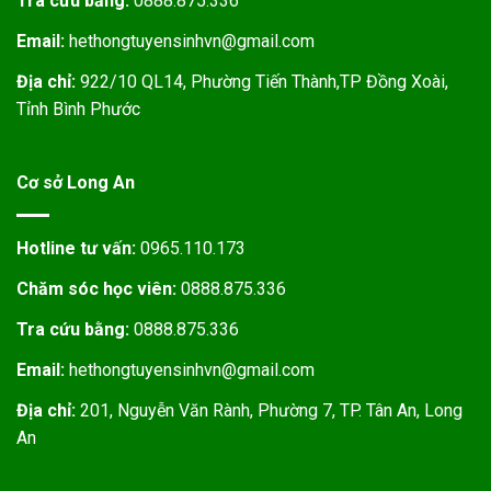
Tra cứu bằng:
0888.875.336
Email:
hethongtuyensinhvn@gmail.com
Địa chỉ:
922/10 QL14, Phường Tiến Thành,TP Đồng Xoài,
Tỉnh Bình Phước
Cơ sở Long An
Hotline tư vấn:
0965.110.173
Chăm sóc học viên:
0888.875.336
Tra cứu bằng:
0888.875.336
Email:
hethongtuyensinhvn@gmail.com
Địa chỉ:
201, Nguyễn Văn Rành, Phường 7, TP. Tân An, Long
An