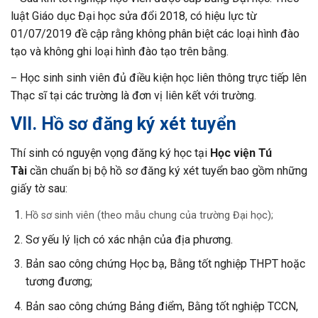
luật Giáo dục Đại học sửa đổi 2018, có hiệu lực từ
01/07/2019 đề cập rằng không phân biệt các loại hình đào
tạo và không ghi loại hình đào tạo trên bằng.
Học sinh sinh viên đủ điều kiện học liên thông trực tiếp lên
–
Thạc sĩ tại các trường là
đơn vị liên kết với trường.
VII. Hồ sơ đăng ký xét tuyển
Thí sinh có nguyện vọng đăng ký học tại
Học viện Tú
Tài
cần chuẩn bị bộ hồ sơ đăng ký xét tuyển bao gồm những
giấy tờ sau:
Hồ sơ sinh viên (theo mẫu chung của trường Đại học);
Sơ yếu lý lịch có xác nhận của địa phương.
Bản sao công chứng Học bạ, Bằng tốt nghiệp THPT hoặc
tương đương;
Bản sao công chứng Bảng điểm, Bằng tốt nghiệp TCCN,