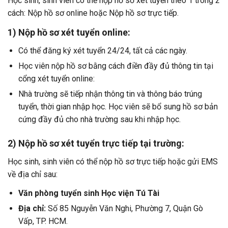
Học sinh, sinh viên có thể nộp hồ sơ xét tuyển theo 1 trong 2
cách: Nộp hồ sơ online hoặc Nộp hồ sơ trực tiếp.
1) Nộp hồ sơ xét tuyển online:
Có thể đăng ký xét tuyển 24/24, tất cả các ngày.
Học viên nộp hồ sơ bằng cách điền đầy đủ thông tin tại
cổng xét tuyển online:
Nhà trường sẽ tiếp nhận thông tin và thông báo trúng
tuyển, thời gian nhập học. Học viên sẽ bổ sung hồ sơ bản
cứng đầy đủ cho nhà trường sau khi nhập học.
2) Nộp hồ sơ xét tuyển trực tiếp tại trường:
Học sinh, sinh viên có thể nộp hồ sơ trực tiếp hoặc gửi EMS
về địa chỉ sau:
Văn phòng tuyển sinh Học viện Tú Tài
Địa chỉ:
Số 85 Nguyễn Văn Nghi, Phường 7, Quận Gò
Vấp, TP. HCM.