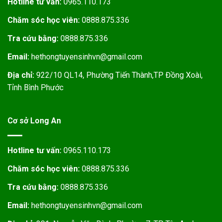
Hotline tư vấn:
0965.110.173
Chăm sóc học viên:
0888.875.336
Tra cứu bằng:
0888.875.336
Email:
hethongtuyensinhvn@gmail.com
Địa chỉ:
922/10 QL14, Phường Tiến Thành,TP Đồng Xoài,
Tỉnh Bình Phước
Cơ sở Long An
Hotline tư vấn:
0965.110.173
Chăm sóc học viên:
0888.875.336
Tra cứu bằng:
0888.875.336
Email:
hethongtuyensinhvn@gmail.com