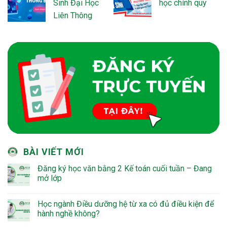
Sinh Đại Học
học chính quy
Liên Thông
BÀI VIẾT MỚI
Đăng ký học văn bằng 2 Kế toán cuối tuần – Đang
mở lớp
Học ngành Điều dưỡng hệ từ xa có đủ điều kiện để
hành nghề không?