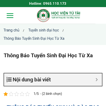
Skip
Hotline: 0965.110.173
to
content
Trang chủ
Tuyển sinh đại học
/
/
Thông Báo Tuyển Sinh Đại Học Từ Xa
Thông Báo Tuyển Sinh Đại Học Từ Xa
Nội dung bài viết
1/5 - (2 bình chọn)