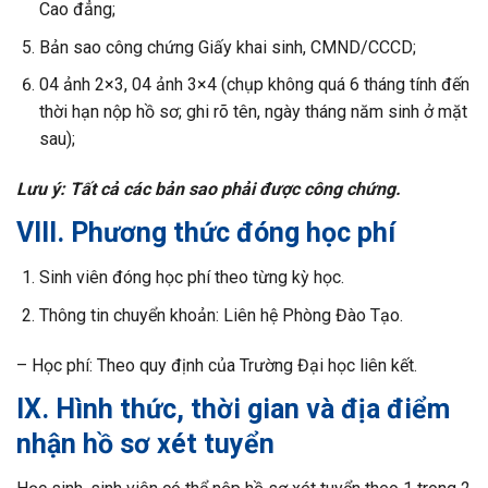
Cao đẳng;
Bản sao công chứng Giấy khai sinh, CMND/CCCD;
04 ảnh 2×3, 04 ảnh 3×4 (chụp không quá 6 tháng tính đến
thời hạn nộp hồ sơ; ghi rõ tên, ngày tháng năm sinh ở mặt
sau);
Lưu ý: Tất cả các bản sao phải được công chứng.
VIII. Phương thức đóng học phí
Sinh viên đóng học phí theo từng kỳ học.
Thông tin chuyển khoản: Liên hệ Phòng Đào Tạo.
– Học phí: Theo quy định của Trường Đại học liên kết.
IX. Hình thức, thời gian và địa điểm
nhận hồ sơ xét tuyển