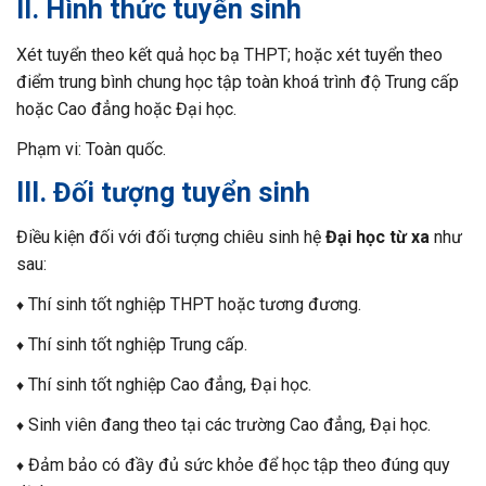
II.
Hình thức tuyển sinh
Xét tuyển theo kết quả học bạ THPT; hoặc xét tuyển theo
điểm trung bình chung học tập toàn khoá trình độ Trung cấp
hoặc Cao đẳng hoặc Đại học.
Phạm vi: Toàn quốc.
III.
Đối tượng tuyển sinh
Điều kiện đối với đối tượng chiêu sinh hệ
Đại học từ xa
như
sau:
Thí sinh tốt nghiệp THPT hoặc tương đương.
♦
Thí sinh tốt nghiệp Trung cấp.
♦
Thí sinh tốt nghiệp Cao đẳng, Đại học.
♦
Sinh viên đang theo tại các trường Cao đẳng, Đại học.
♦
Đảm bảo có đầy đủ sức khỏe để học tập theo đúng quy
♦