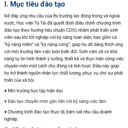
I. Mục tiêu đào tạo
Để đáp ứng nhu cầu của thị trường lao động trong và ngoài
nước, Học viện Tú Tài đã quyết định điều chỉnh chương trình
đào tạo theo hướng tiêu chuẩn CDIO, nhằm phát triển sinh
viên sau khi tốt nghiệp với kỹ năng toàn diện, bao gồm cả
“kỹ năng mềm” và “kỹ năng cứng”, giúp họ dễ dàng thích ứng
với môi trường làm việc luôn biến đổi. Sinh viên sẽ có khả
năng tự tin hình thành ý tưởng, thiết kế và thực hiện công việc
chuyên môn một cách chủ động và linh hoạt. Điều này giúp
họ trở thành nguồn nhân lực chất lượng, phục vụ cho sự phát
triển của xã hội.
♦ Môi trường học tập hiện đại.
♦ Đào tạo chuyên môn gắn liền với kỹ năng việc làm.
♦ Chương trình đào tạo thực tế, bám sát nhu cầu doanh
nghiệp.