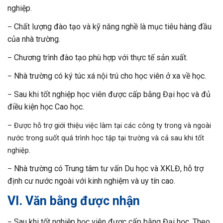
nghiệp.
Chất lượng đào tạo và kỹ năng nghề là mục tiêu hàng đầu
–
của nhà trường.
Chương trình đào tạo phù hợp với thực tế sản xuất.
–
Nhà trường có ký túc xá nội trú cho học viên ở xa về học.
–
Sau khi tốt nghiệp học viên được cấp bằng Đại học và đủ
–
điều kiện học Cao học.
– Được hỗ trợ giới thiệu việc làm tại các công ty trong và ngoài
nước trong suốt quá trình học tập tại trường và cả sau khi tốt
nghiệp.
Nhà trường có Trung tâm tư vấn Du học và XKLĐ, hỗ trợ
–
định cư nước ngoài với kinh nghiệm và uy tín cao.
VI. Văn bằng được nhận
Sau khi tốt nghiệp học viên được cấp bằng Đại học.
Theo
–