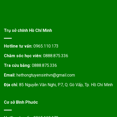
Trụ sở chính Hồ Chí Minh
Hotline tư vấn:
0965.110.173
Chăm sóc học viên:
0888.875.336
Tra cứu bằng:
0888.875.336
Email:
hethongtuyensinhvn@gmail.com
Địa chỉ:
85 Nguyễn Văn Nghi, P.7, Q. Gò Vấp, Tp. Hồ Chí Minh
Cơ sở Bình Phước