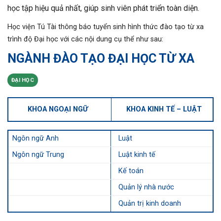
học tập hiệu quả nhất, giúp sinh viên phát triển toàn diện.
Học viện Tú Tài thông báo tuyển sinh hình thức đào tạo từ xa
trình độ Đại học với các nội dung cụ thể như sau:
NGÀNH ĐÀO TẠO ĐẠI HỌC TỪ XA
ĐẠI HỌC
KHOA NGOẠI NGỮ
KHOA KINH TẾ – LUẬT
Ngôn ngữ Anh
Luật
Ngôn ngữ Trung
Luật kinh tế
Kế toán
Quản lý nhà nước
Quản trị kinh doanh