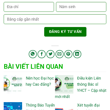
BÀI VIẾT LIÊN QUAN
Nên học Đại học
Điều kiện Liên
hay Cao đẳng?
thông Bác sĩ
YHCT – Cập nhật
mới nhất
Thông Báo Tuyển
Xét tuyển đại