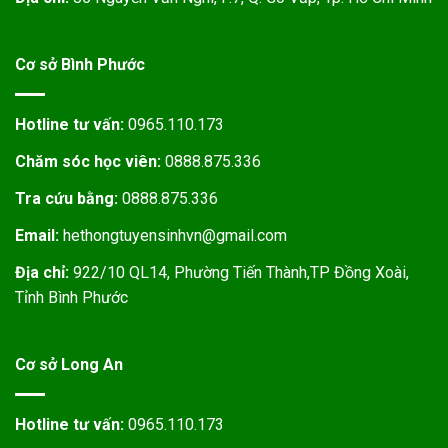
Cơ sở Bình Phước
Hotline tư vấn:
0965.110.173
Chăm sóc học viên:
0888.875.336
Tra cứu bằng:
0888.875.336
Email:
hethongtuyensinhvn@gmail.com
Địa chỉ:
922/10 QL14, Phường Tiến Thành,TP Đồng Xoài,
Tỉnh Bình Phước
Cơ sở Long An
Hotline tư vấn:
0965.110.173