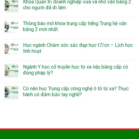
Khóa Quản trị doanh nghiệp vừa và nhỏ văn bằng 2
cho người đã đi làm
Thông báo mở khóa trung cấp tiếng Trung hệ văn
bằng 2 mới nhất
Học ngành Chăm sóc sắc đẹp học t7/cn – Lịch học
linh hoạt
Ngành Y học cổ truyền học từ xa liệu bằng cấp có
đúng pháp lý?
Có nên học Trung cấp công nghệ ô tô từ xa? Thực
hành có đảm bảo tay nghề?