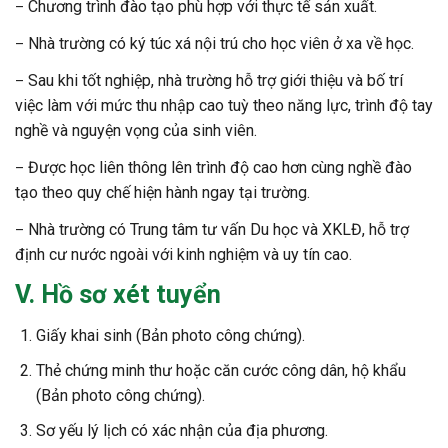
Chương trình đào tạo phù hợp với thực tế sản xuất.
–
Nhà trường có ký túc xá nội trú cho học viên ở xa về học.
–
Sau khi tốt nghiệp, nhà trường hỗ trợ giới thiệu và bố trí
–
việc làm với mức thu nhập cao tuỳ theo năng lực, trình độ tay
nghề và nguyện vọng của sinh viên.
Được học liên thông lên trình độ cao hơn cùng nghề đào
–
tạo theo quy chế hiện hành ngay tại trường.
Nhà trường có Trung tâm tư vấn Du học và XKLĐ, hỗ trợ
–
định cư nước ngoài với kinh nghiệm và uy tín cao.
V. Hồ sơ xét tuyển
Giấy khai sinh (Bản photo công chứng).
Thẻ chứng minh thư hoặc căn cước công dân, hộ khẩu
(Bản photo công chứng).
Sơ yếu lý lịch có xác nhận của địa phương.