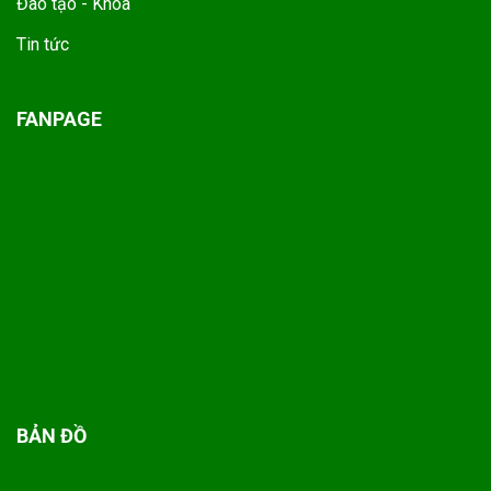
Đào tạo - Khoa
Tin tức
FANPAGE
BẢN ĐỒ