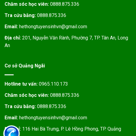
Chăm sóc học viên:
0888.875.336
Tra cứu bằng:
0888.875.336
Email:
hethongtuyensinhvn@gmail.com
Địa chỉ:
201, Nguyễn Văn Rành, Phường 7, TP. Tân An, Long
An
Cơ sở Quảng Ngãi
Hotline tư vấn:
0965.110.173
Chăm sóc học viên:
0888.875.336
Tra cứu bằng:
0888.875.336
Email:
hethongtuyensinhvn@gmail.com
Địa chỉ:
116 Hai Bà Trưng, P. Lê Hồng Phong, TP. Quảng