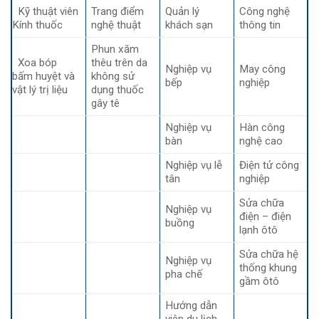
Kỹ thuật viên
Trang điểm
Quản lý
Công nghệ
Kính thuốc
nghệ thuật
khách sạn
thông tin
Phun xăm
Xoa bóp
thêu trên da
Nghiệp vụ
May công
bấm huyệt và
không sử
bếp
nghiệp
vật lý trị liệu
dụng thuốc
gây tê
Nghiệp vụ
Hàn công
bàn
nghệ cao
Nghiệp vụ lễ
Điện tử công
tân
nghiệp
Sửa chữa
Nghiệp vụ
điện – điện
buồng
lạnh ôtô
Sửa chữa hệ
Nghiệp vụ
thống khung
pha chế
gầm ôtô
Hướng dẫn
viên du lịch