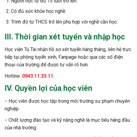
Người học từ đủ 15 tuổi trở lên.
Có đủ sức khỏe học nghề.
Trình độ từ THCS trở lên phù hợp với nghề cần học.
III. Thời gian xét tuyển và nhập học
Học viện Tú Tài nhận hồ sơ xét tuyển hàng tháng, liên hệ trực
tiếp tại phòng tuyển sinh, Fanpage hoặc qua các số điện
thoại của trường để được tư vấn rõ hơn.
Hotline:
0943.11.33.11
IV. Quyền lợi của học viên
Học viên được học tập trong môi trường sư phạm chuyên
–
nghiệp.
Chất lượng đào tạo và kỹ năng nghề là mục tiêu hàng đầu
–
của nhà trường.