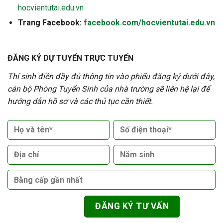
hocvientutai.edu.vn
Trang Facebook:
facebook.com/hocvientutai.edu.vn
ĐĂNG KÝ DỰ TUYỂN TRỰC TUYẾN
Thí sinh điền đầy đủ thông tin vào phiếu đăng ký dưới đây,
cán bộ Phòng Tuyển Sinh của nhà trường sẽ liên hệ lại để
hướng dẫn hồ sơ và các thủ tục cần thiết.