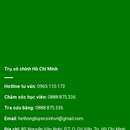
Trụ sở chính Hồ Chí Minh
Hotline tư vấn:
0965.110.173
Chăm sóc học viên:
0888.875.336
Tra cứu bằng:
0888.875.336
Email:
hethongtuyensinhvn@gmail.com
Địa chỉ:
85 Nguyễn Văn Nghi, P.7, Q. Gò Vấp, Tp. Hồ Chí Minh