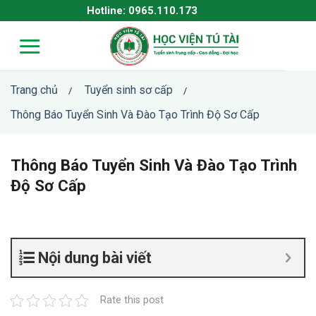
Skip
Hotline: 0965.110.173
to
content
Trang chủ
Tuyển sinh sơ cấp
/
/
Thông Báo Tuyển Sinh Và Đào Tạo Trình Độ Sơ Cấp
Thông Báo Tuyển Sinh Và Đào Tạo Trình
Độ Sơ Cấp
Nội dung bài viết
Rate this post