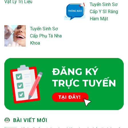
Vật Lý Trị Liệu
Tuyển Sinh Sơ
Cấp Y Sĩ Răng
Hàm Mặt
Tuyển Sinh Sơ
Cấp Phụ Tá Nha
Khoa
BÀI VIẾT MỚI