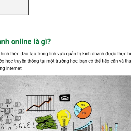
nh online là gì?
 hình thức đào tạo trong lĩnh vực quản trị kinh doanh được thực h
ớp học truyền thống tại một trường học, bạn có thể tiếp cận và th
ng internet.