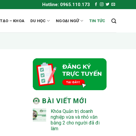
Hotline: 0965.110.173
 TẠO – KHOA
DU HỌC
NGOẠI NGỮ
TIN TỨC
BÀI VIẾT MỚI
Khóa Quản trị doanh
nghiệp vừa và nhỏ văn
bằng 2 cho người đã đi
làm