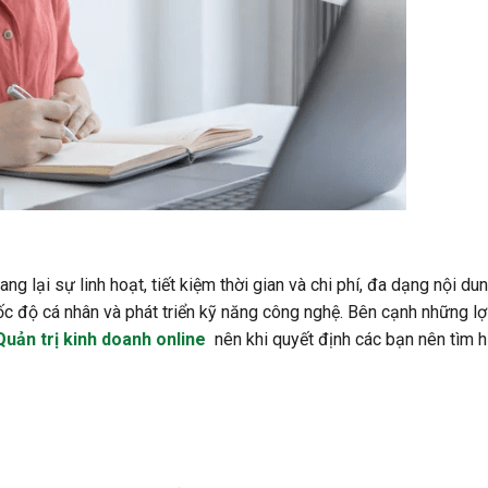
ng lại sự linh hoạt, tiết kiệm thời gian và chi phí, đa dạng nội du
ốc độ cá nhân và phát triển kỹ năng công nghệ. Bên cạnh những lợi
Quản trị kinh doanh online
nên khi quyết định các bạn nên tìm h