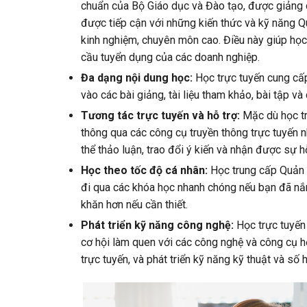
chuẩn của Bộ Giáo dục và Đào tạo, được giảng 
được tiếp cận với những kiến thức và kỹ năng Q
kinh nghiệm, chuyên môn cao. Điều này giúp họ
cầu tuyển dụng của các doanh nghiệp.
Đa dạng nội dung học:
Học trực tuyến cung cấp
vào các bài giảng, tài liệu tham khảo, bài tập v
Tương tác trực tuyến và hỗ trợ:
Mặc dù học trự
thông qua các công cụ truyền thông trực tuyến nh
thể thảo luận, trao đổi ý kiến và nhận được sự h
Học theo tốc độ cá nhân:
Học trung cấp Quản t
đi qua các khóa học nhanh chóng nếu bạn đã nắm
khăn hơn nếu cần thiết.
Phát triển kỹ năng công nghệ:
Học trực tuyến
cơ hội làm quen với các công nghệ và công cụ họ
trực tuyến, và phát triển kỹ năng kỹ thuật và số 