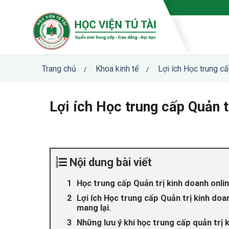
Skip
to
content
Trang chủ
Khoa kinh tế
Lợi ích Học trung cấ
/
/
Lợi ích Học trung cấp Quản t
Nội dung bài viết
Học trung cấp Quản trị kinh doanh onlin
Lợi ích Học trung cấp Quản trị kinh doa
mang lại.
Những lưu ý khi học trung cấp quản trị 