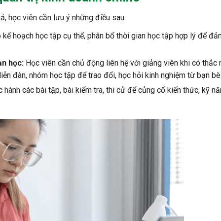
uả, học viên cần lưu ý những điều sau:
 kế hoạch học tập cụ thể, phân bổ thời gian học tập hợp lý để đ
ạn học:
Học viên cần chủ động liên hệ với giảng viên khi có thắc
diễn đàn, nhóm học tập để trao đổi, học hỏi kinh nghiệm từ bạn bè
 hành các bài tập, bài kiểm tra, thi cử để củng cố kiến thức, kỹ n