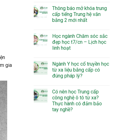
Thông báo mở khóa trung
cấp tiếng Trung hệ văn
bằng 2 mới nhất
Học ngành Chăm sóc sắc
đẹp học t7/cn – Lịch học
linh hoạt
iện
Ngành Y học cổ truyền học
am gia
từ xa liệu bằng cấp có
đúng pháp lý?
Có nên học Trung cấp
công nghệ ô tô từ xa?
Thực hành có đảm bảo
tay nghề?