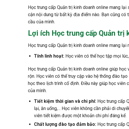
Học trung cấp Quản trị kinh doanh online mang lại sự
cận nội dung từ bất kỳ địa điểm nào. Bạn cũng có 
cầu của mình.
Lợi ích Học trung cấp Quản trị 
Học trung cấp Quản trị kinh doanh online mang lại n
Tính linh hoạt:
Học viên có thể học tập mọi lúc,
Học trung cấp Quản trị kinh doanh online giúp học v
rộn. Học viên có thể truy cập vào hệ thống đào tạo 
học theo lịch trình cố định. Điều này giúp học viê
của mình.
Tiết kiệm thời gian và chi phí:
Học trung cấp Qu
lại, ăn uống,… Học viên không cần phải di chuyển
viên tiết kiệm được một khoản chi phí đáng kể.
Chất lượng đào tạo đảm bảo:
Học trung cấp Q