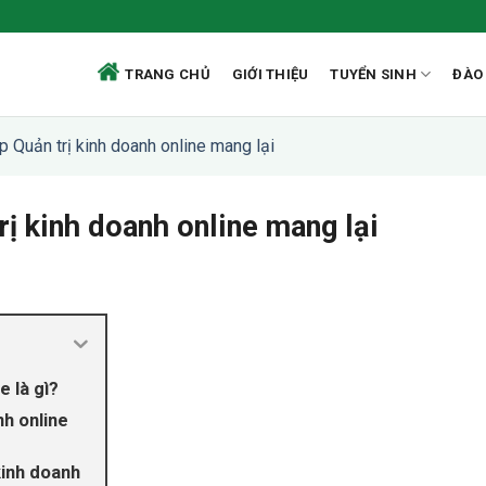
TRANG CHỦ
GIỚI THIỆU
TUYỂN SINH
ĐÀO
p Quản trị kinh doanh online mang lại
rị kinh doanh online mang lại
e là gì?
nh online
kinh doanh