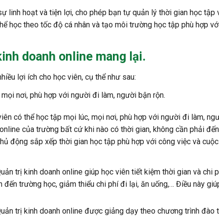
 linh hoạt và tiện lợi, cho phép bạn tự quản lý thời gian học tập 
thể học theo tốc độ cá nhân và tạo môi trường học tập phù hợp vớ
kinh doanh online mang lại.
hiều lợi ích cho học viên, cụ thể như sau:
 mọi nơi, phù hợp với người đi làm, người bận rộn.
iên có thể học tập mọi lúc, mọi nơi, phù hợp với người đi làm, ng
online của trường bất cứ khi nào có thời gian, không cần phải đến
n chủ động sắp xếp thời gian học tập phù hợp với công việc và cuộ
ản trị kinh doanh online giúp học viên tiết kiệm thời gian và chi p
 đến trường học, giảm thiểu chi phí đi lại, ăn uống,… Điều này giú
uản trị kinh doanh online được giảng dạy theo chương trình đào 