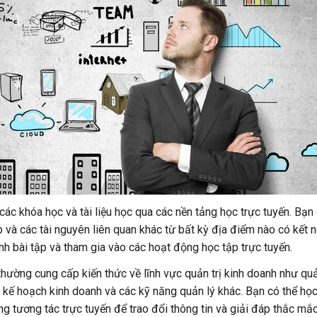
các khóa học và tài liệu học qua các nền tảng học trực tuyến. Bạn 
tập và các tài nguyên liên quan khác từ bất kỳ địa điểm nào có kết n
ành bài tập và tham gia vào các hoạt động học tập trực tuyến.
thường cung cấp kiến thức về lĩnh vực quản trị kinh doanh như quả
ự, kế hoạch kinh doanh và các kỹ năng quản lý khác. Bạn có thể học
g tương tác trực tuyến để trao đổi thông tin và giải đáp thắc mắc