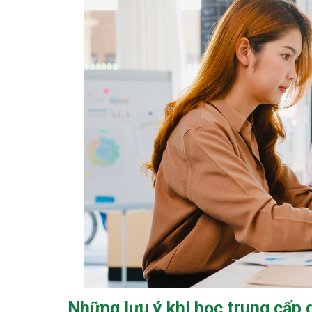
Những lưu ý khi học trung cấp 