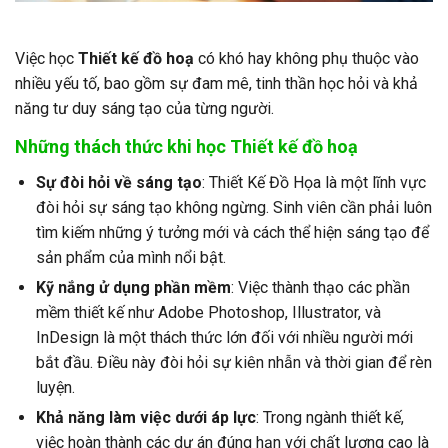
Việc học
Thiết kế đồ hoạ
có khó hay không phụ thuộc vào
nhiều yếu tố, bao gồm sự đam mê, tinh thần học hỏi và khả
năng tư duy sáng tạo của từng người.
Những thách thức khi học Thiết kế đồ hoạ
Sự đòi hỏi về sáng tạo
: Thiết Kế Đồ Họa là một lĩnh vực
đòi hỏi sự sáng tạo không ngừng. Sinh viên cần phải luôn
tìm kiếm những ý tưởng mới và cách thể hiện sáng tạo để
sản phẩm của mình nổi bật.
Kỹ nắng ử dụng phần mềm
: Việc thành thạo các phần
mềm thiết kế như Adobe Photoshop, Illustrator, và
InDesign là một thách thức lớn đối với nhiều người mới
bắt đầu. Điều này đòi hỏi sự kiên nhẫn và thời gian để rèn
luyện.
Khả năng làm việc dưới áp lực
: Trong ngành thiết kế,
việc hoàn thành các dự án đúng hạn với chất lượng cao là