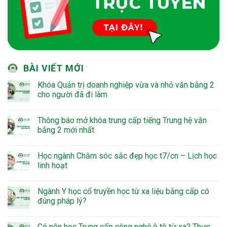
BÀI VIẾT MỚI
Khóa Quản trị doanh nghiệp vừa và nhỏ văn bằng 2
cho người đã đi làm
Thông báo mở khóa trung cấp tiếng Trung hệ văn
bằng 2 mới nhất
Học ngành Chăm sóc sắc đẹp học t7/cn – Lịch học
linh hoạt
Ngành Y học cổ truyền học từ xa liệu bằng cấp có
đúng pháp lý?
Có nên học Trung cấp công nghệ ô tô từ xa? Thực