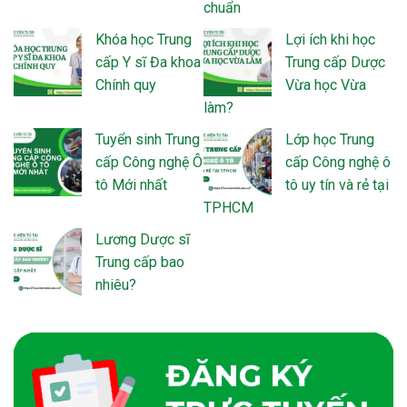
chuẩn
Khóa học Trung
Lợi ích khi học
cấp Y sĩ Đa khoa
Trung cấp Dược
Chính quy
Vừa học Vừa
làm?
Tuyển sinh Trung
Lớp học Trung
cấp Công nghệ Ô
cấp Công nghệ ô
tô Mới nhất
tô uy tín và rẻ tại
TPHCM
Lương Dược sĩ
Trung cấp bao
nhiêu?