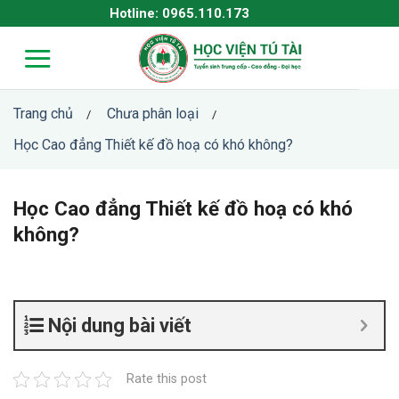
Skip
Hotline: 0965.110.173
to
content
Trang chủ
Chưa phân loại
/
/
Học Cao đẳng Thiết kế đồ hoạ có khó không?
Học Cao đẳng Thiết kế đồ hoạ có khó
không?
Nội dung bài viết
Rate this post