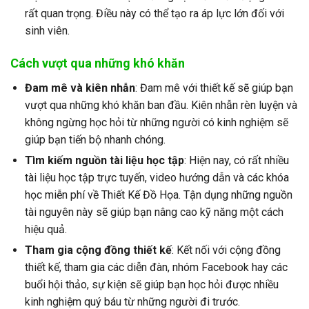
rất quan trọng. Điều này có thể tạo ra áp lực lớn đối với
sinh viên.
Cách vượt qua những khó khăn
Đam mê và kiên nhẫn
: Đam mê với thiết kế sẽ giúp bạn
vượt qua những khó khăn ban đầu. Kiên nhẫn rèn luyện và
không ngừng học hỏi từ những người có kinh nghiệm sẽ
giúp bạn tiến bộ nhanh chóng.
Tìm kiếm nguồn tài liệu học tập
: Hiện nay, có rất nhiều
tài liệu học tập trực tuyến, video hướng dẫn và các khóa
học miễn phí về Thiết Kế Đồ Họa. Tận dụng những nguồn
tài nguyên này sẽ giúp bạn nâng cao kỹ năng một cách
hiệu quả.
Tham gia cộng đồng thiết kế
: Kết nối với cộng đồng
thiết kế, tham gia các diễn đàn, nhóm Facebook hay các
buổi hội thảo, sự kiện sẽ giúp bạn học hỏi được nhiều
kinh nghiệm quý báu từ những người đi trước.