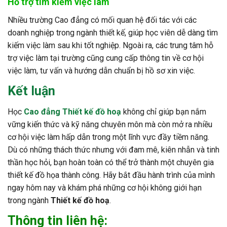
Hỗ trợ tìm kiếm việc làm
Nhiều trường Cao đẳng có mối quan hệ đối tác với các
doanh nghiệp trong ngành thiết kế, giúp học viên dễ dàng tìm
kiếm việc làm sau khi tốt nghiệp. Ngoài ra, các trung tâm hỗ
trợ việc làm tại trường cũng cung cấp thông tin về cơ hội
việc làm, tư vấn và hướng dẫn chuẩn bị hồ sơ xin việc.
Kết luận
Học
Cao đẳng Thiết kế đồ hoạ
không chỉ giúp bạn nắm
vững kiến thức và kỹ năng chuyên môn mà còn mở ra nhiều
cơ hội việc làm hấp dẫn trong một lĩnh vực đầy tiềm năng.
Dù có những thách thức nhưng với đam mê, kiên nhẫn và tinh
thần học hỏi, bạn hoàn toàn có thể trở thành một chuyên gia
thiết kế đồ họa thành công. Hãy bắt đầu hành trình của mình
ngay hôm nay và khám phá những cơ hội không giới hạn
trong ngành
Thiết kế đồ hoạ
.
Thông tin liên hệ: