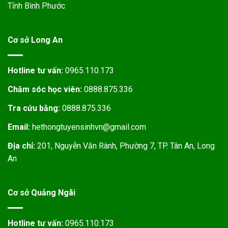
Tỉnh Bình Phước
Cơ sở Long An
Hotline tư vấn:
0965.110.173
Chăm sóc học viên:
0888.875.336
Tra cứu bằng:
0888.875.336
Email:
hethongtuyensinhvn@gmail.com
Địa chỉ:
201, Nguyễn Văn Rành, Phường 7, TP. Tân An, Long
An
Cơ sở Quảng Ngãi
Hotline tư vấn:
0965.110.173