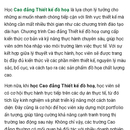
Học
Cao đẳng Thiết kế đồ hoạ
là lựa chọn lý tưởng cho
những ai muốn nhanh chóng tiếp cận với lĩnh vực thiết kế mà
không cần mất nhiều thời gian như các chương trình đào tạo
dài hạn. Chương trình Cao đẳng Thiết kế đồ hoạ cung cấp
kiến thức cơ bản và kỹ năng thực hành chuyên sâu, giúp học
viên sớm hòa nhập vào môi trường làm việc thực tế. Với sự
kết hợp giữa lý thuyết và thực hành, học viên sẽ được trang
bị đầy đủ kiến thức về các phần mềm thiết kế, nguyên lý màu
sắc, bố cục, và cách tạo ra các sản phẩm đồ họa chất lượng
cao.
Hơn nữa, khi
học
Cao đẳng Thiết kế đồ hoạ
, học viên sẽ
có cơ hội thực hành trực tiếp trên các dự án thực tế, từ đó
tích lũy kinh nghiệm và phát triển kỹ năng một cách toàn
diện. Đây cũng là cơ hội để học viên xây dựng một portfolio
ấn tượng, giúp tăng cường khả năng cạnh tranh trong thị
trường lao động sau này. Không chỉ vậy, các trường Cao
đẳng thường có mối quan hệ đối tác với nhiều doanh nghiệp,