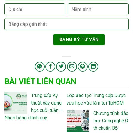
BÀI VIẾT LIÊN QUAN
Trung cấp Kỹ
Lớp đào tạo Trung cấp Dược
thuật xây dựng
vừa học vừa làm tại TpHCM
học cuối tuần –
Chương trình đào
Nhận bằng chính quy
tạo: Công nghệ Ô
tô chuẩn Bộ