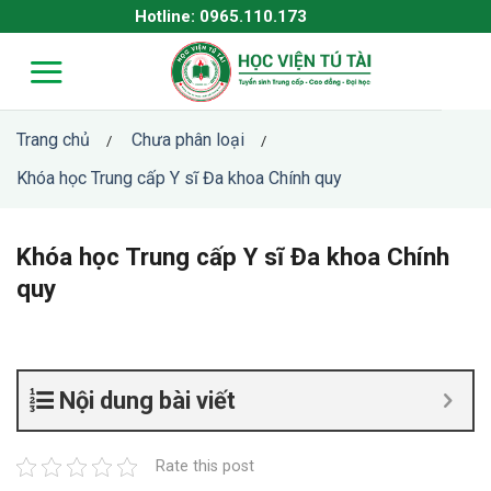
Skip
Hotline: 0965.110.173
to
content
Trang chủ
Chưa phân loại
/
/
Khóa học Trung cấp Y sĩ Đa khoa Chính quy
Khóa học Trung cấp Y sĩ Đa khoa Chính
quy
Nội dung bài viết
Rate this post