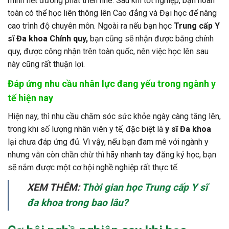
mình hết đường phát triển nhé. Sau khi tốt nghiệp, bạn hoàn
toàn có thể học liên thông lên Cao đẳng và Đại học để nâng
cao trình độ chuyên môn. Ngoài ra nếu bạn học
Trung cấp Y
sĩ Đa khoa Chính quy,
bạn cũng sẽ nhận được bằng chính
quy, được công nhận trên toàn quốc, nên việc học lên sau
này cũng rất thuận lợi.
Đáp ứng nhu cầu nhân lực đang yếu trong ngành y
tế hiện nay
Hiện nay, thì nhu cầu chăm sóc sức khỏe ngày càng tăng lên,
trong khi số lượng nhân viên y tế, đặc biệt là
y sĩ Đa khoa
lại chưa đáp ứng đủ. Vì vậy, nếu bạn đam mê với ngành y
nhưng vẫn còn chần chừ thì hãy nhanh tay đăng ký học, bạn
sẽ nắm được một cơ hội nghề nghiệp rất thực tế.
XEM THÊM:
Thời gian học Trung cấp Y sĩ
đa khoa trong bao lâu?