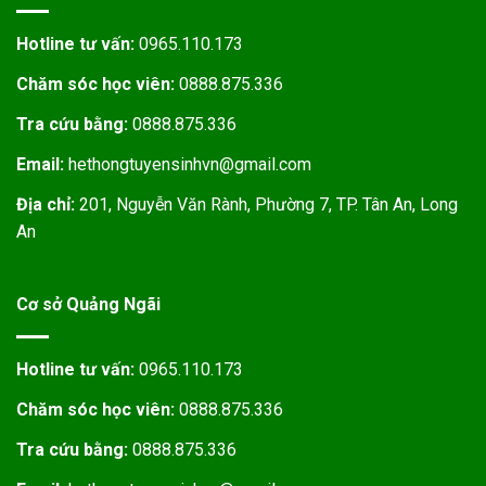
Hotline tư vấn:
0965.110.173
Chăm sóc học viên:
0888.875.336
Tra cứu bằng:
0888.875.336
Email:
hethongtuyensinhvn@gmail.com
Địa chỉ:
201, Nguyễn Văn Rành, Phường 7, TP. Tân An, Long
An
Cơ sở Quảng Ngãi
Hotline tư vấn:
0965.110.173
Chăm sóc học viên:
0888.875.336
Tra cứu bằng:
0888.875.336