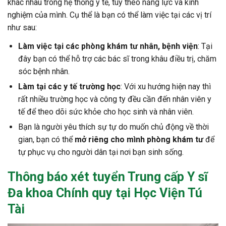
khác nhau trong hệ thống y tế, tùy theo năng lực và kinh
nghiệm của mình. Cụ thể là bạn có thể làm việc tại các vị trí
như sau:
Làm việc tại các phòng khám tư nhân, bệnh viện
: Tại
đây bạn có thể hỗ trợ các bác sĩ trong khâu điều trị, chăm
sóc bệnh nhân.
Làm tại các y tế trường học
: Với xu hướng hiện nay thì
rất nhiều trường học và công ty đều cần đến nhân viên y
tế để theo dõi sức khỏe cho học sinh và nhân viên.
Bạn là người yêu thích sự tự do muốn chủ động về thời
gian, bạn có thể
mở riêng cho mình phòng khám tư
để
tự phục vụ cho người dân tại nơi bạn sinh sống.
Thông báo xét tuyển
Trung cấp Y sĩ
Đa khoa Chính quy
tại Học Viện Tú
Tài