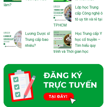
làm?
Lớp học Trung
cấp Công nghệ ô
tô uy tín và rẻ tại
TPHCM
Lương Dược sĩ
Học Trung cấp Y
Trung cấp bao
học cổ truyền –
nhiêu?
Tìm hiểu quy
trình và Thời gian học