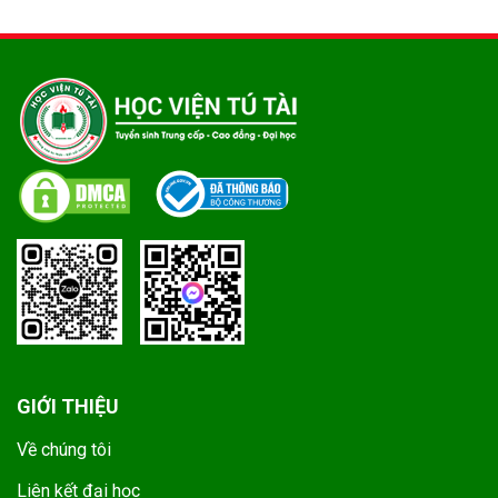
GIỚI THIỆU
Về chúng tôi
Liên kết đại học