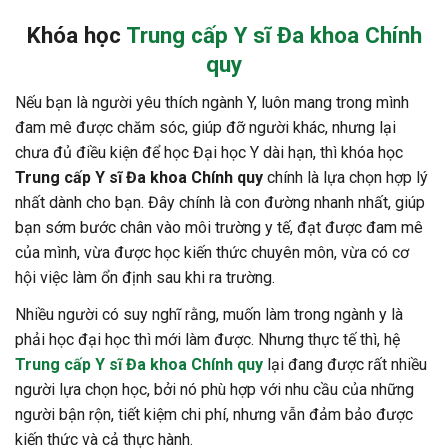
Khóa học
Trung cấp Y sĩ Đa khoa Chính
quy
Nếu bạn là người yêu thích ngành Y, luôn mang trong mình
đam mê được chăm sóc, giúp đỡ người khác, nhưng lại
chưa đủ điều kiện để học Đại học Y dài hạn, thì khóa học
Trung cấp Y sĩ Đa khoa Chính quy
chính là lựa chọn hợp lý
nhất dành cho bạn. Đây chính là con đường nhanh nhất, giúp
bạn sớm bước chân vào môi trường y tế, đạt được đam mê
của mình, vừa được học kiến thức chuyên môn, vừa có cơ
hội việc làm ổn định sau khi ra trường.
Nhiều người có suy nghĩ rằng, muốn làm trong ngành y là
phải học đại học thì mới làm được. Nhưng thực tế thì, hệ
Trung cấp Y sĩ Đa khoa Chính quy
lại đang được rất nhiều
người lựa chọn học, bởi nó phù hợp với nhu cầu của những
người bận rộn, tiết kiệm chi phí, nhưng vẫn đảm bảo được
kiến thức và cả thực hành.