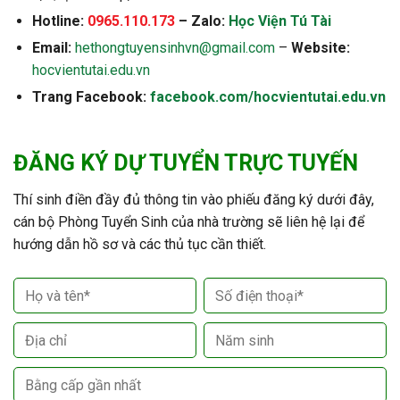
Hotline:
0965.110.173
– Zalo:
Học Viện Tú Tài
Email:
hethongtuyensinhvn@gmail.com
–
Website:
hocvientutai.edu.vn
Trang Facebook:
facebook.com/hocvientutai.edu.vn
ĐĂNG KÝ DỰ TUYỂN TRỰC TUYẾN
Thí sinh điền đầy đủ thông tin vào phiếu đăng ký dưới đây,
cán bộ Phòng Tuyển Sinh của nhà trường sẽ liên hệ lại để
hướng dẫn hồ sơ và các thủ tục cần thiết.