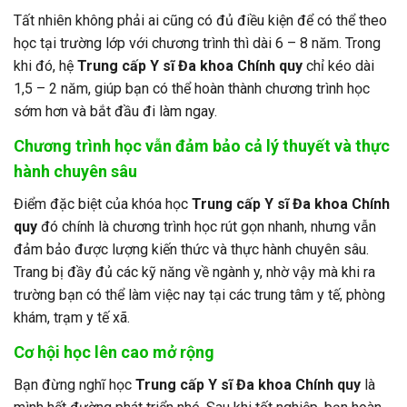
Tất nhiên không phải ai cũng có đủ điều kiện để có thể theo
học tại trường lớp với chương trình thì dài 6 – 8 năm. Trong
khi đó, hệ
Trung cấp Y sĩ Đa khoa Chính quy
chỉ kéo dài
1,5 – 2 năm, giúp bạn có thể hoàn thành chương trình học
sớm hơn và bắt đầu đi làm ngay.
Chương trình học vẫn đảm bảo cả lý thuyết và thực
hành chuyên sâu
Điểm đặc biệt của khóa học
Trung cấp Y sĩ Đa khoa Chính
quy
đó chính là chương trình học rút gọn nhanh, nhưng vẫn
đảm bảo được lượng kiến thức và thực hành chuyên sâu.
Trang bị đầy đủ các kỹ năng về ngành y, nhờ vậy mà khi ra
trường bạn có thể làm việc nay tại các trung tâm y tế, phòng
khám, trạm y tế xã.
Cơ hội học lên cao mở rộng
Bạn đừng nghĩ học
Trung cấp Y sĩ Đa khoa Chính quy
là