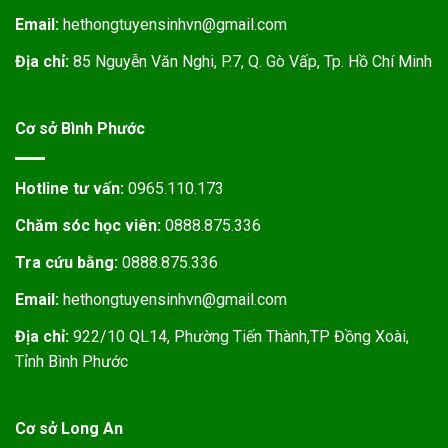
Email:
hethongtuyensinhvn@gmail.com
Địa chỉ:
85 Nguyễn Văn Nghi, P.7, Q. Gò Vấp, Tp. Hồ Chí Minh
Cơ sở Bình Phước
Hotline tư vấn:
0965.110.173
Chăm sóc học viên:
0888.875.336
Tra cứu bằng:
0888.875.336
Email:
hethongtuyensinhvn@gmail.com
Địa chỉ:
922/10 QL14, Phường Tiến Thành,TP Đồng Xoài,
Tỉnh Bình Phước
Cơ sở Long An