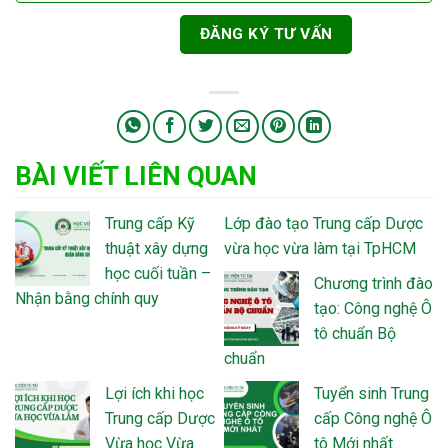
BÀI VIẾT LIÊN QUAN
Trung cấp Kỹ
Lớp đào tạo Trung cấp Dược
thuật xây dựng
vừa học vừa làm tại TpHCM
học cuối tuần –
Chương trình đào
Nhận bằng chính quy
tạo: Công nghệ Ô
tô chuẩn Bộ
chuẩn
Lợi ích khi học
Tuyển sinh Trung
Trung cấp Dược
cấp Công nghệ Ô
Vừa học Vừa
tô Mới nhất