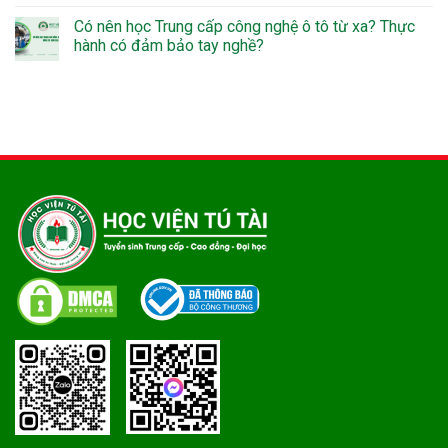
Có nên học Trung cấp công nghệ ô tô từ xa? Thực
hành có đảm bảo tay nghề?