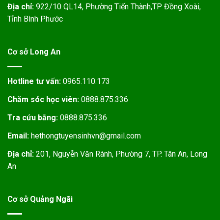
Địa chỉ:
922/10 QL14, Phường Tiến Thành,TP Đồng Xoài,
Tỉnh Bình Phước
Cơ sở Long An
Hotline tư vấn:
0965.110.173
Chăm sóc học viên:
0888.875.336
Tra cứu bằng:
0888.875.336
Email:
hethongtuyensinhvn@gmail.com
Địa chỉ:
201, Nguyễn Văn Rành, Phường 7, TP. Tân An, Long
An
Cơ sở Quảng Ngãi