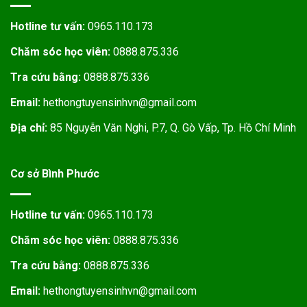
Hotline tư vấn:
0965.110.173
Chăm sóc học viên:
0888.875.336
Tra cứu bằng:
0888.875.336
Email:
hethongtuyensinhvn@gmail.com
Địa chỉ:
85 Nguyễn Văn Nghi, P.7, Q. Gò Vấp, Tp. Hồ Chí Minh
Cơ sở Bình Phước
Hotline tư vấn:
0965.110.173
Chăm sóc học viên:
0888.875.336
Tra cứu bằng:
0888.875.336
Email:
hethongtuyensinhvn@gmail.com