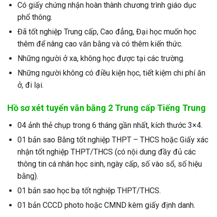
Có giấy chứng nhận hoàn thành chương trình giáo dục
phổ thông.
Đã tốt nghiệp Trung cấp, Cao đẳng, Đại học muốn học
thêm để nâng cao văn bằng và có thêm kiến thức.
Những người ở xa, không học được tại các trường.
Những người không có điều kiện học, tiết kiệm chi phí ăn
ở, đi lại.
Hồ sơ xét tuyển văn bằng 2 Trung cấp Tiếng Trung
04 ảnh thẻ chụp trong 6 tháng gần nhất, kích thước 3×4.
01 bản sao Bằng tốt nghiệp THPT – THCS hoặc Giấy xác
nhận tốt nghiệp THPT/THCS (có nội dung đầy đủ các
thông tin cá nhân học sinh, ngày cấp, số vào sổ, số hiệu
bằng).
01 bản sao học bạ tốt nghiệp THPT/THCS.
01 bản CCCD photo hoặc CMND kèm giấy định danh.