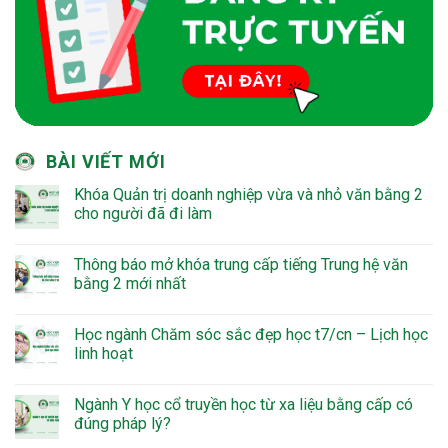
BÀI VIẾT MỚI
Khóa Quản trị doanh nghiệp vừa và nhỏ văn bằng 2
cho người đã đi làm
Thông báo mở khóa trung cấp tiếng Trung hệ văn
bằng 2 mới nhất
Học ngành Chăm sóc sắc đẹp học t7/cn – Lịch học
linh hoạt
Ngành Y học cổ truyền học từ xa liệu bằng cấp có
đúng pháp lý?