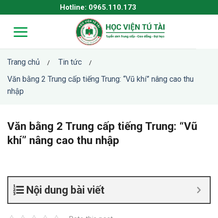
Skip
Hotline: 0965.110.173
to
content
Trang chủ
Tin tức
/
/
Văn bằng 2 Trung cấp tiếng Trung: “Vũ khí” nâng cao thu
nhập
Văn bằng 2 Trung cấp tiếng Trung: “Vũ
khí” nâng cao thu nhập
Nội dung bài viết