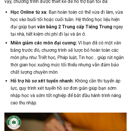
vậy, chương trình được thiết kế để hỗ trợ bạn tối đa:
Học Online từ xa:
Bạn hoàn toàn có thể vừa đi làm, vừa
học vào buổi tối hoặc cuối tuần. Hệ thống học liệu hiện
đại giúp bạn
văn bằng 2 Trung cấp Tiếng Trung
ngay
tại nhà, tiết kiệm chi phí đi lại và ăn ở.
Miễn giảm các môn đại cương:
Vì bạn đã có một văn
bằng trước đó, chương trình sẽ lược bỏ hoàn toàn các
môn phụ như Triết học, Pháp luật, Tin học… giúp rút ngắn
thời gian học xuống mức tối thiểu nhưng vẫn đảm bảo
chất lượng chuyên môn.
Hỗ trợ hồ sơ xét tuyển nhanh:
Không cần thi tuyển áp
lực, quy trình xét tuyển hồ sơ đơn giản giúp bạn sớm
nhập học và sớm tốt nghiệp để bắt đầu hành trình nâng
cao thu nhập.