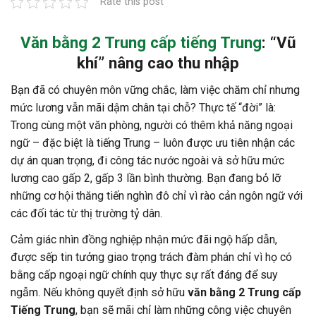
Rate this post
Văn bằng 2 Trung cấp tiếng Trung
: “Vũ
khí” nâng cao thu nhập
Bạn đã có chuyên môn vững chắc, làm việc chăm chỉ nhưng
mức lương vẫn mãi dậm chân tại chỗ? Thực tế “đời” là:
Trong cùng một văn phòng, người có thêm khả năng ngoại
ngữ – đặc biệt là tiếng Trung – luôn được ưu tiên nhận các
dự án quan trọng, đi công tác nước ngoài và sở hữu mức
lương cao gấp 2, gấp 3 lần bình thường. Bạn đang bỏ lỡ
những cơ hội thăng tiến nghìn đô chỉ vì rào cản ngôn ngữ với
các đối tác từ thị trường tỷ dân.
Cảm giác nhìn đồng nghiệp nhận mức đãi ngộ hấp dẫn,
được sếp tin tưởng giao trọng trách đàm phán chỉ vì họ có
bằng cấp ngoại ngữ chính quy thực sự rất đáng để suy
ngẫm. Nếu không quyết định sở hữu
văn bằng 2 Trung cấp
Tiếng Trung
, bạn sẽ mãi chỉ làm những công việc chuyên