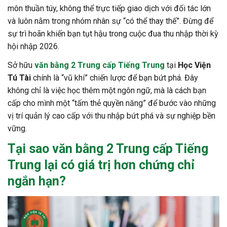
môn thuần túy, không thể trực tiếp giao dịch với đối tác lớn
và luôn nằm trong nhóm nhân sự “có thể thay thế”. Đừng để
sự trì hoãn khiến bạn tụt hậu trong cuộc đua thu nhập thời kỳ
hội nhập 2026.
Sở hữu
văn bằng 2 Trung cấp Tiếng Trung
tại
Học Viện
Tú Tài
chính là “vũ khí” chiến lược để bạn bứt phá. Đây
không chỉ là việc học thêm một ngôn ngữ, mà là cách bạn
cấp cho mình một “tấm thẻ quyền năng” để bước vào những
vị trí quản lý cao cấp với thu nhập bứt phá và sự nghiệp bền
vững.
Tại sao
văn bằng 2 Trung cấp Tiếng
Trung
lại có giá trị hơn chứng chỉ
ngắn hạn?