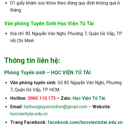
01 giấy khám sức khỏe theo đúng quy định không quá 6
tháng.
Văn phòng Tuyển Sinh Học Viện Tú Tài
Địa chỉ: 85 Nguyễn Văn Nghi, Phường 7, Quận Gò Vấp, TP.
Hồ Chí Minh
Thông tin liên hệ:
Phòng Tuyển sinh – HỌC VIỆN TÚ TÀI
Văn phòng tuyển sinh:
Số 85 Nguyễn Văn Nghi, Phường
7, Quận Gò Vấp, TP. HCM.
Hotline:
0965.110.173
– Zalo:
Học Viện Tú Tài
Email:
hethongtuyensinhvn@gmail.com
–
Website:
hocvientutai.edu.vn
Trang Facebook:
facebook.com/hocvientutai.edu.vn