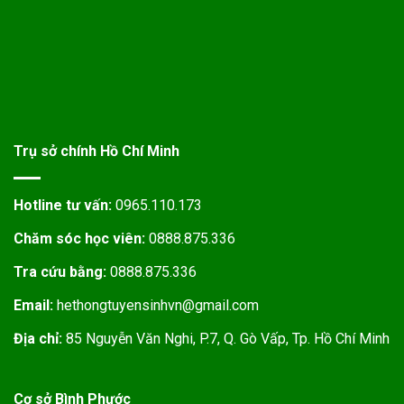
Trụ sở chính Hồ Chí Minh
Hotline tư vấn:
0965.110.173
Chăm sóc học viên:
0888.875.336
Tra cứu bằng:
0888.875.336
Email:
hethongtuyensinhvn@gmail.com
Địa chỉ:
85 Nguyễn Văn Nghi, P.7, Q. Gò Vấp, Tp. Hồ Chí Minh
Cơ sở Bình Phước