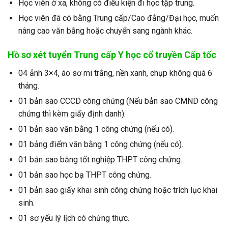
Học viên ở xa, không có điều kiện đi học tập trung.
Học viên đã có bằng Trung cấp/Cao đẳng/Đại học, muốn
nâng cao văn bằng hoặc chuyển sang ngành khác.
Hồ sơ xét tuyển
Trung cấp Y học cổ truyền Cấp tốc
04 ảnh 3×4, áo sơ mi trắng, nền xanh, chụp không quá 6
tháng.
01 bản sao CCCD công chứng (Nếu bản sao CMND công
chứng thì kèm giấy định danh).
01 bản sao văn bằng 1 công chứng (nếu có).
01 bảng điểm văn bằng 1 công chứng (nếu có).
01 bản sao bằng tốt nghiệp THPT công chứng.
01 bản sao học bạ THPT công chứng.
01 bản sao giấy khai sinh công chứng hoặc trích lục khai
sinh.
01 sơ yếu lý lịch có chứng thực.