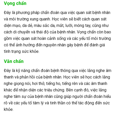
Vọng chẩn
Đây là phương pháp chẩn đoán qua việc quan sát bệnh nhân
và môi trường xung quanh. Học viên sẽ biết cách quan sát
diện mạo, da dẻ, màu sắc da, mắt, lưỡi, móng tay, cũng như
cách di chuyển và thái độ của bệnh nhân. Vọng chẩn còn bao
gồm việc quan sát hoàn cảnh sống và các yếu tố môi trường
có thể ảnh hưởng đến nguyên nhân gây bệnh để đánh giá
tình trạng sức khỏe.
Văn chẩn
Đây là kỹ năng chẩn đoán bệnh thông qua việc lắng nghe âm
thanh và phản hồi của bệnh nhân. Học viên sẽ học cách lắng
nghe giọng nói, hơi thở, tiếng ho, tiếng rên và các âm thanh
khác để nhận diện các triệu chứng. Bên cạnh đó, việc lắng
nghe tâm sự của bệnh nhân cũng giúp người chẩn đoán hiểu
rõ về các yếu tố tâm lý và tinh thần có thể tác động đến sức
khỏe.