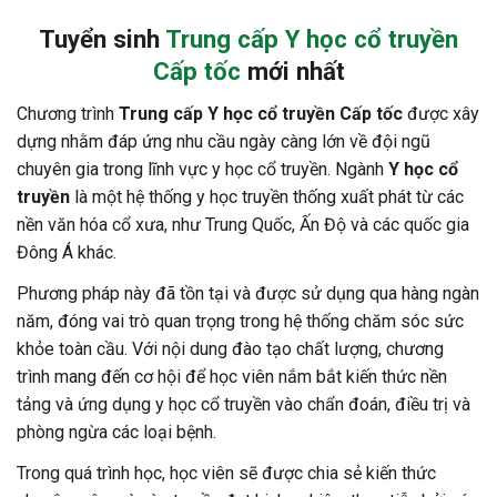
Tuyển sinh
Trung cấp Y học cổ truyền
Cấp tốc
mới nhất
Chương trình
Trung cấp Y học cổ truyền Cấp tốc
được xây
dựng nhằm đáp ứng nhu cầu ngày càng lớn về đội ngũ
chuyên gia trong lĩnh vực y học cổ truyền. Ngành
Y học cổ
truyền
là một hệ thống y học truyền thống xuất phát từ các
nền văn hóa cổ xưa, như Trung Quốc, Ấn Độ và các quốc gia
Đông Á khác.
Phương pháp này đã tồn tại và được sử dụng qua hàng ngàn
năm, đóng vai trò quan trọng trong hệ thống chăm sóc sức
khỏe toàn cầu. Với nội dung đào tạo chất lượng, chương
trình mang đến cơ hội để học viên nắm bắt kiến thức nền
tảng và ứng dụng y học cổ truyền vào chẩn đoán, điều trị và
phòng ngừa các loại bệnh.
Trong quá trình học, học viên sẽ được chia sẻ kiến thức