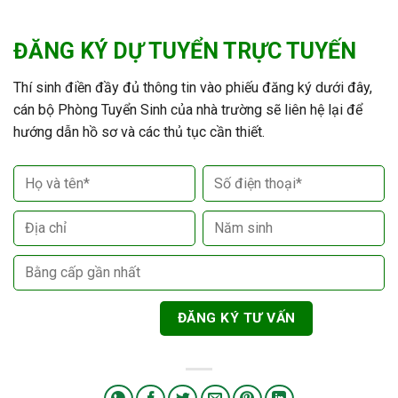
ĐĂNG KÝ DỰ TUYỂN TRỰC TUYẾN
Thí sinh điền đầy đủ thông tin vào phiếu đăng ký dưới đây,
cán bộ Phòng Tuyển Sinh của nhà trường sẽ liên hệ lại để
hướng dẫn hồ sơ và các thủ tục cần thiết.