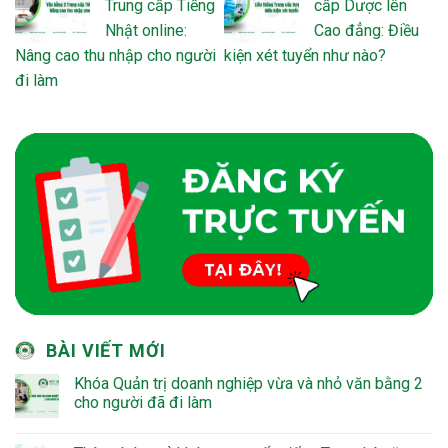
Trung cấp Tiếng
cấp Dược lên
Nhật online:
Cao đẳng: Điều
Nâng cao thu nhập cho người
kiện xét tuyển như nào?
đi làm
BÀI VIẾT MỚI
Khóa Quản trị doanh nghiệp vừa và nhỏ văn bằng 2
cho người đã đi làm