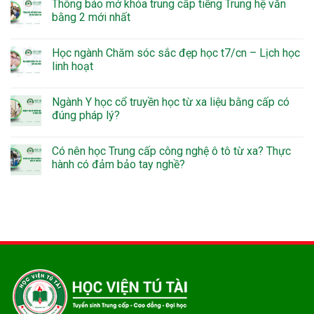
Thông báo mở khóa trung cấp tiếng Trung hệ văn
bằng 2 mới nhất
Học ngành Chăm sóc sắc đẹp học t7/cn – Lịch học
linh hoạt
Ngành Y học cổ truyền học từ xa liệu bằng cấp có
đúng pháp lý?
Có nên học Trung cấp công nghệ ô tô từ xa? Thực
hành có đảm bảo tay nghề?