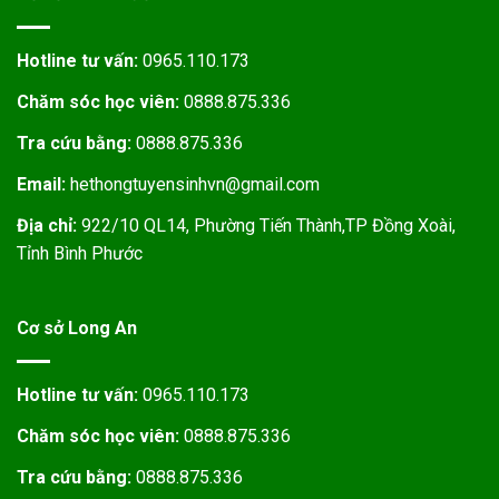
Hotline tư vấn:
0965.110.173
Chăm sóc học viên:
0888.875.336
Tra cứu bằng:
0888.875.336
Email:
hethongtuyensinhvn@gmail.com
Địa chỉ:
922/10 QL14, Phường Tiến Thành,TP Đồng Xoài,
Tỉnh Bình Phước
Cơ sở Long An
Hotline tư vấn:
0965.110.173
Chăm sóc học viên:
0888.875.336
Tra cứu bằng:
0888.875.336