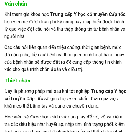
Vấn chẩn
Khi tham gia khóa học
Trung cấp Y học cổ truyền Cấp tốc
học viên sẽ được trang bị kỹ năng này giúp hiểu được bệnh
lý qua việc đặt câu hỏi và thu thập thông tin từ bệnh nhân và
người nhà.
Các câu hỏi liên quan đến triệu chứng, thời gian bệnh, mức
độ nặng nhẹ, tiền sử bệnh và thói quen sinh hoạt hàng ngày
của bệnh nhân sẽ được đặt ra để cung cấp thông tin chính
xác cho quá trình chẩn đoán và điều trị.
Thiết chẩn
Đây là phương pháp mà sau khi tốt nghiệp
Trung cấp Y học
cổ truyền Cấp tốc
sẽ giúp học viên chẩn đoán qua việc
khám cơ thể bằng tay và dụng cụ chuyên dụng.
Học viên sẽ được học cách sử dụng tay để sờ, vỗ và kiểm
tra các dấu hiệu như huyết áp, nhịp tim, tình trạng phổi, kiểm
tra bụng, mạch và các bộ phận khác của cơ thể, nhằm phát