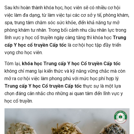
Sau khi hoàn thành khóa học, học viên sẽ có nhiều cơ hội
việc làm đa dạng, từ làm việc tại các cơ sở y tế, phòng khám,
spa, trung tâm chăm sóc sức khỏe, đến khả năng tự mở
phòng khám tư nhân. Trong bối cảnh nhu cầu nhân lực trong
lĩnh vực y học cổ truyền ngày càng tăng thì khóa học
Trung
cấp Y học cổ truyền Cấp tốc
là cơ hội học tập đầy triển
vọng cho học viên.
Tóm lại,
khóa học Trung cấp Y học Cổ truyền Cấp tốc
không chỉ mang lại kiến thức và kỹ năng vững chắc mà còn
mở ra cơ hội việc làm phong phú với mức học phí hợp lý.
Trung cấp Y học Cổ truyền Cấp tốc
thực sự là một lựa
chọn đáng cân nhắc cho những ai quan tâm đến lĩnh vực y
học cổ truyền.