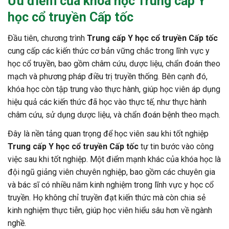
Ưu điểm của khóa học
Trung cấp Y
học cổ truyền Cấp tốc
Đầu tiên, chương trình
Trung cấp Y học cổ truyền Cấp tốc
cung cấp các kiến thức cơ bản vững chắc trong lĩnh vực y
học cổ truyền, bao gồm châm cứu, dược liệu, chẩn đoán theo
mạch và phương pháp điều trị truyền thống. Bên cạnh đó,
khóa học còn tập trung vào thực hành, giúp học viên áp dụng
hiệu quả các kiến thức đã học vào thực tế, như thực hành
châm cứu, sử dụng dược liệu, và chẩn đoán bệnh theo mạch.
Đây là nền tảng quan trọng để học viên sau khi tốt nghiệp
Trung cấp Y học cổ truyền Cấp tốc
tự tin bước vào công
việc sau khi tốt nghiệp. Một điểm mạnh khác của khóa học là
đội ngũ giảng viên chuyên nghiệp, bao gồm các chuyên gia
và bác sĩ có nhiều năm kinh nghiệm trong lĩnh vực y học cổ
truyền. Họ không chỉ truyền đạt kiến thức mà còn chia sẻ
kinh nghiệm thực tiễn, giúp học viên hiểu sâu hơn về ngành
nghề.