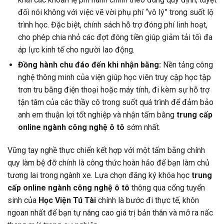
đối nói không với việc vẽ vời phụ phí “vô lý” trong suốt lộ
trình học. Đặc biệt, chính sách hỗ trợ đóng phí linh hoạt,
cho phép chia nhỏ các đợt đóng tiền giúp giảm tải tối đa
áp lực kinh tế cho người lao động.
Đồng hành chu đáo đến khi nhận bằng:
Nền tảng công
nghệ thông minh của viện giúp học viên truy cập học tập
trơn tru bằng điện thoại hoặc máy tính, đi kèm sự hỗ trợ
tận tâm của các thầy cô trong suốt quá trình để đảm bảo
anh em thuận lợi tốt nghiệp và nhận tấm bằng
trung cấp
online ngành công nghệ ô tô
sớm nhất.
Vững tay nghề thực chiến kết hợp với một tấm bằng chính
quy làm bệ đỡ chính là công thức hoàn hảo để bạn làm chủ
tương lai trong ngành xe. Lựa chọn đăng ký khóa học
trung
cấp online ngành công nghệ ô tô
thông qua cổng tuyển
sinh của
Học Viện Tú Tài
chính là bước đi thực tế, khôn
ngoan nhất để bạn tự nâng cao giá trị bản thân và mở ra nấc