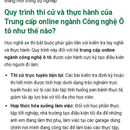
thang mới trong sự nghiệp.
Quy trình thi cử và thực hành của
Trung cấp online ngành Công nghệ Ô
tô như thế nào?
Học nghề xe thì bắt buộc phải gắn liền với kiểm tra tay nghề
và thực hành. Quy trình này đối với hệ
trung cấp online
ngành công nghệ ô tô
được vận hành cực kỳ tạo điều kiện
cho người đi làm:
Thi cử trực tuyến tiện lợi:
Các bài kiểm tra định kỳ hoặc
thi hết môn được tích hợp dưới dạng trắc nghiệm trực
tuyến hoặc xử lý các bài tập tình huống pan bệnh thực tế,
giảm tải áp lực bài vở tối đa cho học viên.
Hợp thức hóa xưởng làm việc:
Đối với học phần thực
tập tốt nghiệp, nhà trường tạo điều kiện tối đa để những
anh em đang làm thợ phụ, làm việc tại các garage dùng
chính nơi mình đang công tác để làm báo cáo thực tập,