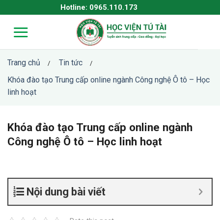
Skip
Hotline: 0965.110.173
to
content
Trang chủ
Tin tức
/
/
Khóa đào tạo Trung cấp online ngành Công nghệ Ô tô – Học
linh hoạt
Khóa đào tạo Trung cấp online ngành
Công nghệ Ô tô – Học linh hoạt
Nội dung bài viết