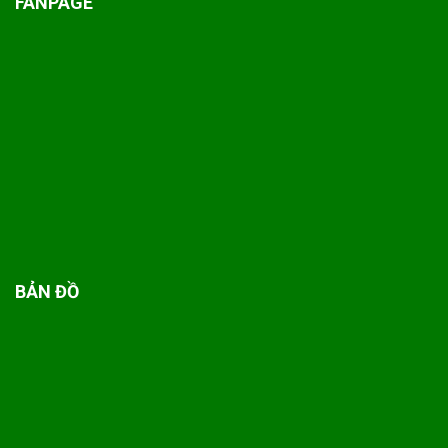
FANPAGE
BẢN ĐỒ