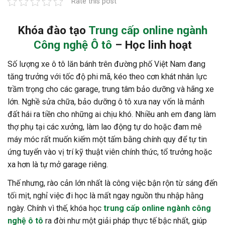
Rate this post
Khóa đào tạo
Trung cấp online ngành
Công nghệ Ô tô
– Học linh hoạt
Số lượng xe ô tô lăn bánh trên đường phố Việt Nam đang
tăng trưởng với tốc độ phi mã, kéo theo cơn khát nhân lực
trầm trọng cho các garage, trung tâm bảo dưỡng và hãng xe
lớn. Nghề sửa chữa, bảo dưỡng ô tô xưa nay vốn là mảnh
đất hái ra tiền cho những ai chịu khó. Nhiều anh em đang làm
thợ phụ tại các xưởng, làm lao động tự do hoặc đam mê
máy móc rất muốn kiếm một tấm bằng chính quy để tự tin
ứng tuyển vào vị trí kỹ thuật viên chính thức, tổ trưởng hoặc
xa hơn là tự mở garage riêng.
Thế nhưng, rào cản lớn nhất là công việc bận rộn từ sáng đến
tối mịt, nghỉ việc đi học là mất ngay nguồn thu nhập hằng
ngày. Chính vì thế, khóa học
trung cấp online ngành công
nghệ ô tô
ra đời như một giải pháp thực tế bậc nhất, giúp