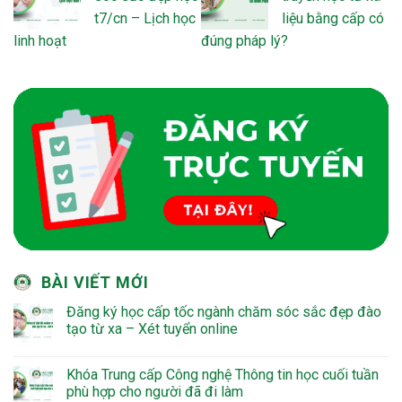
t7/cn – Lịch học
liệu bằng cấp có
linh hoạt
đúng pháp lý?
BÀI VIẾT MỚI
Đăng ký học cấp tốc ngành chăm sóc sắc đẹp đào
tạo từ xa – Xét tuyển online
Khóa Trung cấp Công nghệ Thông tin học cuối tuần
phù hợp cho người đã đi làm