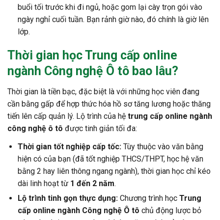
buổi tối trước khi đi ngủ, hoặc gom lại cày trọn gói vào
ngày nghỉ cuối tuần. Bạn rảnh giờ nào, đó chính là giờ lên
lớp.
Thời gian học Trung cấp online
ngành Công nghệ Ô tô bao lâu?
Thời gian là tiền bạc, đặc biệt là với những học viên đang
cần bằng gấp để hợp thức hóa hồ sơ tăng lương hoặc thăng
tiến lên cấp quản lý. Lộ trình của hệ
trung cấp online ngành
công nghệ ô tô
được tinh giản tối đa:
Thời gian tốt nghiệp cấp tốc:
Tùy thuộc vào văn bằng
hiện có của bạn (đã tốt nghiệp THCS/THPT, học hệ văn
bằng 2 hay liên thông ngang ngành), thời gian học chỉ kéo
dài linh hoạt từ
1 đến 2 năm
.
Lộ trình tinh gọn thực dụng:
Chương trình học
Trung
cấp online ngành Công nghệ Ô tô
chủ động lược bỏ