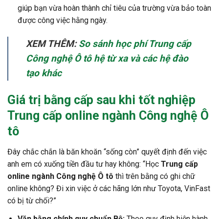
giúp bạn vừa hoàn thành chỉ tiêu của trường vừa bảo toàn
được công việc hằng ngày.
XEM THÊM:
So sánh học phí Trung cấp
Công nghệ Ô tô hệ từ xa và các hệ đào
tạo khác
Giá trị bằng cấp sau khi tốt nghiệp
Trung cấp online ngành Công nghệ Ô
tô
Đây chắc chắn là băn khoăn “sống còn” quyết định đến việc
anh em có xuống tiền đầu tư hay không: “Học
Trung cấp
online ngành Công nghệ Ô tô
thì trên bằng có ghi chữ
online không? Đi xin việc ở các hãng lớn như Toyota, VinFast
có bị từ chối?”
Văn bằng chính quy chuẩn Bộ:
Theo quy định hiện hành