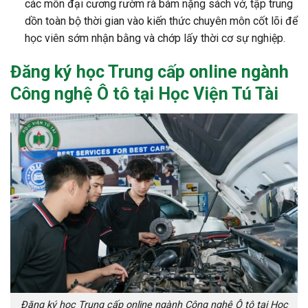
các môn đại cương rườm rà bám nặng sách vở, tập trung
dồn toàn bộ thời gian vào kiến thức chuyên môn cốt lõi để
học viên sớm nhận bằng và chớp lấy thời cơ sự nghiệp.
Đăng ký học
Trung cấp online ngành
Công nghệ Ô tô tại Học Viện Tú Tài
Đăng ký học Trung cấp online ngành Công nghệ Ô tô tại Học