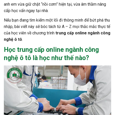
anh em vừa giữ chặt “nồi cơm” hiện tại, vừa âm thầm nâng
cấp học vấn ngay tại nhà.
Nếu bạn đang tìm kiếm một lối đi thông minh để bứt phá thu
nhập, bài viết này sẽ bóc tách từ A – Z mọi thắc mắc thực tế
của học viên về chương trình
trung cấp online ngành công
nghệ ô tô
.
Học
trung cấp online ngành công
nghệ ô tô
là học như thế nào?