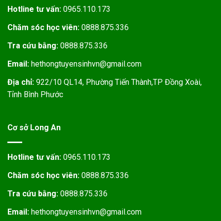
Hotline tư vấn:
0965.110.173
Chăm sóc học viên:
0888.875.336
Tra cứu bằng:
0888.875.336
Email:
hethongtuyensinhvn@gmail.com
Địa chỉ:
922/10 QL14, Phường Tiến Thành,TP Đồng Xoài,
Tỉnh Bình Phước
Cơ sở Long An
Hotline tư vấn:
0965.110.173
Chăm sóc học viên:
0888.875.336
Tra cứu bằng:
0888.875.336
Email:
hethongtuyensinhvn@gmail.com