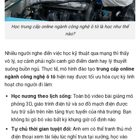
Học trung cấp online ngành công nghệ ô tô là học như thế
nào?
Nhiều người nghe đến việc học kỹ thuật qua mạng thì thấy
vô lý, sợ cảnh phải ngồi canh giờ điểm danh hay lý thuyết
suông buồn ngủ. Thực tế, mô hình đào tạo
trung cấp online
ngành công nghệ ô tô
hiện nay được tối ưu hóa cực kỳ linh
hoạt cho người đi làm:
Học nương theo lịch sống:
Toàn bộ video bài giảng mô
phỏng 3D, giáo trình điện tử và sơ đồ mạch điện được
lưu trữ sẵn trên nền tảng trực tuyến của nhà trường. Bạn
không bị gò bó vào bất kỳ khung giờ cố định nào.
Tự chủ thời gian tuyệt đối:
Anh em có thể tranh thủ mở
điện thoại xem tài liệu lúc nghỉ trưa tại xưởng, học vào