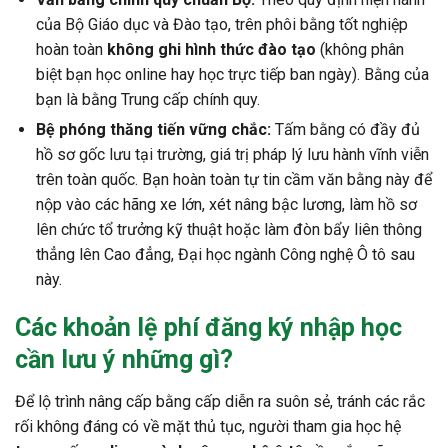
của Bộ Giáo dục và Đào tạo, trên phôi bằng tốt nghiệp
hoàn toàn
không ghi hình thức đào tạo
(không phân
biệt bạn học online hay học trực tiếp ban ngày). Bằng của
bạn là bằng Trung cấp chính quy.
Bệ phóng thăng tiến vững chắc:
Tấm bằng có đầy đủ
hồ sơ gốc lưu tại trường, giá trị pháp lý lưu hành vĩnh viễn
trên toàn quốc. Bạn hoàn toàn tự tin cầm văn bằng này để
nộp vào các hãng xe lớn, xét nâng bậc lương, làm hồ sơ
lên chức tổ trưởng kỹ thuật hoặc làm đòn bẩy liên thông
thẳng lên Cao đẳng, Đại học ngành Công nghệ Ô tô sau
này.
Các khoản lệ phí đăng ký nhập học
cần lưu ý những gì?
Để lộ trình nâng cấp bằng cấp diễn ra suôn sẻ, tránh các rắc
rối không đáng có về mặt thủ tục, người tham gia học hệ