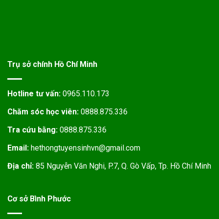
Trụ sở chính Hồ Chí Minh
Hotline tư vấn:
0965.110.173
Chăm sóc học viên:
0888.875.336
Tra cứu bằng:
0888.875.336
Email:
hethongtuyensinhvn@gmail.com
Địa chỉ:
85 Nguyễn Văn Nghi, P.7, Q. Gò Vấp, Tp. Hồ Chí Minh
Cơ sở Bình Phước