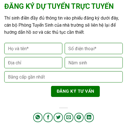
ĐĂNG KÝ DỰ TUYỂN TRỰC TUYẾN
Thí sinh điền đầy đủ thông tin vào phiếu đăng ký dưới đây,
cán bộ Phòng Tuyển Sinh của nhà trường sẽ liên hệ lại để
hướng dẫn hồ sơ và các thủ tục cần thiết.