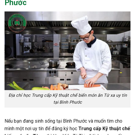
Phước
Địa chỉ học Trung cấp Kỹ thuật chế biến món ăn Từ xa uy tín
tại Bình Phước
Nếu bạn đang sinh sống tại Bình Phước và muốn tìm cho
mình một nơi uy tín để đăng ký học
Trung cấp Kỹ thuật chế