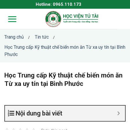
Skip
Hotline: 0965.110.173
to
content
Trang chủ
Tin tức
/
/
Học Trung cấp Kỹ thuật chế biến món ăn Từ xa uy tín tại Bình
Phước
Học Trung cấp Kỹ thuật chế biến món ăn
Từ xa uy tín tại Bình Phước
Nội dung bài viết