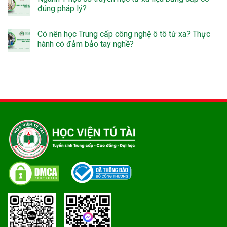
đúng pháp lý?
Có nên học Trung cấp công nghệ ô tô từ xa? Thực
hành có đảm bảo tay nghề?