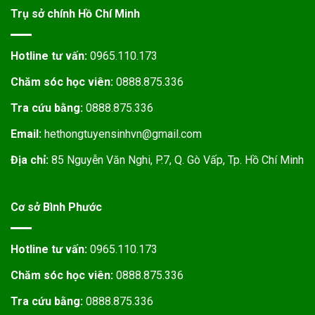
Trụ sở chính Hồ Chí Minh
Hotline tư vấn:
0965.110.173
Chăm sóc học viên:
0888.875.336
Tra cứu bằng:
0888.875.336
Email:
hethongtuyensinhvn@gmail.com
Địa chỉ:
85 Nguyễn Văn Nghi, P.7, Q. Gò Vấp, Tp. Hồ Chí Minh
Cơ sở Bình Phước
Hotline tư vấn:
0965.110.173
Chăm sóc học viên:
0888.875.336
Tra cứu bằng:
0888.875.336