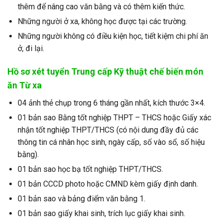
thêm để nâng cao văn bằng và có thêm kiến thức.
Những người ở xa, không học được tại các trường.
Những người không có điều kiện học, tiết kiệm chi phí ăn
ở, đi lại.
Hồ sơ xét tuyển
Trung cấp Kỹ thuật chế biến món
ăn Từ xa
04 ảnh thẻ chụp trong 6 tháng gần nhất, kích thước 3×4.
01 bản sao Bằng tốt nghiệp THPT – THCS hoặc Giấy xác
nhận tốt nghiệp THPT/THCS (có nội dung đầy đủ các
thông tin cá nhân học sinh, ngày cấp, số vào sổ, số hiệu
bằng).
01 bản sao học bạ tốt nghiệp THPT/THCS.
01 bản CCCD photo hoặc CMND kèm giấy định danh.
01 bản sao và bảng điểm văn bằng 1.
01 bản sao giấy khai sinh, trích lục giấy khai sinh.