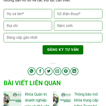
hướng dẫn hồ sơ và các thủ tục cần thiết.
BÀI VIẾT LIÊN QUAN
Khóa Quản trị
Thông báo mở
doanh nghiệp
khóa trung cấp