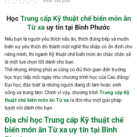
Rate this post
Học
Trung cấp Kỹ thuật chế biến món ăn
Từ xa
uy tín tại Bình Phước
Nếu bạn là người yêu thích nấu ăn, thích đứng bếp và muốn
biến sự yêu thích đó thành một nghề thu nhập có ổn định cho
riêng mình, thì ngành Kỹ thuật chế biến món ăn chắc chắn sẽ
là một lựa chọn tốt dành cho bạn.
Thế nhưng, không phải ai cũng có đủ thời gian đến trường
học trực tiếp mỗi ngày như chương trình học của Cao đẳng/
Đại học, đặc biệt là những người đang đi làm hoặc sinh
sống xa trung tâm. Chính vì vậy, chương trình
Trung cấp Kỹ
thuật chế biến món ăn Từ xa
ra đời như một giải pháp
tuyệt vời dành cho bạn.
Địa chỉ học
Trung cấp Kỹ thuật chế
biến món ăn Từ xa
uy tín tại Bình