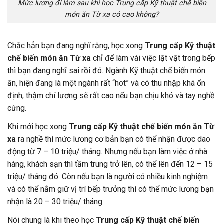
Mức lương đi làm sau khi học Trung cấp Kỹ thuật chế biến
món ăn Từ xa có cao không?
Chắc hẳn bạn đang nghĩ rằng, học xong
Trung cấp Kỹ thuật
chế biến món ăn Từ xa
chỉ để làm vài việc lặt vặt trong bếp
thì bạn đang nghĩ sai rồi đó. Ngành Kỹ thuật chế biến món
ăn, hiện đang là một ngành rất “hot” và có thu nhập khá ổn
định, thậm chí lương sẽ rất cao nếu bạn chịu khó và tay nghề
cứng.
Khi mới học xong
Trung cấp Kỹ thuật chế biến món ăn Từ
xa
ra nghề thì mức lương cơ bản bạn có thể nhận được dao
động từ 7 – 10 triệu/ tháng. Nhưng nếu bạn làm việc ở nhà
hàng, khách sạn thì tầm trung trở lên, có thể lên đến 12 – 15
triệu/ tháng đó. Còn nếu bạn là người có nhiều kinh nghiệm
và có thể nắm giữ vị trí bếp trưởng thì có thể mức lương bạn
nhận là 20 – 30 triệu/ tháng.
Nói chung là khi theo học
Trung cấp Kỹ thuật chế biến