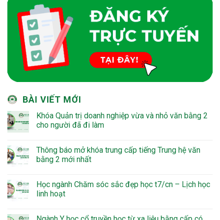
BÀI VIẾT MỚI
Khóa Quản trị doanh nghiệp vừa và nhỏ văn bằng 2
cho người đã đi làm
Thông báo mở khóa trung cấp tiếng Trung hệ văn
bằng 2 mới nhất
Học ngành Chăm sóc sắc đẹp học t7/cn – Lịch học
linh hoạt
Ngành Y học cổ truyền học từ xa liệu bằng cấp có