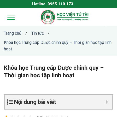
Skip
Hotline: 0965.110.173
to
content
Trang chủ
Tin tức
/
/
Khóa học Trung cấp Dược chính quy – Thời gian học tập linh
hoạt
Khóa học Trung cấp Dược chính quy –
Thời gian học tập linh hoạt
Nội dung bài viết