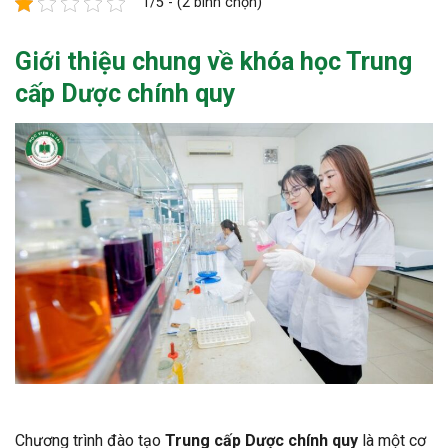
1/5 - (2 bình chọn)
Giới thiệu chung về khóa học
Trung
cấp Dược
chính quy
Chương trình đào tạo
Trung cấp Dược chính quy
là một cơ