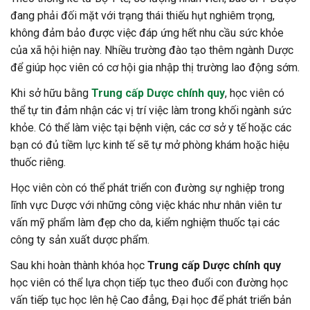
đang phải đối mặt với trạng thái thiếu hụt nghiêm trọng,
không đảm bảo được việc đáp ứng hết nhu cầu sức khỏe
của xã hội hiện nay. Nhiều trường đào tạo thêm ngành Dược
để giúp học viên có cơ hội gia nhập thị trường lao động sớm.
Khi sở hữu bằng
Trung cấp Dược chính quy
, học viên có
thể tự tin đảm nhận các vị trí việc làm trong khối ngành sức
khỏe. Có thể làm việc tại bệnh viện, các cơ sở y tế hoặc các
bạn có đủ tiềm lực kinh tế sẽ tự mở phòng khám hoặc hiệu
thuốc riêng.
Học viên còn có thể phát triển con đường sự nghiệp trong
lĩnh vực Dược với những công việc khác như nhân viên tư
vấn mỹ phẩm làm đẹp cho da, kiểm nghiệm thuốc tại các
công ty sản xuất dược phẩm.
Sau khi hoàn thành khóa học
Trung cấp Dược chính quy
học viên có thể lựa chọn tiếp tục theo đuổi con đường học
vấn tiếp tục học lên hệ Cao đẳng, Đại học để phát triển bản