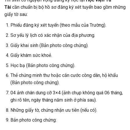
Tài
cần chuẩn bị bộ hồ sơ đăng ký xét tuyển bao gồm những
giấy tờ sau:
Phiếu đăng ký xét tuyển (theo mẫu của Trường).
Sơ yếu lý lịch có xác nhận của địa phương.
Giấy khai sinh (Bản photo công chứng).
Giấy khám sức khoẻ.
Học bạ (Bản photo công chứng).
Thẻ chứng minh thư hoặc căn cước công dân, hộ khẩu
(Bản photo công chứng).
04 ảnh chân dung cỡ 3×4 (ảnh chụp không quá 06 tháng,
ghi rõ tên, ngày tháng năm sinh ở phía sau).
Những giấy tờ, chứng nhận ưu tiên (nếu có).
Bản photo công chứng: