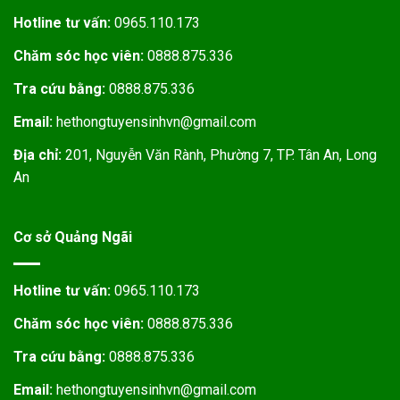
Hotline tư vấn:
0965.110.173
Chăm sóc học viên:
0888.875.336
Tra cứu bằng:
0888.875.336
Email:
hethongtuyensinhvn@gmail.com
Địa chỉ:
201, Nguyễn Văn Rành, Phường 7, TP. Tân An, Long
An
Cơ sở Quảng Ngãi
Hotline tư vấn:
0965.110.173
Chăm sóc học viên:
0888.875.336
Tra cứu bằng:
0888.875.336
Email:
hethongtuyensinhvn@gmail.com