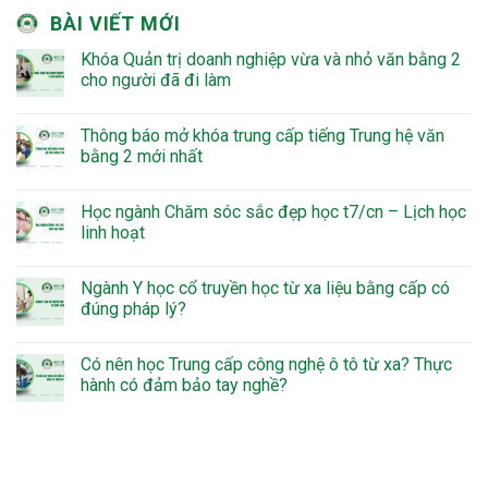
BÀI VIẾT MỚI
Khóa Quản trị doanh nghiệp vừa và nhỏ văn bằng 2
cho người đã đi làm
Thông báo mở khóa trung cấp tiếng Trung hệ văn
bằng 2 mới nhất
Học ngành Chăm sóc sắc đẹp học t7/cn – Lịch học
linh hoạt
Ngành Y học cổ truyền học từ xa liệu bằng cấp có
đúng pháp lý?
Có nên học Trung cấp công nghệ ô tô từ xa? Thực
hành có đảm bảo tay nghề?