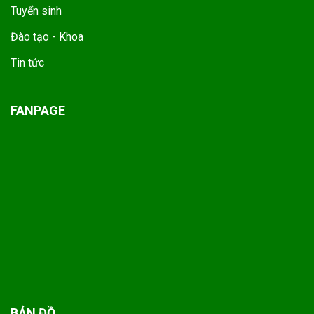
Tuyển sinh
Đào tạo - Khoa
Tin tức
FANPAGE
BẢN ĐỒ