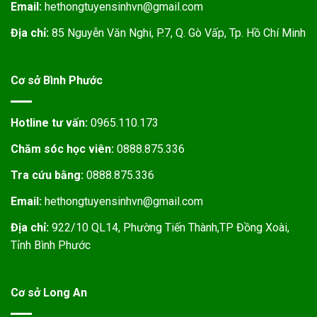
Email:
hethongtuyensinhvn@gmail.com
Địa chỉ:
85 Nguyễn Văn Nghi, P.7, Q. Gò Vấp, Tp. Hồ Chí Minh
Cơ sở Bình Phước
Hotline tư vấn:
0965.110.173
Chăm sóc học viên:
0888.875.336
Tra cứu bằng:
0888.875.336
Email:
hethongtuyensinhvn@gmail.com
Địa chỉ:
922/10 QL14, Phường Tiến Thành,TP Đồng Xoài,
Tỉnh Bình Phước
Cơ sở Long An