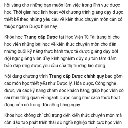
hội vàng cho những bạn muốn làm việc trong lĩnh vực dược
học. Thời gian học linh hoạt với chương trình giảng dạy được
thiết kế theo những yêu cầu về kiến thức chuyên môn cần có
thuộc ngành Dược hiện nay.
Khóa học
Trung cấp Dược
tại Học Viện Tú Tài trang bị cho
học viên những bài học về kiến thức chuyên môn cho đến
những buổi kỹ năng thực hành thực tế được giảng dạy bởi
đội ngữ giảng viên đầy kinh nghiệm đầy sự tận tâm đảm
bảo đáp ứng được yêu cầu của thị trường lao động.
Nội dung chương trình
Trung cấp Dược chính quy
bao gồm
các môn học thiết yếu như Dược lý, Hóa dược, Công nghệ
dược, và các kỹ năng chăm sóc khách hàng, giúp học viên có
cái nhìn tổng quan về ngành Dược cũng như cách thức hoạt
động của nó trong đời sống hàng ngày.
Khóa học không chỉ chú trọng đến kiến thức chuyên môn mà
còn đào tạo phát triển thái độ nghề nghiệp tích cực học viên