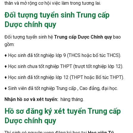
thân và mở rộng cơ hội việc làm trong tương lai.
Đối tượng tuyển sinh
Trung cấp
Dược chính quy
Đối tượng tuyển sinh hệ
Trung cấp Dược Chính quy
bao
gồm:
♦ Học sinh đã tốt nghiệp lớp 9 (THCS hoặc bổ túc THCS).
♦ Học sinh chưa tốt nghiệp THPT (trượt tốt nghiệp lớp 12).
♦ Học sinh đã tốt nghiệp lớp 12 (THPT hoặc Bổ túc THPT).
♦ Sinh viên đã tốt nghiệp Trung cấp , Cao đẳng, đại học.
Nhận hồ sơ và xét tuyển:
hàng tháng.
Hồ sơ đăng ký xét tuyển Trung cấp
Dược chính quy
Thí sinh có nguyện vọng đăng ký học tại
Học viện Tú