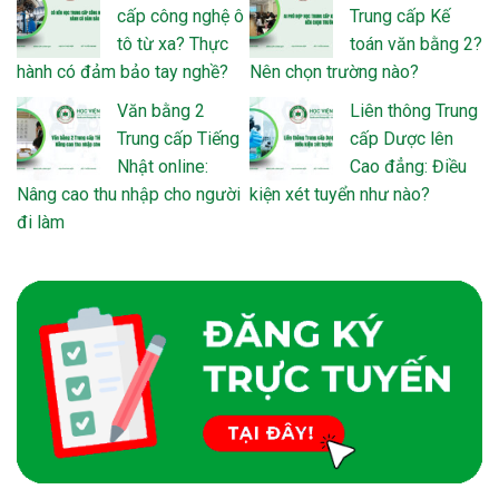
cấp công nghệ ô
Trung cấp Kế
tô từ xa? Thực
toán văn bằng 2?
hành có đảm bảo tay nghề?
Nên chọn trường nào?
Văn bằng 2
Liên thông Trung
Trung cấp Tiếng
cấp Dược lên
Nhật online:
Cao đẳng: Điều
Nâng cao thu nhập cho người
kiện xét tuyển như nào?
đi làm