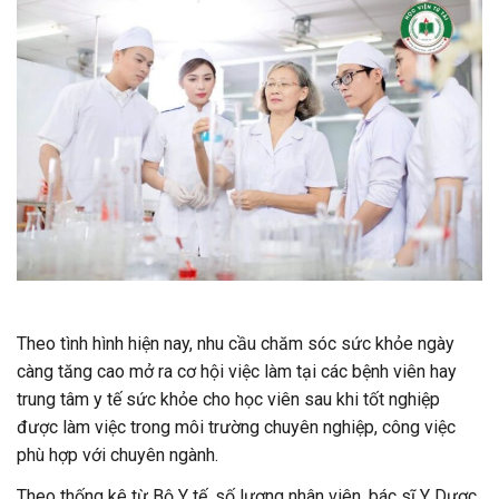
Theo tình hình hiện nay, nhu cầu chăm sóc sức khỏe ngày
càng tăng cao mở ra cơ hội việc làm tại các bệnh viên hay
trung tâm y tế sức khỏe cho học viên sau khi tốt nghiệp
được làm việc trong môi trường chuyên nghiệp, công việc
phù hợp với chuyên ngành.
Theo thống kê từ Bộ Y tế, số lượng nhân viên, bác sĩ Y Dược