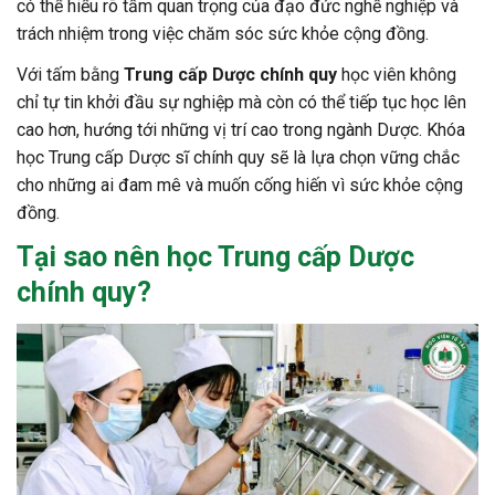
có thể hiểu rõ tầm quan trọng của đạo đức nghề nghiệp và
trách nhiệm trong việc chăm sóc sức khỏe cộng đồng.
Với tấm bằng
Trung cấp Dược chính quy
học viên không
chỉ tự tin khởi đầu sự nghiệp mà còn có thể tiếp tục học lên
cao hơn, hướng tới những vị trí cao trong ngành Dược. Khóa
học Trung cấp Dược sĩ chính quy sẽ là lựa chọn vững chắc
cho những ai đam mê và muốn cống hiến vì sức khỏe cộng
đồng.
Tại sao nên học Trung cấp Dược
chính quy?