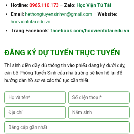
Hotline:
0965.110.173
– Zalo:
Học Viện Tú Tài
Email:
hethongtuyensinhvn@gmail.com
–
Website:
hocvientutai.edu.vn
Trang Facebook:
facebook.com/hocvientutai.edu.vn
ĐĂNG KÝ DỰ TUYỂN TRỰC TUYẾN
Thí sinh điền đầy đủ thông tin vào phiếu đăng ký dưới đây,
cán bộ Phòng Tuyển Sinh của nhà trường sẽ liên hệ lại để
hướng dẫn hồ sơ và các thủ tục cần thiết.