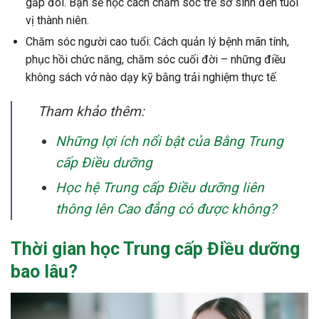
gấp đôi. Bạn sẽ học cách chăm sóc trẻ sơ sinh đến tuổi
vị thành niên.
Chăm sóc người cao tuổi: Cách quản lý bệnh mãn tính,
phục hồi chức năng, chăm sóc cuối đời – những điều
không sách vở nào dạy kỹ bằng trải nghiệm thực tế.
Tham khảo thêm:
Những lợi ích nổi bật của Bằng Trung
cấp Điều dưỡng
Học hệ Trung cấp Điều dưỡng liên
thông lên Cao đẳng có được không?
Thời gian học Trung cấp Điều dưỡng
bao lâu?