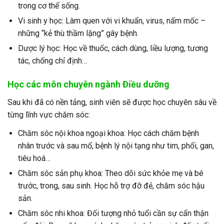
trong cơ thể sống.
Vi sinh y học: Làm quen với vi khuẩn, virus, nấm mốc –
những “kẻ thù thầm lặng” gây bệnh.
Dược lý học: Học về thuốc, cách dùng, liều lượng, tương
tác, chống chỉ định…
Học các môn chuyên ngành Điều dưỡng
Sau khi đã có nền tảng, sinh viên sẽ được học chuyên sâu về
từng lĩnh vực chăm sóc:
Chăm sóc nội khoa ngoại khoa: Học cách chăm bệnh
nhân trước và sau mổ, bệnh lý nội tạng như tim, phổi, gan,
tiêu hoá…
Chăm sóc sản phụ khoa: Theo dõi sức khỏe mẹ và bé
trước, trong, sau sinh. Học hỗ trợ đỡ đẻ, chăm sóc hậu
sản.
Chăm sóc nhi khoa: Đối tượng nhỏ tuổi cần sự cẩn thận