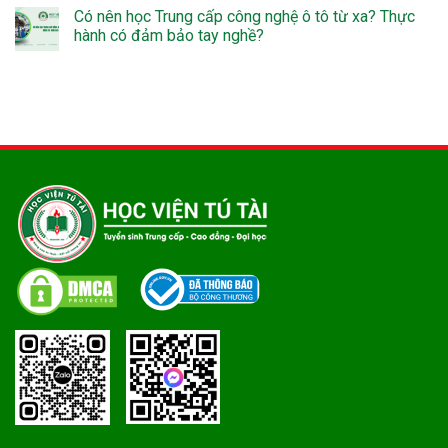
Có nên học Trung cấp công nghệ ô tô từ xa? Thực
hành có đảm bảo tay nghề?