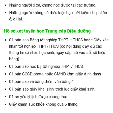
Những người ở xa, không học được tại các trường.
Những người không có điều kiện học, tiết kiệm chi phí ăn
ở, đi lại.
Hồ sơ xét tuyển học Trung cấp Điều dưỡng
01 bản sao Bằng tốt nghiệp THPT – THCS hoặc Giấy xác
nhận tốt nghiệp THPT/THCS (có nội dung đầy đủ các
thông tin cá nhân học sinh, ngày cấp, số vào sổ, số hiệu
bằng).
01 bản sao học bạ tốt nghiệp THPT/THCS.
01 bản CCCD photo hoặc CMND kèm giấy định danh.
01 bản sao và bảng điểm văn bằng 1.
01 bản sao giấy khai sinh, trích lục giấy khai sinh.
01 sơ yếu lý lịch được chứng thực.
Giấy khám sức khỏe không quá 6 tháng.