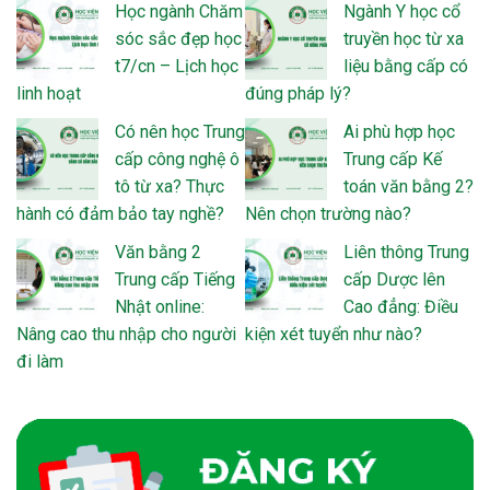
Học ngành Chăm
Ngành Y học cổ
sóc sắc đẹp học
truyền học từ xa
t7/cn – Lịch học
liệu bằng cấp có
linh hoạt
đúng pháp lý?
Có nên học Trung
Ai phù hợp học
cấp công nghệ ô
Trung cấp Kế
tô từ xa? Thực
toán văn bằng 2?
hành có đảm bảo tay nghề?
Nên chọn trường nào?
Văn bằng 2
Liên thông Trung
Trung cấp Tiếng
cấp Dược lên
Nhật online:
Cao đẳng: Điều
Nâng cao thu nhập cho người
kiện xét tuyển như nào?
đi làm