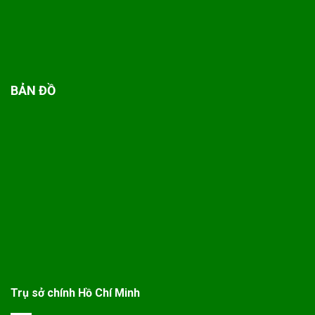
BẢN ĐỒ
Trụ sở chính Hồ Chí Minh