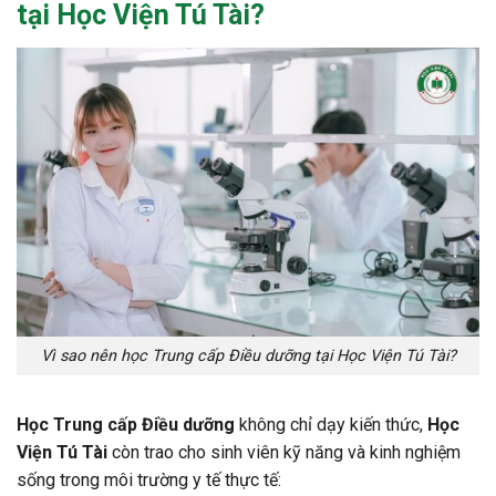
tại Học Viện Tú Tài?
Vì sao nên học Trung cấp Điều dưỡng tại Học Viện Tú Tài?
Học Trung cấp Điều dưỡng
không chỉ dạy kiến thức,
Học
Viện Tú Tài
còn trao cho sinh viên kỹ năng và kinh nghiệm
sống trong môi trường y tế thực tế: