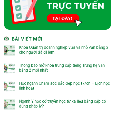
BÀI VIẾT MỚI
Khóa Quản trị doanh nghiệp vừa và nhỏ văn bằng 2
cho người đã đi làm
Thông báo mở khóa trung cấp tiếng Trung hệ văn
bằng 2 mới nhất
Học ngành Chăm sóc sắc đẹp học t7/cn – Lịch học
linh hoạt
Ngành Y học cổ truyền học từ xa liệu bằng cấp có
đúng pháp lý?