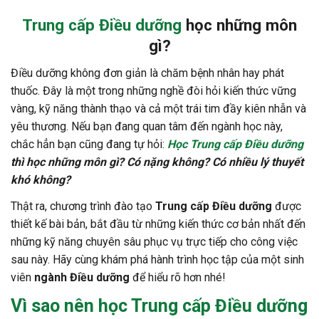
Trung cấp Điều dưỡng
học những môn
gì?
Điều dưỡng không đơn giản là chăm bệnh nhân hay phát
thuốc. Đây là một trong những nghề đòi hỏi kiến thức vững
vàng, kỹ năng thành thạo và cả một trái tim đầy kiên nhẫn và
yêu thương. Nếu bạn đang quan tâm đến ngành học này,
chắc hẳn bạn cũng đang tự hỏi:
Học Trung cấp Điều dưỡng
thì học những môn gì? Có nặng không? Có nhiều lý thuyết
khó không?
Thật ra, chương trình đào tạo
Trung cấp Điều dưỡng
được
thiết kế bài bản, bắt đầu từ những kiến thức cơ bản nhất đến
những kỹ năng chuyên sâu phục vụ trực tiếp cho công việc
sau này. Hãy cùng khám phá hành trình học tập của một sinh
viên
ngành Điều dưỡng
để hiểu rõ hơn nhé!
Vì sao nên học
Trung cấp Điều dưỡng