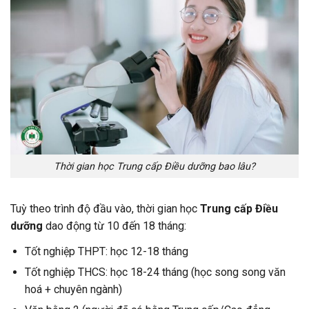
Thời gian học Trung cấp Điều dưỡng bao lâu?
Tuỳ theo trình độ đầu vào, thời gian học
Trung cấp Điều
dưỡng
dao động từ 10 đến 18 tháng:
Tốt nghiệp THPT: học 12-18 tháng
Tốt nghiệp THCS: học 18-24 tháng (học song song văn
hoá + chuyên ngành)