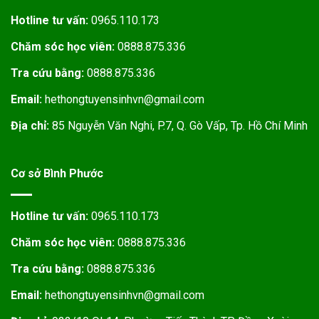
Hotline tư vấn:
0965.110.173
Chăm sóc học viên:
0888.875.336
Tra cứu bằng:
0888.875.336
Email:
hethongtuyensinhvn@gmail.com
Địa chỉ:
85 Nguyễn Văn Nghi, P.7, Q. Gò Vấp, Tp. Hồ Chí Minh
Cơ sở Bình Phước
Hotline tư vấn:
0965.110.173
Chăm sóc học viên:
0888.875.336
Tra cứu bằng:
0888.875.336
Email:
hethongtuyensinhvn@gmail.com