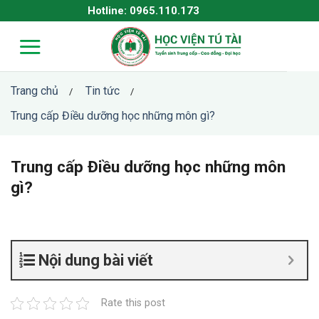
Skip
Hotline: 0965.110.173
to
content
Trang chủ
Tin tức
/
/
Trung cấp Điều dưỡng học những môn gì?
Trung cấp Điều dưỡng học những môn
gì?
Nội dung bài viết
Rate this post