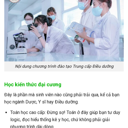
Nội dung chương trình đào tạo Trung cấp Điều dưỡng
Học kiến thức đại cương
Đây là phần mà sinh viên nào cũng phải trải qua, kể cả bạn
học ngành Dược, Y sĩ hay Điều dưỡng.
Toán học cao cấp: Đừng sợ! Toán ở đây giúp bạn tư duy
logic, đọc hiểu thống kê y học, chứ không phải giải
phương trình dài dòng.