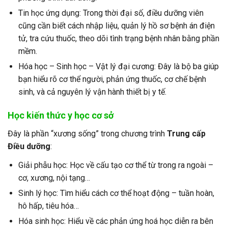
Tin học ứng dụng: Trong thời đại số, điều dưỡng viên
cũng cần biết cách nhập liệu, quản lý hồ sơ bệnh án điện
tử, tra cứu thuốc, theo dõi tình trạng bệnh nhân bằng phần
mềm.
Hóa học – Sinh học – Vật lý đại cương: Đây là bộ ba giúp
bạn hiểu rõ cơ thể người, phản ứng thuốc, cơ chế bệnh
sinh, và cả nguyên lý vận hành thiết bị y tế.
Học kiến thức y học cơ sở
Đây là phần “xương sống” trong chương trình
Trung cấp
Điều dưỡng
:
Giải phẫu học: Học về cấu tạo cơ thể từ trong ra ngoài –
cơ, xương, nội tạng…
Sinh lý học: Tìm hiểu cách cơ thể hoạt động – tuần hoàn,
hô hấp, tiêu hóa…
Hóa sinh học: Hiểu về các phản ứng hoá học diễn ra bên