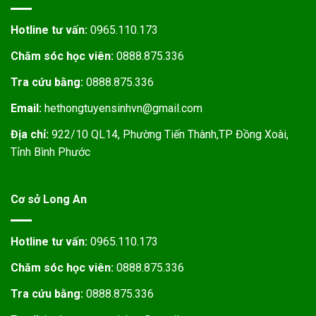
Hotline tư vấn:
0965.110.173
Chăm sóc học viên:
0888.875.336
Tra cứu bằng:
0888.875.336
Email:
hethongtuyensinhvn@gmail.com
Địa chỉ:
922/10 QL14, Phường Tiến Thành,TP Đồng Xoài,
Tỉnh Bình Phước
Cơ sở Long An
Hotline tư vấn:
0965.110.173
Chăm sóc học viên:
0888.875.336
Tra cứu bằng:
0888.875.336