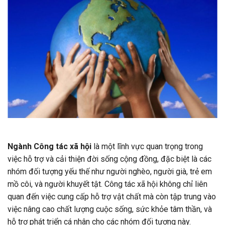
Ngành Công tác xã hội
là một lĩnh vực quan trọng trong
việc hỗ trợ và cải thiện đời sống cộng đồng, đặc biệt là các
nhóm đối tượng yếu thế như người nghèo, người già, trẻ em
mồ côi, và người khuyết tật. Công tác xã hội không chỉ liên
quan đến việc cung cấp hỗ trợ vật chất mà còn tập trung vào
việc nâng cao chất lượng cuộc sống, sức khỏe tâm thần, và
hỗ trợ phát triển cá nhân cho các nhóm đối tượng này.