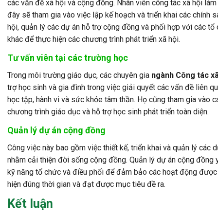
các vấn đề xã hội và cộng đồng. Nhân viên công tác xã hội làm 
đây sẽ tham gia vào việc lập kế hoạch và triển khai các chính s
hội, quản lý các dự án hỗ trợ cộng đồng và phối hợp với các tổ
khác để thực hiện các chương trình phát triển xã hội.
Tư vấn viên tại các trường học
Trong môi trường giáo dục, các chuyên gia
ngành Công tác xã
trợ học sinh và gia đình trong việc giải quyết các vấn đề liên q
học tập, hành vi và sức khỏe tâm thần. Họ cũng tham gia vào c
chương trình giáo dục và hỗ trợ học sinh phát triển toàn diện.
Quản lý dự án cộng đồng
Công việc này bao gồm việc thiết kế, triển khai và quản lý các 
nhằm cải thiện đời sống cộng đồng. Quản lý dự án cộng đồng 
kỹ năng tổ chức và điều phối để đảm bảo các hoạt động được
hiện đúng thời gian và đạt được mục tiêu đề ra.
Kết luận