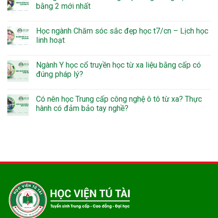
bằng 2 mới nhất
Học ngành Chăm sóc sắc đẹp học t7/cn – Lịch học
linh hoạt
Ngành Y học cổ truyền học từ xa liệu bằng cấp có
đúng pháp lý?
Có nên học Trung cấp công nghệ ô tô từ xa? Thực
hành có đảm bảo tay nghề?