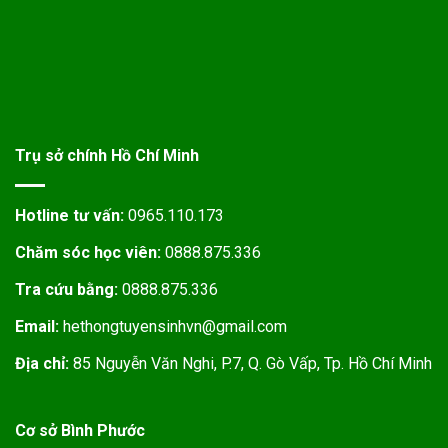
Trụ sở chính Hồ Chí Minh
Hotline tư vấn:
0965.110.173
Chăm sóc học viên:
0888.875.336
Tra cứu bằng:
0888.875.336
Email:
hethongtuyensinhvn@gmail.com
Địa chỉ:
85 Nguyễn Văn Nghi, P.7, Q. Gò Vấp, Tp. Hồ Chí Minh
Cơ sở Bình Phước