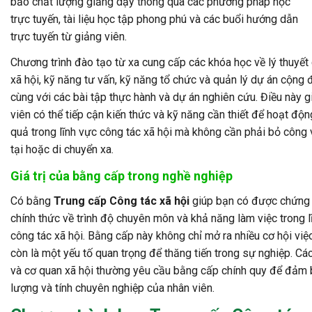
bảo chất lượng giảng dạy thông qua các phương pháp học
trực tuyến, tài liệu học tập phong phú và các buổi hướng dẫn
trực tuyến từ giảng viên.
Chương trình đào tạo từ xa cung cấp các khóa học về lý thuyết
xã hội, kỹ năng tư vấn, kỹ năng tổ chức và quản lý dự án cộng 
cùng với các bài tập thực hành và dự án nghiên cứu. Điều này g
viên có thể tiếp cận kiến thức và kỹ năng cần thiết để hoạt độn
quả trong lĩnh vực công tác xã hội mà không cần phải bỏ công 
tại hoặc di chuyển xa.
Giá trị của bằng cấp trong nghề nghiệp
Có bằng
Trung cấp Công tác xã hội
giúp bạn có được chứng
chính thức về trình độ chuyên môn và khả năng làm việc trong l
công tác xã hội. Bằng cấp này không chỉ mở ra nhiều cơ hội vi
còn là một yếu tố quan trọng để thăng tiến trong sự nghiệp. Cá
và cơ quan xã hội thường yêu cầu bằng cấp chính quy để đảm 
lượng và tính chuyên nghiệp của nhân viên.