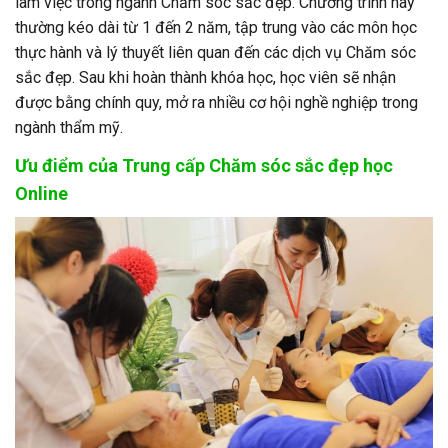
làm việc trong ngành Chăm sóc sắc đẹp. Chương trình này
thường kéo dài từ 1 đến 2 năm, tập trung vào các môn học
thực hành và lý thuyết liên quan đến các dịch vụ Chăm sóc
sắc đẹp. Sau khi hoàn thành khóa học, học viên sẽ nhận
được bằng chính quy, mở ra nhiều cơ hội nghề nghiệp trong
ngành thẩm mỹ.
Ưu điểm của Trung cấp Chăm sóc sắc đẹp học
Online