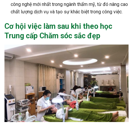
công nghệ mới nhất trong ngành thẩm mỹ, từ đó nâng cao
chất lượng dịch vụ và tạo sự khác biệt trong công việc.
Cơ hội việc làm sau khi theo học
Trung cấp Chăm sóc sắc đẹp