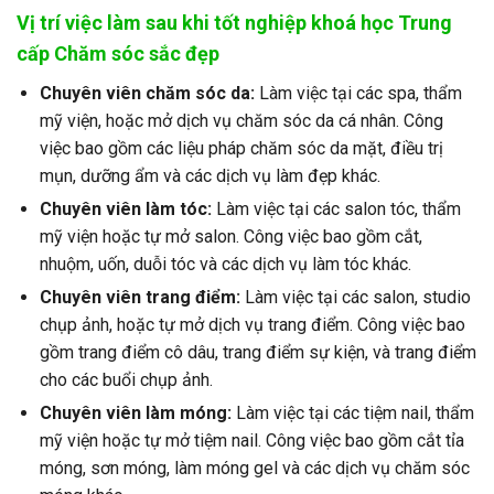
Vị trí việc làm sau khi tốt nghiệp khoá học Trung
cấp Chăm sóc sắc đẹp
Chuyên viên chăm sóc da:
Làm việc tại các spa, thẩm
mỹ viện, hoặc mở dịch vụ chăm sóc da cá nhân. Công
việc bao gồm các liệu pháp chăm sóc da mặt, điều trị
mụn, dưỡng ẩm và các dịch vụ làm đẹp khác.
Chuyên viên làm tóc:
Làm việc tại các salon tóc, thẩm
mỹ viện hoặc tự mở salon. Công việc bao gồm cắt,
nhuộm, uốn, duỗi tóc và các dịch vụ làm tóc khác.
Chuyên viên trang điểm:
Làm việc tại các salon, studio
chụp ảnh, hoặc tự mở dịch vụ trang điểm. Công việc bao
gồm trang điểm cô dâu, trang điểm sự kiện, và trang điểm
cho các buổi chụp ảnh.
Chuyên viên làm móng:
Làm việc tại các tiệm nail, thẩm
mỹ viện hoặc tự mở tiệm nail. Công việc bao gồm cắt tỉa
móng, sơn móng, làm móng gel và các dịch vụ chăm sóc