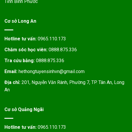
Tỉnh Bình Phước
Cơ sở Long An
Hotline tư vấn:
0965.110.173
Chăm sóc học viên:
0888.875.336
Tra cứu bằng:
0888.875.336
Email:
hethongtuyensinhvn@gmail.com
Địa chỉ:
201, Nguyễn Văn Rành, Phường 7, TP. Tân An, Long
An
Cơ sở Quảng Ngãi
Hotline tư vấn:
0965.110.173