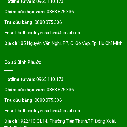
Hotline tư vấn:
0965.110.173
Chăm sóc học viên:
0888.875.336
Tra cứu bằng:
0888.875.336
Email:
hethongtuyensinhvn@gmail.com
Địa chỉ:
85 Nguyễn Văn Nghi, P.7, Q. Gò Vấp, Tp. Hồ Chí Minh
Cơ sở Bình Phước
Hotline tư vấn:
0965.110.173
Chăm sóc học viên:
0888.875.336
Tra cứu bằng:
0888.875.336
Email:
hethongtuyensinhvn@gmail.com
Địa chỉ:
922/10 QL14, Phường Tiến Thành,TP Đồng Xoài,