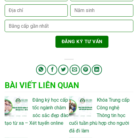
BÀI VIẾT LIÊN QUAN
Đăng ký học cấp
Khóa Trung cấp
tốc ngành chăm
Công nghệ
sóc sắc đẹp đào
Thông tin học
tạo từ xa – Xét tuyển online
cuối tuần phù hợp cho người
đã đi làm