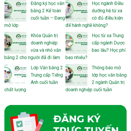
Đăng ký học văn
Học ngành Điều
bằng 2 Kế toán
dưỡng hệ từ xa
cuối tuần – Đang
có đủ điều kiện
mở lớp
để hành nghề không?
Khóa Quản trị
Học từ xa Trung
doanh nghiệp
cấp ngành Dược
vừa và nhỏ văn
bao lâu? Học phí
bằng 2 cho người đã đi làm
bao nhiêu?
Lớp Văn bằng 2
Thông báo mở
Trung cấp Tiếng
lớp học văn bằng
Anh cuối tuần
2 ngành Quản trị
chất lượng
doanh nghiệp cuối tuần