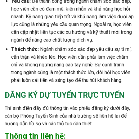
Yêu cầu:
Để thành công trong ngành chăm sóc sắc đẹp,
học viên cần có đam mê, kiên nhẫn và khả năng học hỏi
nhanh. Kỹ năng giao tiếp tốt và khả năng làm việc dưới áp
lực cũng là những yêu cầu quan trọng. Ngoài ra, học viên
cần cập nhật liên tục các xu hướng và kỹ thuật mới trong
ngành để nâng cao chất lượng dịch vụ.
Thách thức:
Ngành chăm sóc sắc đẹp yêu cầu sự tỉ mỉ,
cẩn thận và khéo léo. Học viên cần phải làm việc chăm
chỉ và không ngừng nâng cao tay nghề. Sự cạnh tranh
trong ngành cũng là một thách thức lớn, đòi hỏi học viên
phải luôn cải tiến và sáng tạo để thu hút khách hàng.
ĐĂNG KÝ DỰ TUYỂN TRỰC TUYẾN
Thí sinh điền đầy đủ thông tin vào phiếu đăng ký dưới đây,
cán bộ Phòng Tuyển Sinh của nhà trường sẽ liên hệ lại để
hướng dẫn hồ sơ và các thủ tục cần thiết.
Thông tin liên hệ: