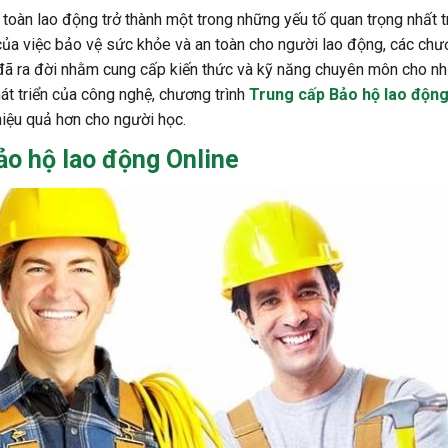
 toàn lao động trở thành một trong những yếu tố quan trọng nhất 
của việc bảo vệ sức khỏe và an toàn cho người lao động, các ch
ã ra đời nhằm cung cấp kiến thức và kỹ năng chuyên môn cho nh
hát triển của công nghệ, chương trình
Trung cấp Bảo hộ lao độn
hiệu quả hơn cho người học.
ảo hộ lao động Online