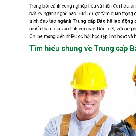
Trong bối cảnh công nghiệp hóa và hiện đại hóa, an
bất kỳ ngành nghề nào. Hiểu được tầm quan trọng 
trình đào tạo
ngành Trung cấp Bảo hộ lao động
đ
muốn tham gia vào lĩnh vực này. Đặc biệt, với sự p
Online mang đến nhiều cơ hội học tập linh hoạt và 
Tìm hiểu chung về Trung cấp B