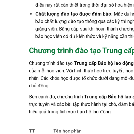
điều này rất cần thiết trong thời đại số hóa hiện 
Chất lượng đào tạo được đảm bảo:
Mặc dù họ
bảo chất lượng đào tạo thông qua các kỳ thi ngh
giảng viên. Bằng cấp sau khi hoàn thành chương
bảo học viên có đủ kiến thức và kỹ năng cần thi
Chương trình đào tạo Trung cấ
Chương trình đào tạo
Trung cấp Bảo hộ lao động
của mỗi học viên. Với hình thức học trực tuyến, học 
nhân. Các khóa học được tổ chức dưới dạng mô-đun
chủ động.
Bên cạnh đó, chương trình
Trung cấp Bảo hộ lao
trực tuyến và các bài tập thực hành tại chỗ, đảm b
hiệu quả trong lĩnh vực bảo hộ lao động.
TT
Tên học phần