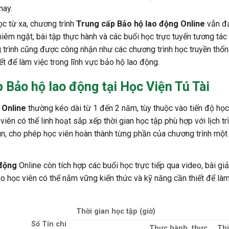
nay.
c từ xa, chương trình
Trung cấp Bảo hộ lao động Online
vẫn đ
iêm ngặt, bài tập thực hành và các buổi học trực tuyến tương tác
 trình cũng được công nhận như các chương trình học truyền thố
ết để làm việc trong lĩnh vực bảo hộ lao động.
p Bảo hộ lao động tại
Học Viện Tú Tài
 Online
thường kéo dài từ 1 đến 2 năm, tùy thuộc vào tiến độ học
viên có thể linh hoạt sắp xếp thời gian học tập phù hợp với lịch tr
, cho phép học viên hoàn thành từng phần của chương trình một
 động
Online còn tích hợp các buổi học trực tiếp qua video, bài gi
ảo học viên có thể nắm vững kiến thức và kỹ năng cần thiết để làm
Thời gian học tập (giờ)
Số Tín chi
Thực hành, thực
Th