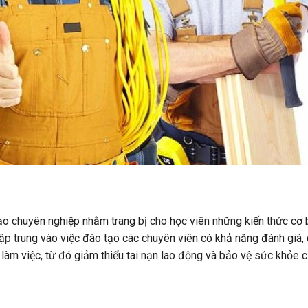
ạo chuyên nghiệp nhằm trang bị cho học viên những kiến thức cơ 
ập trung vào việc đào tạo các chuyên viên có khả năng đánh giá, 
 làm việc, từ đó giảm thiểu tai nạn lao động và bảo vệ sức khỏe 