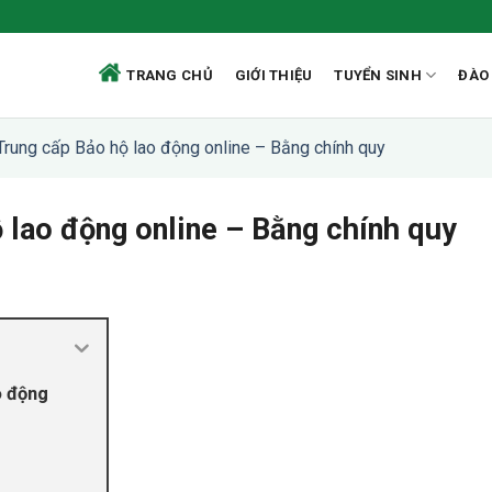
TRANG CHỦ
GIỚI THIỆU
TUYỂN SINH
ĐÀO
Trung cấp Bảo hộ lao động online – Bằng chính quy
 lao động online – Bằng chính quy
o động