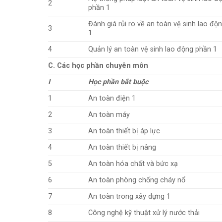
2
phần 1
Đánh giá rủi ro về an toàn vệ sinh lao độ
3
1
4
Quản lý an toàn vệ sinh lao động phần 1
C. Các học phần chuyên môn
I
Học phần bắt buộc
1
An toàn điện 1
2
An toàn máy
3
An toàn thiết bị áp lực
4
An toàn thiết bị nâng
5
An toàn hóa chất và bức xạ
6
An toàn phòng chống cháy nổ
7
An toàn trong xây dựng 1
8
Công nghệ kỹ thuật xử lý nước thải