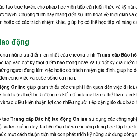
ào tạo trực tuyến, cho phép học viên tiếp cận kiến thức và kỹ năn
c tuyến. Chương trình này mang đến sự linh hoạt về thời gian và 
 hoặc có các trách nhiệm khác, giúp họ có thể học tập và nâng ca
lao động
ong những ưu điểm lớn nhất của chương trình
Trung cấp Bảo hộ
học tập vào bất kỳ thời điểm nào trong ngày và từ bất kỳ địa điểm
 những người đang làm việc hoặc có trách nhiệm gia đình, giúp họ 
đến công việc và cuộc sống cá nhân.
động Online
giúp giảm thiểu các chi phí liên quan đến việc đi lại,
 tính hoặc thiết bị di động có kết nối internet là có thể tham gia 
và tạo điều kiện thuận lợi cho nhiều người tiếp cận giáo dục bảo 
o tạo
Trung cấp Bảo hộ lao động Online
sử dụng các công nghệ
, video giảng dạy, tài liệu điện tử và các ứng dụng học tập trực t
thức một cách thuận tiện mà còn phát triển kỹ năng sử dụng công 