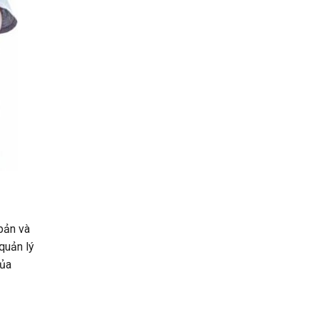
bản và
quản lý
của