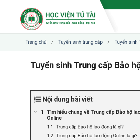
Skip
to
content
Trang chủ
Tuyển sinh trung cấp
Tuyển sinh 
/
/
Tuyển sinh Trung cấp Bảo hộ
Nội dung bài viết
Tìm hiểu chung về Trung cấp Bảo hộ la
Online
Trung cấp Bảo hộ lao động là gì?
Trung cấp Bảo hộ lao động Online là gì?