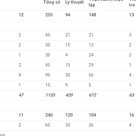
Tổng số
Lý thuyết
tập
tra
12
255
94
148
13
2
45
21
21
3
2
30
15
13
2
1
30
4
24
2
2
45
15
29
1
4
90
30
56
4
1
15
9
5
1
47
1155
420
672
63
11
240
120
104
16
2
60
30
26
4
ộng