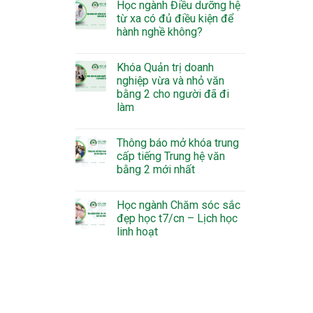
Học ngành Điều dưỡng hệ
từ xa có đủ điều kiện để
hành nghề không?
Khóa Quản trị doanh
nghiệp vừa và nhỏ văn
bằng 2 cho người đã đi
làm
Thông báo mở khóa trung
cấp tiếng Trung hệ văn
bằng 2 mới nhất
Học ngành Chăm sóc sắc
đẹp học t7/cn – Lịch học
linh hoạt