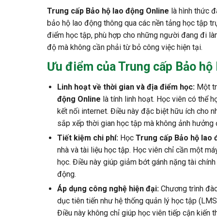
Trung cấp Bảo hộ lao động Online
là hình thức đ
bảo hộ lao động thông qua các nền tảng học tập trự
điểm học tập, phù hợp cho những người đang đi làm
độ mà không cần phải từ bỏ công việc hiện tại.
Ưu điểm của Trung cấp Bảo hộ 
Linh hoạt về thời gian và địa điểm học:
Một tr
động Online
là tính linh hoạt. Học viên có thể 
kết nối internet. Điều này đặc biệt hữu ích cho
sắp xếp thời gian học tập mà không ảnh hưởng 
Tiết kiệm chi phí:
Học
Trung cấp Bảo hộ lao 
nhà và tài liệu học tập. Học viên chỉ cần một máy
học. Điều này giúp giảm bớt gánh nặng tài chính 
động.
Áp dụng công nghệ hiện đại:
Chương trình đà
dục tiên tiến như hệ thống quản lý học tập (LMS)
Điều này không chỉ giúp học viên tiếp cận kiến 