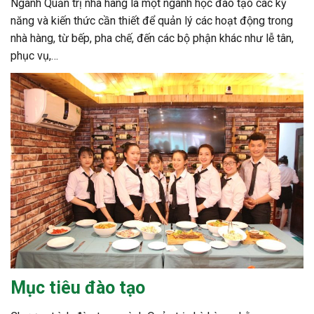
Ngành Quản trị nhà hàng là một ngành học đào tạo các kỹ
năng và kiến thức cần thiết để quản lý các hoạt động trong
nhà hàng, từ bếp, pha chế, đến các bộ phận khác như lễ tân,
phục vụ,…
Mục tiêu đào tạo