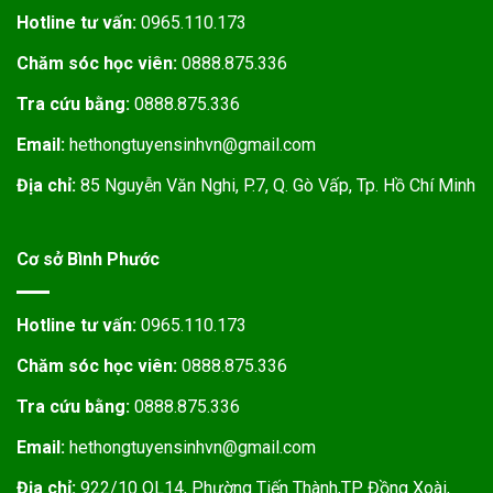
Hotline tư vấn:
0965.110.173
Chăm sóc học viên:
0888.875.336
Tra cứu bằng:
0888.875.336
Email:
hethongtuyensinhvn@gmail.com
Địa chỉ:
85 Nguyễn Văn Nghi, P.7, Q. Gò Vấp, Tp. Hồ Chí Minh
Cơ sở Bình Phước
Hotline tư vấn:
0965.110.173
Chăm sóc học viên:
0888.875.336
Tra cứu bằng:
0888.875.336
Email:
hethongtuyensinhvn@gmail.com
Địa chỉ:
922/10 QL14, Phường Tiến Thành,TP Đồng Xoài,