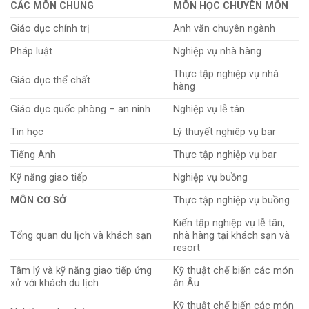
CÁC MÔN CHUNG
MÔN HỌC CHUYÊN MÔN
Giáo dục chính trị
Anh văn chuyên ngành
Pháp luật
Nghiệp vụ nhà hàng
Thực tập nghiệp vụ nhà
Giáo dục thể chất
hàng
Giáo dục quốc phòng – an ninh
Nghiệp vụ lễ tân
Tin học
Lý thuyết nghiêp vụ bar
Tiếng Anh
Thực tập nghiệp vụ bar
Kỹ năng giao tiếp
Nghiệp vụ buồng
MÔN CƠ SỞ
Thực tập nghiệp vụ buồng
Kiến tập nghiệp vụ lễ tân,
Tổng quan du lịch và khách sạn
nhà hàng tại khách sạn và
resort
Tâm lý và kỹ năng giao tiếp ứng
Kỹ thuật chế biến các món
xử với khách du lịch
ăn Âu
Kỹ thuật chế biến các món