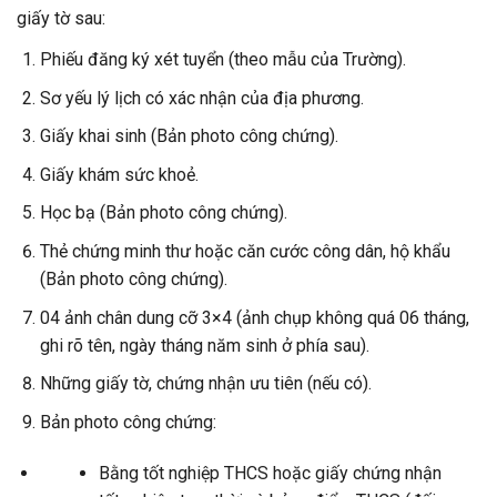
giấy tờ sau:
Phiếu đăng ký xét tuyển (theo mẫu của Trường).
Sơ yếu lý lịch có xác nhận của địa phương.
Giấy khai sinh (Bản photo công chứng).
Giấy khám sức khoẻ.
Học bạ (Bản photo công chứng).
Thẻ chứng minh thư hoặc căn cước công dân, hộ khẩu
(Bản photo công chứng).
04 ảnh chân dung cỡ 3×4 (ảnh chụp không quá 06 tháng,
ghi rõ tên, ngày tháng năm sinh ở phía sau).
Những giấy tờ, chứng nhận ưu tiên (nếu có).
Bản photo công chứng:
Bằng tốt nghiệp THCS hoặc giấy chứng nhận