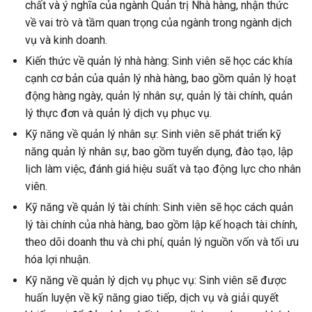
chất và ý nghĩa của ngành Quản trị Nhà hàng, nhận thức
về vai trò và tầm quan trọng của ngành trong ngành dịch
vụ và kinh doanh.
Kiến thức về quản lý nhà hàng: Sinh viên sẽ học các khía
cạnh cơ bản của quản lý nhà hàng, bao gồm quản lý hoạt
động hàng ngày, quản lý nhân sự, quản lý tài chính, quản
lý thực đơn và quản lý dịch vụ phục vụ.
Kỹ năng về quản lý nhân sự: Sinh viên sẽ phát triển kỹ
năng quản lý nhân sự, bao gồm tuyển dụng, đào tạo, lập
lịch làm việc, đánh giá hiệu suất và tạo động lực cho nhân
viên.
Kỹ năng về quản lý tài chính: Sinh viên sẽ học cách quản
lý tài chính của nhà hàng, bao gồm lập kế hoạch tài chính,
theo dõi doanh thu và chi phí, quản lý nguồn vốn và tối ưu
hóa lợi nhuận.
Kỹ năng về quản lý dịch vụ phục vụ: Sinh viên sẽ được
huấn luyện về kỹ năng giao tiếp, dịch vụ và giải quyết