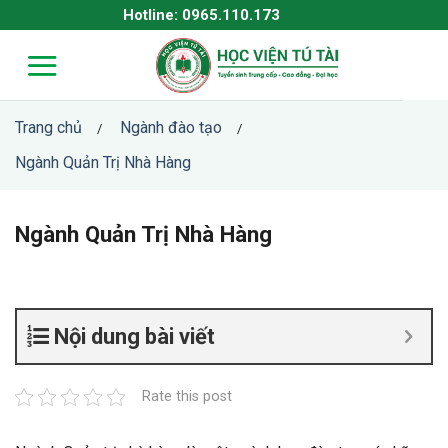
Skip
Hotline: 0965.110.173
to
content
Trang chủ
Ngành đào tạo
/
/
Ngành Quản Trị Nhà Hàng
Ngành Quản Trị Nhà Hàng
Nội dung bài viết
Rate this post