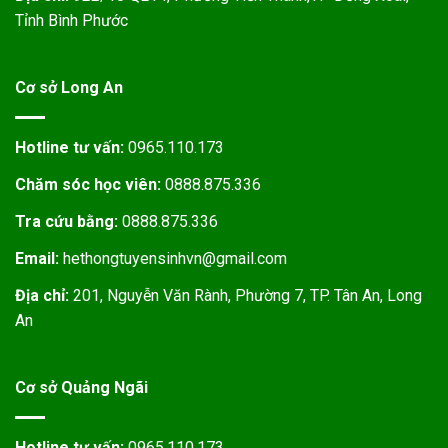
Tỉnh Bình Phước
Cơ sở Long An
Hotline tư vấn:
0965.110.173
Chăm sóc học viên:
0888.875.336
Tra cứu bằng:
0888.875.336
Email:
hethongtuyensinhvn@gmail.com
Địa chỉ:
201, Nguyễn Văn Rành, Phường 7, TP. Tân An, Long
An
Cơ sở Quảng Ngãi
Hotline tư vấn:
0965.110.173