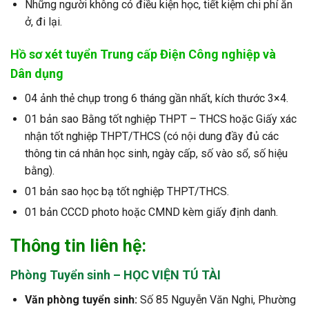
Những người không có điều kiện học, tiết kiệm chi phí ăn
ở, đi lại.
Hồ sơ xét tuyển Trung cấp Điện Công nghiệp và
Dân dụng
04 ảnh thẻ chụp trong 6 tháng gần nhất, kích thước 3×4.
01 bản sao Bằng tốt nghiệp THPT – THCS hoặc Giấy xác
nhận tốt nghiệp THPT/THCS (có nội dung đầy đủ các
thông tin cá nhân học sinh, ngày cấp, số vào sổ, số hiệu
bằng).
01 bản sao học bạ tốt nghiệp THPT/THCS.
01 bản CCCD photo hoặc CMND kèm giấy định danh.
Thông tin liên hệ:
Phòng Tuyển sinh – HỌC VIỆN TÚ TÀI
Văn phòng tuyển sinh:
Số 85 Nguyễn Văn Nghi, Phường