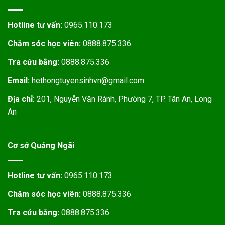
Hotline tư vấn:
0965.110.173
Chăm sóc học viên:
0888.875.336
Tra cứu bằng:
0888.875.336
Email:
hethongtuyensinhvn@gmail.com
Địa chỉ:
201, Nguyễn Văn Rành, Phường 7, TP. Tân An, Long
An
Cơ sở Quảng Ngãi
Hotline tư vấn:
0965.110.173
Chăm sóc học viên:
0888.875.336
Tra cứu bằng:
0888.875.336