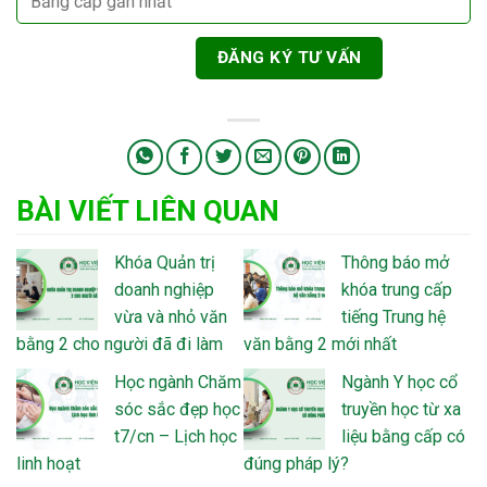
BÀI VIẾT LIÊN QUAN
Khóa Quản trị
Thông báo mở
doanh nghiệp
khóa trung cấp
vừa và nhỏ văn
tiếng Trung hệ
bằng 2 cho người đã đi làm
văn bằng 2 mới nhất
Học ngành Chăm
Ngành Y học cổ
sóc sắc đẹp học
truyền học từ xa
t7/cn – Lịch học
liệu bằng cấp có
linh hoạt
đúng pháp lý?