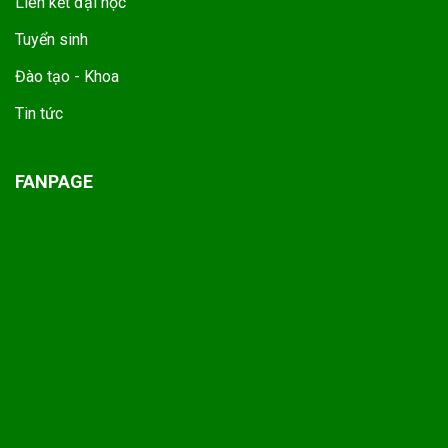
Liên kết đại học
Tuyển sinh
Đào tạo - Khoa
Tin tức
FANPAGE