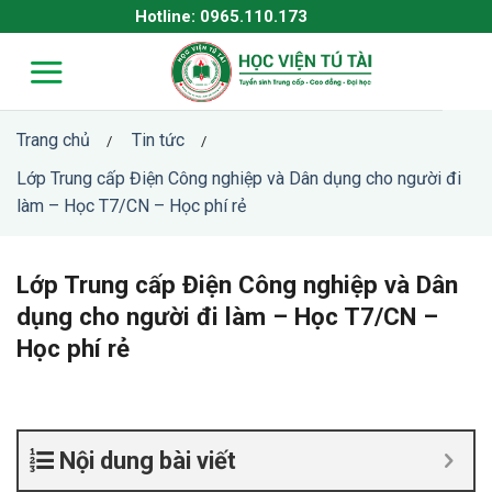
Skip
Hotline: 0965.110.173
to
content
Trang chủ
Tin tức
/
/
Lớp Trung cấp Điện Công nghiệp và Dân dụng cho người đi
làm – Học T7/CN – Học phí rẻ
Lớp Trung cấp Điện Công nghiệp và Dân
dụng cho người đi làm – Học T7/CN –
Học phí rẻ
Nội dung bài viết