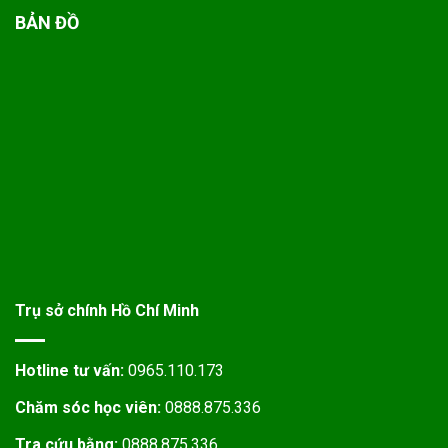
BẢN ĐỒ
Trụ sở chính Hồ Chí Minh
Hotline tư vấn:
0965.110.173
Chăm sóc học viên:
0888.875.336
Tra cứu bằng:
0888.875.336