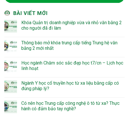
BÀI VIẾT MỚI
Khóa Quản trị doanh nghiệp vừa và nhỏ văn bằng 2
cho người đã đi làm
Thông báo mở khóa trung cấp tiếng Trung hệ văn
bằng 2 mới nhất
Học ngành Chăm sóc sắc đẹp học t7/cn – Lịch học
linh hoạt
Ngành Y học cổ truyền học từ xa liệu bằng cấp có
đúng pháp lý?
Có nên học Trung cấp công nghệ ô tô từ xa? Thực
hành có đảm bảo tay nghề?