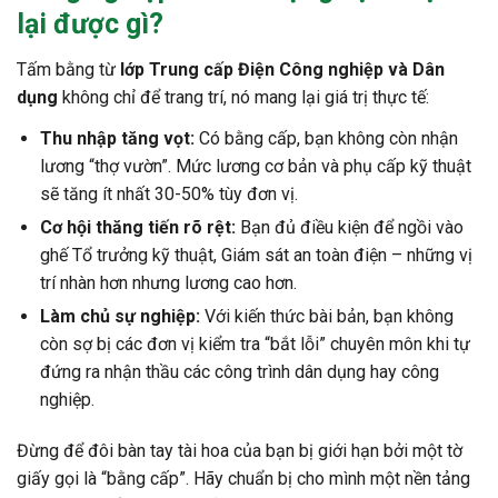
lại được gì?
Tấm bằng từ
lớp Trung cấp Điện Công nghiệp và Dân
dụng
không chỉ để trang trí, nó mang lại giá trị thực tế:
Thu nhập tăng vọt:
Có bằng cấp, bạn không còn nhận
lương “thợ vườn”. Mức lương cơ bản và phụ cấp kỹ thuật
sẽ tăng ít nhất 30-50% tùy đơn vị.
Cơ hội thăng tiến rõ rệt:
Bạn đủ điều kiện để ngồi vào
ghế Tổ trưởng kỹ thuật, Giám sát an toàn điện – những vị
trí nhàn hơn nhưng lương cao hơn.
Làm chủ sự nghiệp:
Với kiến thức bài bản, bạn không
còn sợ bị các đơn vị kiểm tra “bắt lỗi” chuyên môn khi tự
đứng ra nhận thầu các công trình dân dụng hay công
nghiệp.
Đừng để đôi bàn tay tài hoa của bạn bị giới hạn bởi một tờ
giấy gọi là “bằng cấp”. Hãy chuẩn bị cho mình một nền tảng