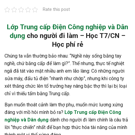
Rate this post
Lớp Trung cấp Điện Công nghiệp và Dân
dụng
cho người đi làm – Học T7/CN –
Học phí rẻ
Chúng ta vẫn thường bảo nhau: “Nghề này sống bằng tay
nghề, chứ bằng cấp để làm gì?”. Thế nhưng, thực tế nghiệt
ngã đã tát vào mặt nhiều anh em lão làng: Có những người
sửa máy, đấu tủ điện “nhanh như chớp”, nhưng khi công ty
xét thăng chức lên tổ trưởng hay nâng bậc thợ thì lại bị loại
chỉ vì thiếu tấm bằng Trung cấp.
Bạn muốn thoát cảnh làm thợ phụ, muốn mức lương xứng
đáng với mồ hôi mình bỏ ra?
Lớp Trung cấp Điện Công
nghiệp và Dân dụng
dành cho người đi làm chính là câu trả
lời “thực chiến” nhất để bạn hợp thức hóa tài năng của mình
thành một vị thế xứng đáng.