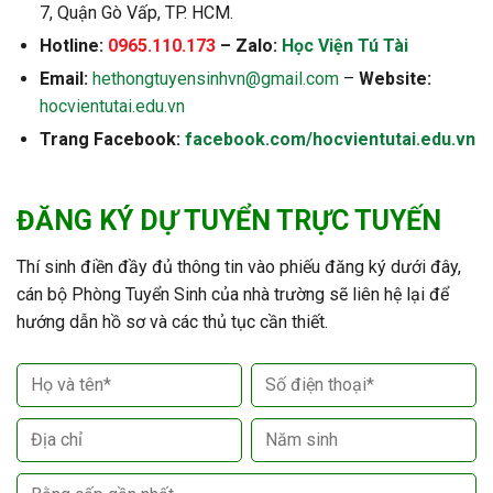
7, Quận Gò Vấp, TP. HCM.
Hotline:
0965.110.173
– Zalo:
Học Viện Tú Tài
Email:
hethongtuyensinhvn@gmail.com
–
Website:
hocvientutai.edu.vn
Trang Facebook:
facebook.com/hocvientutai.edu.vn
ĐĂNG KÝ DỰ TUYỂN TRỰC TUYẾN
Thí sinh điền đầy đủ thông tin vào phiếu đăng ký dưới đây,
cán bộ Phòng Tuyển Sinh của nhà trường sẽ liên hệ lại để
hướng dẫn hồ sơ và các thủ tục cần thiết.