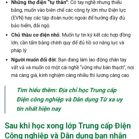
Những thợ điện “tự thân”:
Có tay nghề nhưng thiếu
bằng, muốn vào biên chế các công ty lớn như Điện lực
(EVN) hay các tập đoàn nước ngoài để hưởng đầy đủ
bảo hiểm, đãi ngộ.
Chủ thầu cơ điện nhỏ:
Muốn tự tin ký kết các hợp đồng
lớn, cần tấm bằng chính quy để đủ hồ sơ năng lực và
pháp lý.
Người muốn đổi đời:
Bạn đang làm lao động chân tay
vất vả và muốn có một cái nghề “vững như bàn thạch”, nơi
mà càng già, kinh nghiệm càng nhiều thì lương càng cao.
Tìm hiểu thêm: Địa chỉ học Trung cấp
Điện công nghiệp và Dân dụng Từ xa uy
tín nhất hiện nay
Sau khi học xong lớp Trung cấp Điện
Công nghiệp và Dân dụng bạn nhận