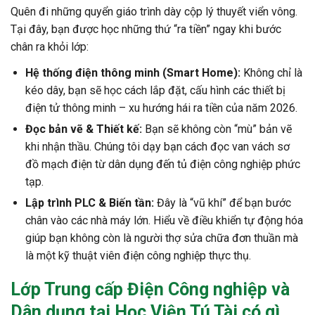
Quên đi những quyển giáo trình dày cộp lý thuyết viển vông.
Tại đây, bạn được học những thứ “ra tiền” ngay khi bước
chân ra khỏi lớp:
Hệ thống điện thông minh (Smart Home):
Không chỉ là
kéo dây, bạn sẽ học cách lắp đặt, cấu hình các thiết bị
điện tử thông minh – xu hướng hái ra tiền của năm 2026.
Đọc bản vẽ & Thiết kế:
Bạn sẽ không còn “mù” bản vẽ
khi nhận thầu. Chúng tôi dạy bạn cách đọc van vách sơ
đồ mạch điện từ dân dụng đến tủ điện công nghiệp phức
tạp.
Lập trình PLC & Biến tần:
Đây là “vũ khí” để bạn bước
chân vào các nhà máy lớn. Hiểu về điều khiển tự động hóa
giúp bạn không còn là người thợ sửa chữa đơn thuần mà
là một kỹ thuật viên điện công nghiệp thực thụ.
Lớp Trung cấp Điện Công nghiệp và
Dân dụng tại Học Viện Tú Tài có gì