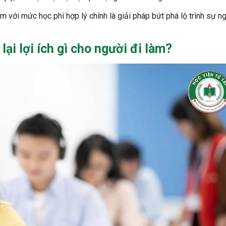
 với mức học phí hợp lý chính là giải pháp bứt phá lộ trình sự n
ại lợi ích gì cho người đi làm?