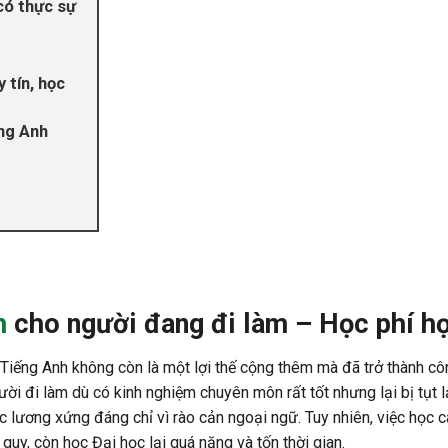
có thực sự
 tín, học
ếng Anh
h
cho người đang đi làm – Học phí hợ
 Tiếng Anh không còn là một lợi thế cộng thêm mà đã trở thành c
ời đi làm dù có kinh nghiệm chuyên môn rất tốt nhưng lại bị tụt l
 lương xứng đáng chỉ vì rào cản ngoại ngữ. Tuy nhiên, việc học 
uy, còn học Đại học lại quá nặng và tốn thời gian.