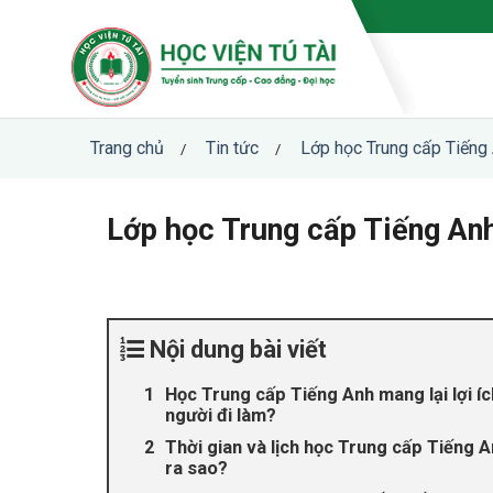
Skip
to
content
Trang chủ
Tin tức
Lớp học Trung cấp Tiếng 
/
/
Lớp học Trung cấp Tiếng Anh
Nội dung bài viết
Học Trung cấp Tiếng Anh mang lại lợi íc
người đi làm?
Thời gian và lịch học Trung cấp Tiếng A
ra sao?