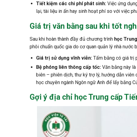
Tiết kiệm các chi phí phát sinh:
Việc ứng dụng
lại, tài liệu in ấn hay sinh hoạt phí so với việc 
Giá trị văn bằng sau khi tốt ng
Sau khi hoàn thành đầy đủ chương trình
học Trung
phôi chuẩn quốc gia do cơ quan quản lý nhà nước b
Giá trị sử dụng vĩnh viễn:
Tấm bằng có giá trị p
Bệ phóng liên thông cấp tốc:
Văn bằng này là đ
biên – phiên dịch, thư ký trợ lý, hướng dẫn viên
học chuyên ngành Ngôn ngữ Anh để lấy bằng Cử
Gợi ý địa chỉ học
Trung cấp Tiế