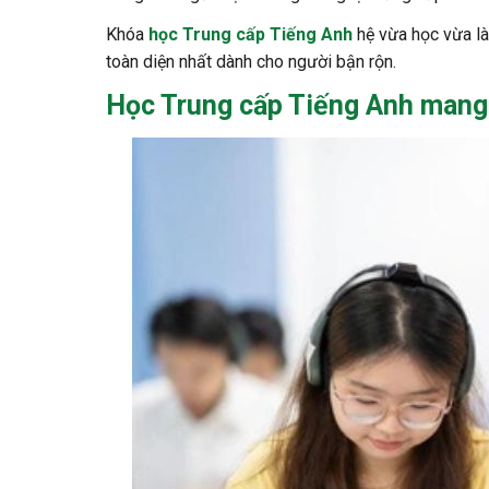
Khóa
học Trung cấp Tiếng Anh
hệ vừa học vừa làm
toàn diện nhất dành cho người bận rộn.
Học
Trung cấp Tiếng Anh
mang l