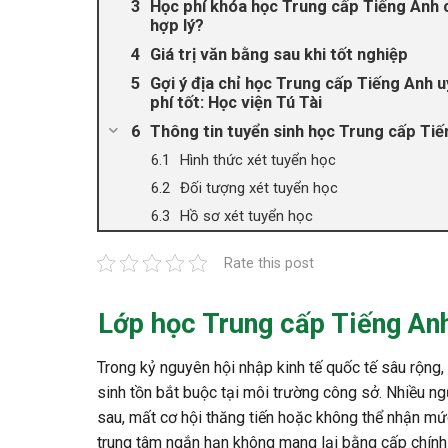
Học phí khóa học Trung cấp Tiếng Anh 
hợp lý?
Giá trị văn bằng sau khi tốt nghiệp
Gợi ý địa chỉ học Trung cấp Tiếng Anh uy
phí tốt: Học viện Tú Tài
Thông tin tuyển sinh học Trung cấp Ti
Hình thức xét tuyển học
Đối tượng xét tuyển học
Hồ sơ xét tuyển học
Rate this post
Lớp học Trung cấp Tiếng An
Trong kỷ nguyên hội nhập kinh tế quốc tế sâu rộng,
sinh tồn bắt buộc tại môi trường công sở. Nhiều ngư
sau, mất cơ hội thăng tiến hoặc không thể nhận mức
trung tâm ngắn hạn không mang lại bằng cấp chính q