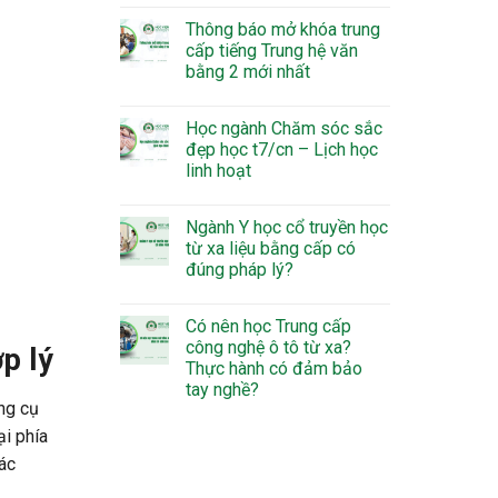
Thông báo mở khóa trung
cấp tiếng Trung hệ văn
bằng 2 mới nhất
Học ngành Chăm sóc sắc
đẹp học t7/cn – Lịch học
linh hoạt
Ngành Y học cổ truyền học
từ xa liệu bằng cấp có
đúng pháp lý?
Có nên học Trung cấp
công nghệ ô tô từ xa?
p lý
Thực hành có đảm bảo
tay nghề?
ông cụ
ại phía
các