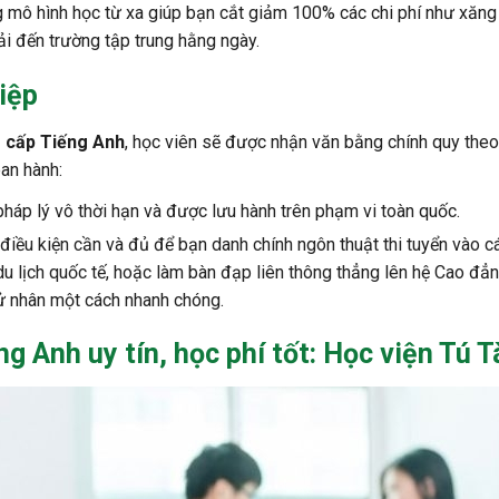
 mô hình học từ xa giúp bạn cắt giảm 100% các chi phí như xăng
phải đến trường tập trung hằng ngày.
hiệp
 cấp Tiếng Anh
, học viên sẽ được nhận văn bằng chính quy the
an hành:
háp lý vô thời hạn và được lưu hành trên phạm vi toàn quốc.
iều kiện cần và đủ để bạn danh chính ngôn thuật thi tuyển vào các
 du lịch quốc tế, hoặc làm bàn đạp liên thông thẳng lên hệ Cao đẳn
 nhân một cách nhanh chóng.
ng Anh
uy tín, học phí tốt: Học viện Tú T