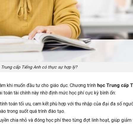
 Trung cấp Tiếng Anh có thực sự hợp lý?
i làm khi muốn đầu tư cho giáo dục. Chương trình
học Trung cấp 
i toán tài chính này nhờ định mức học phí cực kỳ bình ổn:
nh toán tối ưu, cam kết phù hợp với thu nhập của đại đa số ngườ
ào trong suốt quá trình đào tạo.
ền chia nhỏ và đóng học phí theo từng đợt linh hoạt, giúp giảm t