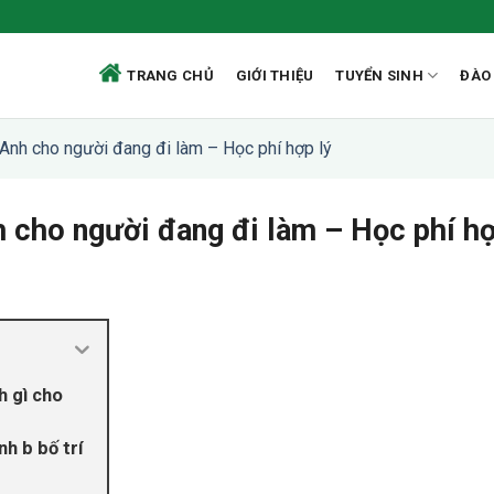
TRANG CHỦ
GIỚI THIỆU
TUYỂN SINH
ĐÀO
Anh cho người đang đi làm – Học phí hợp lý
 cho người đang đi làm – Học phí hợ
h gì cho
nh b bố trí