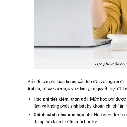
Học phí khóa học
Vấn đề chi phí luôn là rào cản lớn đối với người đ
Anh
hệ từ xa/vừa học vừa làm giải quyết triệt để bà
Học phí tiết kiệm, trọn gói:
Mức học phí được tí
làm và không phát sinh bất kỳ khoản chi phí ẩn n
Chính sách chia nhỏ học phí:
Học viên được quy
đa áp lực kinh tế đầu mỗi học kỳ.