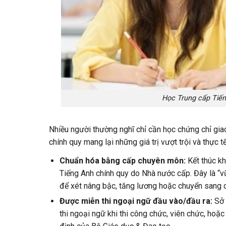
Học Trung cấp Tiếng
Nhiều người thường nghĩ chỉ cần học chứng chỉ giao
chính quy mang lại những giá trị vượt trội và thực tế
Chuẩn hóa bằng cấp chuyên môn:
Kết thúc kh
Tiếng Anh chính quy do Nhà nước cấp. Đây là “v
để xét nâng bậc, tăng lương hoặc chuyển sang 
Được miễn thi ngoại ngữ đầu vào/đầu ra:
Sở 
thi ngoại ngữ khi thi công chức, viên chức, hoặ