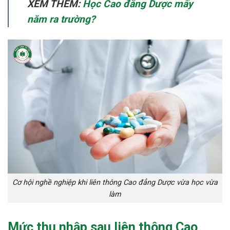
XEM THÊM:
Học Cao đẳng Dược mấy
năm ra trường?
Cơ hội nghề nghiệp khi liên thông Cao đẳng Dược vừa học vừa
làm
Mức thu nhập sau liên thông Cao