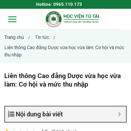
Skip
Hotline: 0965.110.173
to
content
Trang chủ
Tin tức
/
/
Liên thông Cao đẳng Dược vừa học vừa làm: Cơ hội và mức
thu nhập
Liên thông Cao đẳng Dược vừa học vừa
làm: Cơ hội và mức thu nhập
Nội dung bài viết