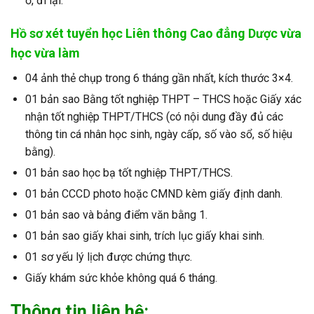
ở, đi lại.
Hồ sơ xét tuyển
học Liên thông Cao đẳng Dược vừa
học vừa làm
04 ảnh thẻ chụp trong 6 tháng gần nhất, kích thước 3×4.
01 bản sao Bằng tốt nghiệp THPT – THCS hoặc Giấy xác
nhận tốt nghiệp THPT/THCS (có nội dung đầy đủ các
thông tin cá nhân học sinh, ngày cấp, số vào sổ, số hiệu
bằng).
01 bản sao học bạ tốt nghiệp THPT/THCS.
01 bản CCCD photo hoặc CMND kèm giấy định danh.
01 bản sao và bảng điểm văn bằng 1.
01 bản sao giấy khai sinh, trích lục giấy khai sinh.
01 sơ yếu lý lịch được chứng thực.
Giấy khám sức khỏe không quá 6 tháng.
Thông tin liên hệ: