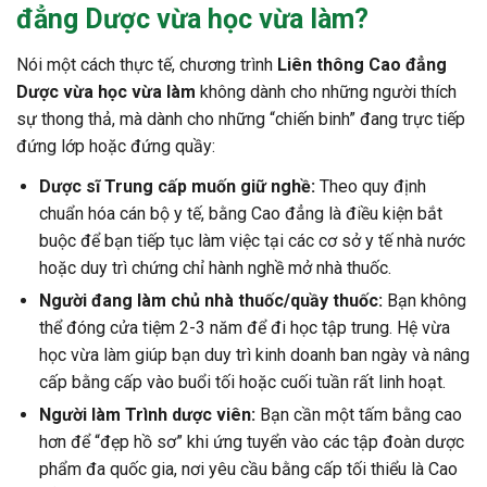
đẳng Dược vừa học vừa làm
?
Nói một cách thực tế, chương trình
Liên thông Cao đẳng
Dược vừa học vừa làm
không dành cho những người thích
sự thong thả, mà dành cho những “chiến binh” đang trực tiếp
đứng lớp hoặc đứng quầy:
Dược sĩ Trung cấp muốn giữ nghề:
Theo quy định
chuẩn hóa cán bộ y tế, bằng Cao đẳng là điều kiện bắt
buộc để bạn tiếp tục làm việc tại các cơ sở y tế nhà nước
hoặc duy trì chứng chỉ hành nghề mở nhà thuốc.
Người đang làm chủ nhà thuốc/quầy thuốc:
Bạn không
thể đóng cửa tiệm 2-3 năm để đi học tập trung. Hệ vừa
học vừa làm giúp bạn duy trì kinh doanh ban ngày và nâng
cấp bằng cấp vào buổi tối hoặc cuối tuần rất linh hoạt.
Người làm Trình dược viên:
Bạn cần một tấm bằng cao
hơn để “đẹp hồ sơ” khi ứng tuyển vào các tập đoàn dược
phẩm đa quốc gia, nơi yêu cầu bằng cấp tối thiểu là Cao