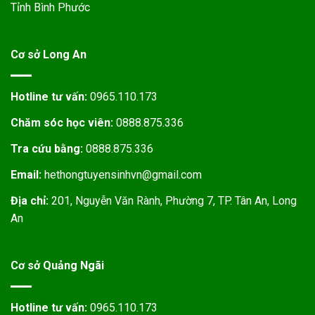
Tỉnh Bình Phước
Cơ sở Long An
Hotline tư vấn:
0965.110.173
Chăm sóc học viên:
0888.875.336
Tra cứu bằng:
0888.875.336
Email:
hethongtuyensinhvn@gmail.com
Địa chỉ:
201, Nguyễn Văn Rành, Phường 7, TP. Tân An, Long
An
Cơ sở Quảng Ngãi
Hotline tư vấn:
0965.110.173