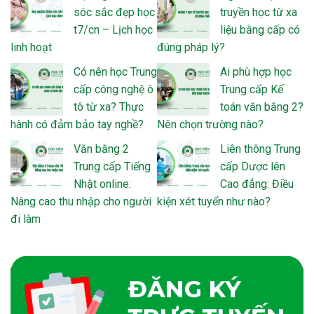
sóc sắc đẹp học
truyền học từ xa
t7/cn – Lịch học
liệu bằng cấp có
linh hoạt
đúng pháp lý?
Có nên học Trung
Ai phù hợp học
cấp công nghệ ô
Trung cấp Kế
tô từ xa? Thực
toán văn bằng 2?
hành có đảm bảo tay nghề?
Nên chọn trường nào?
Văn bằng 2
Liên thông Trung
Trung cấp Tiếng
cấp Dược lên
Nhật online:
Cao đẳng: Điều
Nâng cao thu nhập cho người
kiện xét tuyển như nào?
đi làm