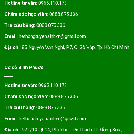
Hotline tư vấn:
0965.110.173
Chăm sóc học viên:
0888.875.336
Tra cứu bằng:
0888.875.336
Email:
hethongtuyensinhvn@gmail.com
Địa chỉ:
85 Nguyễn Văn Nghi, P.7, Q. Gò Vấp, Tp. Hồ Chí Minh
Cơ sở Bình Phước
Hotline tư vấn:
0965.110.173
Chăm sóc học viên:
0888.875.336
Tra cứu bằng:
0888.875.336
Email:
hethongtuyensinhvn@gmail.com
Địa chỉ:
922/10 QL14, Phường Tiến Thành,TP Đồng Xoài,