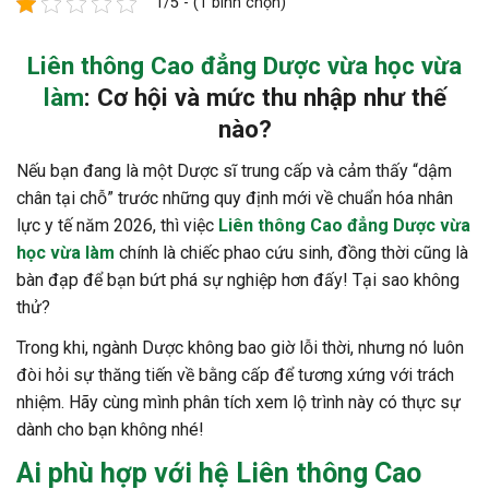
1/5 - (1 bình chọn)
Liên thông Cao đẳng Dược vừa học vừa
làm
: Cơ hội và mức thu nhập như thế
nào?
Nếu bạn đang là một Dược sĩ trung cấp và cảm thấy “dậm
chân tại chỗ” trước những quy định mới về chuẩn hóa nhân
lực y tế năm 2026, thì việc
Liên thông Cao đẳng Dược vừa
học vừa làm
chính là chiếc phao cứu sinh, đồng thời cũng là
bàn đạp để bạn bứt phá sự nghiệp hơn đấy! Tại sao không
thử?
Trong khi, ngành Dược không bao giờ lỗi thời, nhưng nó luôn
đòi hỏi sự thăng tiến về bằng cấp để tương xứng với trách
nhiệm. Hãy cùng mình phân tích xem lộ trình này có thực sự
dành cho bạn không nhé!
Ai phù hợp với hệ
Liên thông Cao