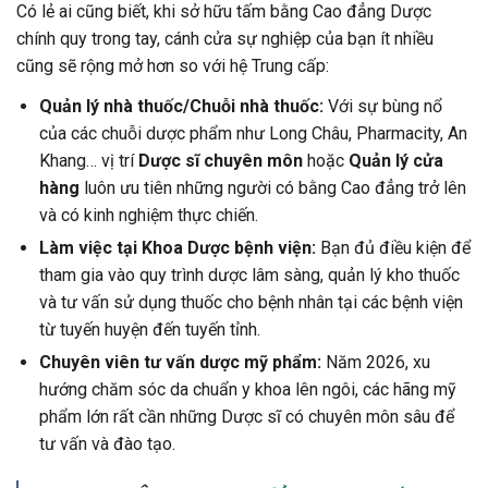
Có lẻ ai cũng biết, khi sở hữu tấm bằng Cao đẳng Dược
chính quy trong tay, cánh cửa sự nghiệp của bạn ít nhiều
cũng sẽ rộng mở hơn so với hệ Trung cấp:
Quản lý nhà thuốc/Chuỗi nhà thuốc:
Với sự bùng nổ
của các chuỗi dược phẩm như Long Châu, Pharmacity, An
Khang… vị trí
Dược sĩ chuyên môn
hoặc
Quản lý cửa
hàng
luôn ưu tiên những người có bằng Cao đẳng trở lên
và có kinh nghiệm thực chiến.
Làm việc tại Khoa Dược bệnh viện:
Bạn đủ điều kiện để
tham gia vào quy trình dược lâm sàng, quản lý kho thuốc
và tư vấn sử dụng thuốc cho bệnh nhân tại các bệnh viện
từ tuyến huyện đến tuyến tỉnh.
Chuyên viên tư vấn dược mỹ phẩm:
Năm 2026, xu
hướng chăm sóc da chuẩn y khoa lên ngôi, các hãng mỹ
phẩm lớn rất cần những Dược sĩ có chuyên môn sâu để
tư vấn và đào tạo.