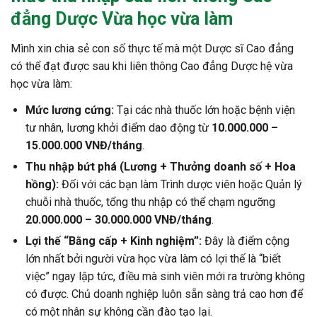
đẳng Dược Vừa học vừa làm
Mình xin chia sẻ con số thực tế mà một Dược sĩ Cao đẳng
có thể đạt được sau khi liên thông Cao đẳng Dược hệ vừa
học vừa làm:
Mức lương cứng:
Tại các nhà thuốc lớn hoặc bệnh viện
tư nhân, lương khởi điểm dao động từ
10.000.000 –
15.000.000 VNĐ/tháng
.
Thu nhập bứt phá (Lương + Thưởng doanh số + Hoa
hồng):
Đối với các bạn làm Trình dược viên hoặc Quản lý
chuỗi nhà thuốc, tổng thu nhập có thể chạm ngưỡng
20.000.000 – 30.000.000 VNĐ/tháng
.
Lợi thế “Bằng cấp + Kinh nghiệm”:
Đây là điểm cộng
lớn nhất bởi người vừa học vừa làm có lợi thế là “biết
việc” ngay lập tức, điều mà sinh viên mới ra trường không
có được. Chủ doanh nghiệp luôn sẵn sàng trả cao hơn để
có một nhân sự không cần đào tạo lại.