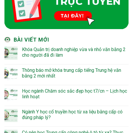
BÀI VIẾT MỚI
Khóa Quản trị doanh nghiệp vừa và nhỏ văn bằng 2
cho người đã đi làm
Thông báo mở khóa trung cấp tiếng Trung hệ văn
bằng 2 mới nhất
Học ngành Chăm sóc sắc đẹp học t7/cn – Lịch học
linh hoạt
Ngành Y học cổ truyền học từ xa liệu bằng cấp có
đúng pháp lý?
Có nên học Trung cấp công nghệ ô tô từ xa? Thực