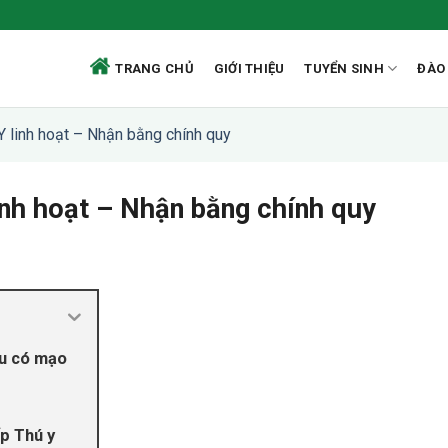
TRANG CHỦ
GIỚI THIỆU
TUYỂN SINH
ĐÀO
Y linh hoạt – Nhận bằng chính quy
inh hoạt – Nhận bằng chính quy
ệu có mạo
ấp Thú y