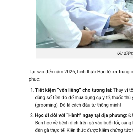
Ưu điểm
Tại sao đến năm 2026, hình thức Học từ xa Trung cấ
phục:
Tiết kiệm “vốn liếng” cho tương lai:
Thay vì tố
dùng số tiền đó để mua dụng cụ y tế, thuốc th
(grooming). Đó là cách đầu tư thông minh!
Học đi đôi với “Hành” ngay tại địa phương:
Đâ
Bạn học về bệnh dịch trên gà vào buổi tối, sáng
đàn gà thực tế. Kiến thức được kiểm chứng tức t