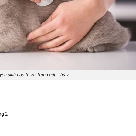
yển sinh học từ xa Trung cấp Thú y
ng 2