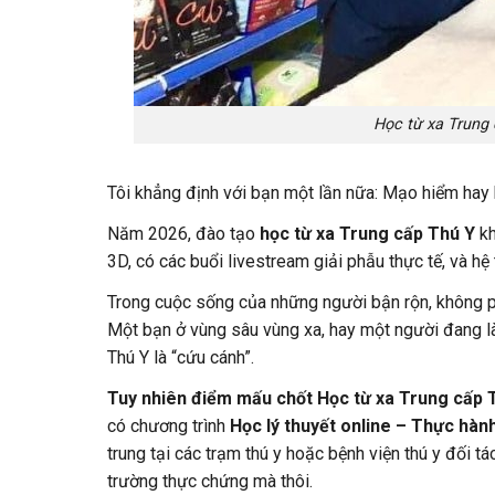
Học từ xa Trung
Tôi khẳng định với bạn một lần nữa:
Mạo hiểm hay 
Năm 2026, đào tạo
học từ xa Trung cấp Thú Y
kh
3D, có các buổi livestream giải phẫu thực tế, và hệ 
Trong cuộc sống của những người bận rộn, không ph
Một bạn ở vùng sâu vùng xa, hay một người đang là
Thú Y là “cứu cánh”.
Tuy nhiên điểm mấu chốt Học từ xa Trung cấp 
có chương trình
Học lý thuyết online – Thực hành
trung tại các trạm thú y hoặc bệnh viện thú y đối tá
trường thực chứng mà thôi.