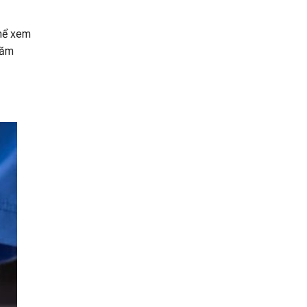
thể xem
Năm