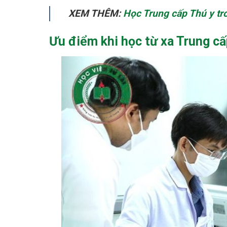
XEM THÊM:
Học Trung cấp Thú y tr
Ưu điểm khi học từ xa Trung c