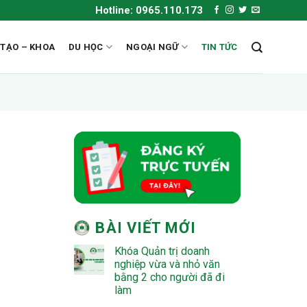
Hotline: 0965.110.173
 TẠO – KHOA
DU HỌC
NGOẠI NGỮ
TIN TỨC
BÀI VIẾT MỚI
Khóa Quản trị doanh
nghiệp vừa và nhỏ văn
bằng 2 cho người đã đi
làm