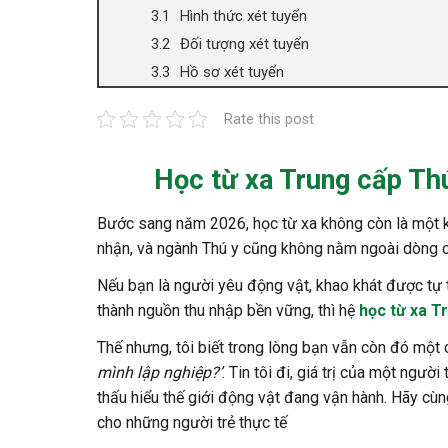
Hình thức xét tuyển
Đối tượng xét tuyển
Hồ sơ xét tuyển
Rate this post
Học từ xa Trung cấp Th
Bước sang năm 2026, học từ xa không còn là một kh
nhận, và ngành Thú y cũng không nằm ngoài dòng 
Nếu bạn là người yêu động vật, khao khát được tự
thành nguồn thu nhập bền vững, thì hệ
học từ xa T
Thế nhưng, tôi biết trong lòng bạn vẫn còn đó một
mình lập nghiệp?’
. Tin tôi đi, giá trị của một ngư
thấu hiểu thế giới động vật đang vận hành. Hãy cùng 
cho những người trẻ thực tế