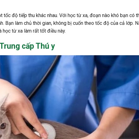
 tốc độ tiếp thu khác nhau. Với học từ xa, đoạn nào khó bạn có 
anh. Bạn làm chủ thời gian, không bị cuốn theo tốc độ của cả lớp. 
 học từ xa làm rất tốt điều này.
 Trung cấp Thú y