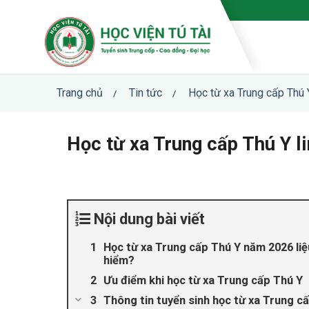
Skip
to
content
Trang chủ
Tin tức
Học từ xa Trung cấp Thú 
/
/
Học từ xa Trung cấp Thú Y l
Nội dung bài viết
Học từ xa Trung cấp Thú Y năm 2026 li
hiểm?
Ưu điểm khi học từ xa Trung cấp Thú Y
Thông tin tuyển sinh học từ xa Trung c