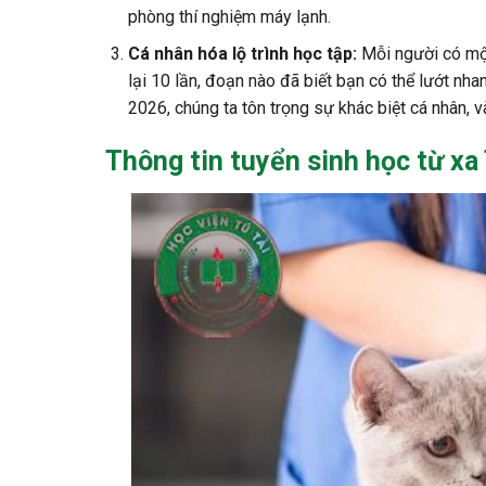
phòng thí nghiệm máy lạnh.
Cá nhân hóa lộ trình học tập:
Mỗi người có một
lại 10 lần, đoạn nào đã biết bạn có thể lướt nh
2026, chúng ta tôn trọng sự khác biệt cá nhân, và
Thông tin
tuyển sinh học từ xa