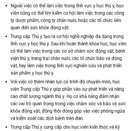
Ngoài việc có thể làm việc trong lĩnh vực y học thú y, học
viên cũng có thể tìm kiếm cơ hội làm việc trong các công
ty dược phẩm, công ty chăn nuôi, hoặc các tổ chức liên
quan đến sức khỏe động vật.
Trung cấp Thú y tạo ra cơ hội nghề nghiệp đa dạng trong
lĩnh vực y học thú y. Sau khi hoàn thành khóa học, học viên
có thể làm việc trong các cơ sở chăm sóc động vật, bệnh
viện thú y, trang trại chăn nuôi, các tổ chức bảo vệ động
vật, hay làm việc trong lĩnh vực nghiên cứu và phát triển
sản phẩm y học thú y.
Với việc có thêm nhân lực có trình độ chuyên môn, học
viên Trung cấp Thú y góp phần vào sự phát triển và nâng
cao chất lượng ngành thú y. Họ có khả năng đảm nhận
các vai trò quan trọng trong việc chăm sóc và bảo vệ sức
khỏe động vật, đồng thời đóng góp vào việc phòng ngừa
và kiểm soát các dịch bệnh trên đàn.
Trung cấp Thú y cung cấp cho học viên kiến thức và kỹ