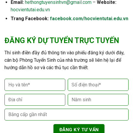
Email:
hethongtuyensinhvn@gmail.com
–
Website:
hocvientutai.edu.vn
Trang Facebook:
facebook.com/hocvientutai.edu.vn
ĐĂNG KÝ DỰ TUYỂN TRỰC TUYẾN
Thí sinh điền đầy đủ thông tin vào phiếu đăng ký dưới đây,
cán bộ Phòng Tuyển Sinh của nhà trường sẽ liên hệ lại để
hướng dẫn hồ sơ và các thủ tục cần thiết.