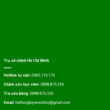
Trụ sở chính Hồ Chí Minh
Hotline tư vấn:
0965.110.173
Chăm sóc học viên:
0888.875.336
Tra cứu bằng:
0888.875.336
Email:
hethongtuyensinhvn@gmail.com