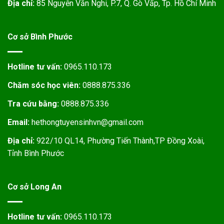
Địa chỉ:
85 Nguyễn Văn Nghi, P.7, Q. Gò Vấp, Tp. Hồ Chí Minh
Cơ sở Bình Phước
Hotline tư vấn:
0965.110.173
Chăm sóc học viên:
0888.875.336
Tra cứu bằng:
0888.875.336
Email:
hethongtuyensinhvn@gmail.com
Địa chỉ:
922/10 QL14, Phường Tiến Thành,TP Đồng Xoài,
Tỉnh Bình Phước
Cơ sở Long An
Hotline tư vấn:
0965.110.173