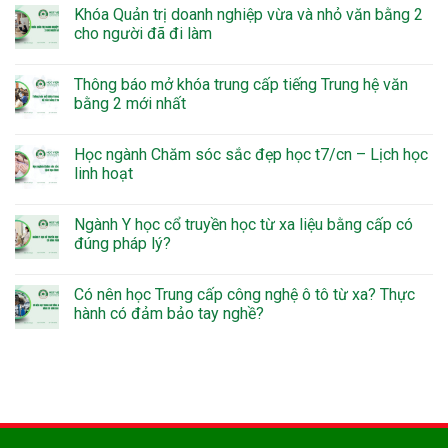
Khóa Quản trị doanh nghiệp vừa và nhỏ văn bằng 2
cho người đã đi làm
Thông báo mở khóa trung cấp tiếng Trung hệ văn
bằng 2 mới nhất
Học ngành Chăm sóc sắc đẹp học t7/cn – Lịch học
linh hoạt
Ngành Y học cổ truyền học từ xa liệu bằng cấp có
đúng pháp lý?
Có nên học Trung cấp công nghệ ô tô từ xa? Thực
hành có đảm bảo tay nghề?