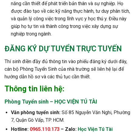
năng cần thiết để phát triển bản thân và sự nghiệp. Họ
được đào tạo về các kỹ năng thực hành, tư duy phân tích,
và quản lý công việc trong lĩnh vực y học thú y. Điều này
giúp họ tự tin và thành công trong việc xây dựng sự
nghiệp trong ngành.
ĐĂNG KÝ DỰ TUYỂN TRỰC TUYẾN
Thí sinh điền đầy đủ thông tin vào phiếu đăng ký dưới đây,
cán bộ Phòng Tuyển Sinh của nhà trường sẽ liên hệ lại để
hướng dẫn hồ sơ và các thủ tục cần thiết.
Thông tin liên hệ:
Phòng Tuyển sinh – HỌC VIỆN TÚ TÀI
Văn phòng tuyển sinh:
Số 85 Nguyễn Văn Nghi, Phường
7, Quận Gò Vấp, TP. HCM.
Hotline:
0965.110.173
– Zalo:
Học Viện Tú Tài