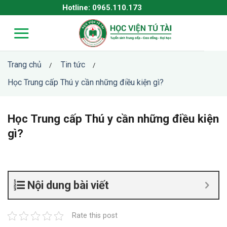
Skip
Hotline: 0965.110.173
to
content
Trang chủ
Tin tức
/
/
Học Trung cấp Thú y cần những điều kiện gì?
Học Trung cấp Thú y cần những điều kiện
gì?
Nội dung bài viết
Rate this post