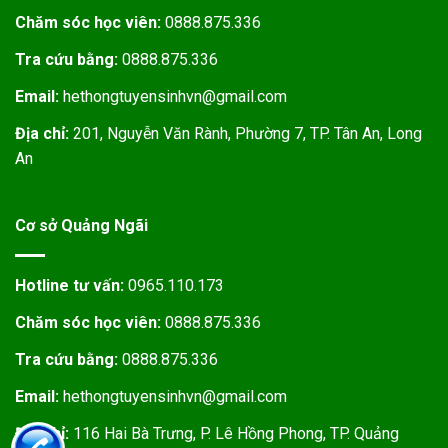
Chăm sóc học viên:
0888.875.336
Tra cứu bằng:
0888.875.336
Email:
hethongtuyensinhvn@gmail.com
Địa chỉ:
201, Nguyễn Văn Rành, Phường 7, TP. Tân An, Long
An
Cơ sở Quảng Ngãi
Hotline tư vấn:
0965.110.173
Chăm sóc học viên:
0888.875.336
Tra cứu bằng:
0888.875.336
Email:
hethongtuyensinhvn@gmail.com
Địa chỉ:
116 Hai Bà Trưng, P. Lê Hồng Phong, TP. Quảng