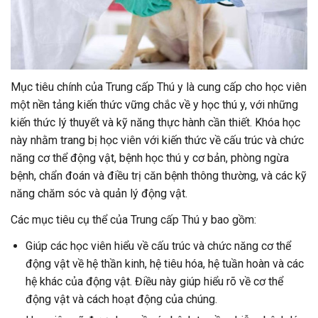
Mục tiêu chính của Trung cấp Thú y là cung cấp cho học viên
một nền tảng kiến thức vững chắc về y học thú y, với những
kiến thức lý thuyết và kỹ năng thực hành cần thiết. Khóa học
này nhằm trang bị học viên với kiến thức về cấu trúc và chức
năng cơ thể động vật, bệnh học thú y cơ bản, phòng ngừa
bệnh, chẩn đoán và điều trị căn bệnh thông thường, và các kỹ
năng chăm sóc và quản lý động vật.
Các mục tiêu cụ thể của Trung cấp Thú y bao gồm:
Giúp các học viên hiểu về cấu trúc và chức năng cơ thể
động vật về hệ thần kinh, hệ tiêu hóa, hệ tuần hoàn và các
hệ khác của động vật. Điều này giúp hiểu rõ về cơ thể
động vật và cách hoạt động của chúng.