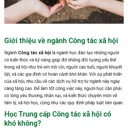
Giới thiệu về ngành Công tác xã hội
Ngành
Công tác xã hội
là ngành học đào tạo những người
có kiến thức và kỹ năng giúp đỡ những đối tượng yếu thế
trong xã hội như trẻ em mồ côi, người cao tuổi, người khuyết
tật, và các gia đình có hoàn cảnh khó khăn. Với sự phát triển
của xã hội, nhu cầu về các dịch vụ hỗ trợ từ ngành này ngày
càng tăng cao. Để làm tốt công việc này, người học cần phải
có lòng yêu thương, nhẫn nại, và kiến thức chuyên môn về
tâm lý, xã hội học, cũng như các quy định pháp luật liên quan.
Học Trung cấp Công tác xã hội có
khó không?