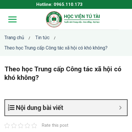
Skip
Hotline: 0965.110.173
to
content
Trang chủ
Tin tức
/
/
Theo học Trung cấp Công tác xã hội có khó không?
Theo học Trung cấp Công tác xã hội có
khó không?
Nội dung bài viết
Rate this post