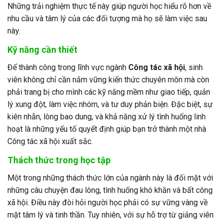
Những trải nghiệm thực tế này giúp người học hiểu rõ hơn về
nhu cầu và tâm lý của các đối tượng mà họ sẽ làm việc sau
này.
Kỹ năng cần thiết
Để thành công trong lĩnh vực ngành
Công tác xã hội
, sinh
viên không chỉ cần nắm vững kiến thức chuyên môn mà còn
phải trang bị cho mình các kỹ năng mềm như giao tiếp, quản
lý xung đột, làm việc nhóm, và tư duy phản biện. Đặc biệt, sự
kiên nhẫn, lòng bao dung, và khả năng xử lý tình huống linh
hoạt là những yếu tố quyết định giúp bạn trở thành một nhà
Công tác xã hội xuất sắc.
Thách thức trong học tập
Một trong những thách thức lớn của ngành này là đối mặt với
những câu chuyện đau lòng, tình huống khó khăn và bất công
xã hội. Điều này đòi hỏi người học phải có sự vững vàng về
mặt tâm lý và tinh thần. Tuy nhiên, với sự hỗ trợ từ giảng viên