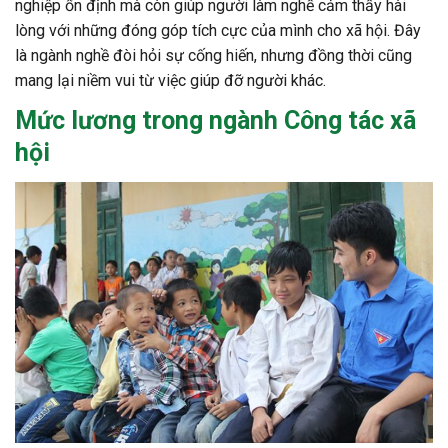
nghiệp ổn định mà còn giúp người làm nghề cảm thấy hài
lòng với những đóng góp tích cực của mình cho xã hội. Đây
là ngành nghề đòi hỏi sự cống hiến, nhưng đồng thời cũng
mang lại niềm vui từ việc giúp đỡ người khác.
Mức lương trong
ngành Công tác xã
hội