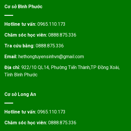
Cơ sở Bình Phước
Hotline tư vấn:
0965.110.173
Chăm sóc học viên:
0888.875.336
Tra cứu bằng:
0888.875.336
Email:
hethongtuyensinhvn@gmail.com
Địa chỉ:
922/10 QL14, Phường Tiến Thành,TP Đồng Xoài,
Tỉnh Bình Phước
Cơ sở Long An
Hotline tư vấn:
0965.110.173
Chăm sóc học viên:
0888.875.336