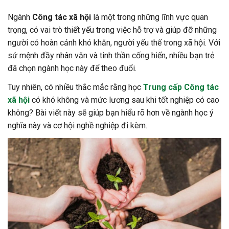
Ngành
Công tác xã hội
là một trong những lĩnh vực quan
trọng, có vai trò thiết yếu trong việc hỗ trợ và giúp đỡ những
người có hoàn cảnh khó khăn, người yếu thế trong xã hội. Với
sứ mệnh đầy nhân văn và tinh thần cống hiến, nhiều bạn trẻ
đã chọn ngành học này để theo đuổi.
Tuy nhiên, có nhiều thắc mắc rằng học
Trung cấp Công tác
xã hội
có khó không và mức lương sau khi tốt nghiệp có cao
không? Bài viết này sẽ giúp bạn hiểu rõ hơn về ngành học ý
nghĩa này và cơ hội nghề nghiệp đi kèm.