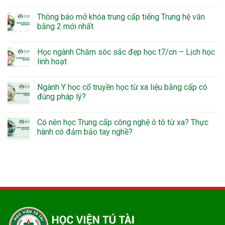
Thông báo mở khóa trung cấp tiếng Trung hệ văn
bằng 2 mới nhất
Học ngành Chăm sóc sắc đẹp học t7/cn – Lịch học
linh hoạt
Ngành Y học cổ truyền học từ xa liệu bằng cấp có
đúng pháp lý?
Có nên học Trung cấp công nghệ ô tô từ xa? Thực
hành có đảm bảo tay nghề?