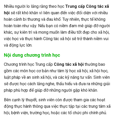
Nhiều người lo lắng rằng theo học
Trung cấp Công tác xã
hội
sẽ rất khó khăn vì liên quan đến việc đối diện với nhiều
hoàn cảnh bi thương và đau khổ. Tuy nhiên, thực tế không
hoàn toàn như vậy. Nếu bạn có niềm đam mê giúp đỡ người
khác, sự kiên trì và mong muốn làm điều tốt đẹp cho xã hội,
việc học và thực hành Công tác xã hội sẽ trở thành niềm vui
và động lực lớn.
Nội dung chương trình học
Chương trình học Trung cấp
Công tác xã hội
thường bao
gồm các môn học cơ bản như tâm lý học xã hội, xã hội học,
luật pháp về an sinh xã hội, và các kỹ năng tư vấn. Sinh viên
sẽ được học cách lắng nghe, thấu hiểu và đưa ra những giải
pháp phù hợp để giúp đỡ những người gặp khó khăn.
Bên cạnh lý thuyết, sinh viên còn được tham gia các hoạt
động thực hành thông qua việc thực tập tại các trung tâm xã
hội, bệnh viện, trường học, hoặc các tổ chức phi chính phủ.