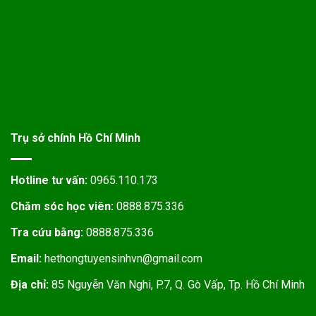
Trụ sở chính Hồ Chí Minh
Hotline tư vấn:
0965.110.173
Chăm sóc học viên:
0888.875.336
Tra cứu bằng:
0888.875.336
Email:
hethongtuyensinhvn@gmail.com
Địa chỉ:
85 Nguyễn Văn Nghi, P.7, Q. Gò Vấp, Tp. Hồ Chí Minh