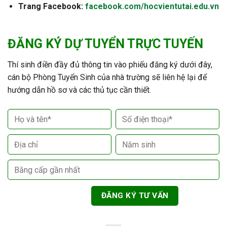
Trang Facebook:
facebook.com/hocvientutai.edu.vn
ĐĂNG KÝ DỰ TUYỂN TRỰC TUYẾN
Thí sinh điền đầy đủ thông tin vào phiếu đăng ký dưới đây,
cán bộ Phòng Tuyển Sinh của nhà trường sẽ liên hệ lại để
hướng dẫn hồ sơ và các thủ tục cần thiết.