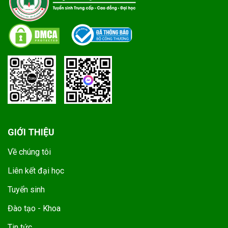
GIỚI THIỆU
Về chúng tôi
Liên kết đại học
Tuyển sinh
Đào tạo - Khoa
Tin tức