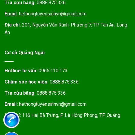
Tra cứu bằng:
0888.875.336
Email:
hethongtuyensinhvn@gmail.com
Địa chỉ:
201, Nguyễn Văn Rành, Phường 7, TP. Tân An, Long
An
Cơ sở Quảng Ngãi
Hotline tư vấn:
0965.110.173
Chăm sóc học viên:
0888.875.336
Tra cứu bằng:
0888.875.336
Email:
hethongtuyensinhvn@gmail.com
Địa chỉ:
116 Hai Bà Trưng, P. Lê Hồng Phong, TP. Quảng
Ngãi