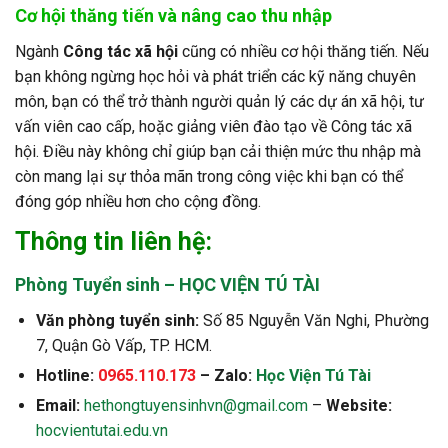
Cơ hội thăng tiến và nâng cao thu nhập
Ngành
Công tác xã hội
cũng có nhiều cơ hội thăng tiến. Nếu
bạn không ngừng học hỏi và phát triển các kỹ năng chuyên
môn, bạn có thể trở thành người quản lý các dự án xã hội, tư
vấn viên cao cấp, hoặc giảng viên đào tạo về Công tác xã
hội. Điều này không chỉ giúp bạn cải thiện mức thu nhập mà
còn mang lại sự thỏa mãn trong công việc khi bạn có thể
đóng góp nhiều hơn cho cộng đồng.
Thông tin liên hệ:
Phòng Tuyển sinh – HỌC VIỆN TÚ TÀI
Văn phòng tuyển sinh:
Số 85 Nguyễn Văn Nghi, Phường
7, Quận Gò Vấp, TP. HCM.
Hotline:
0965.110.173
– Zalo:
Học Viện Tú Tài
Email:
hethongtuyensinhvn@gmail.com
–
Website:
hocvientutai.edu.vn