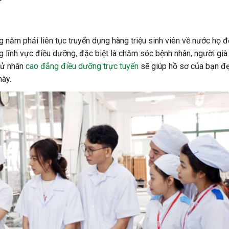
 năm phải liên tục truyển dụng hàng triệu sinh viên về nước họ 
 lĩnh vực điều dưỡng, đặc biệt là chăm sóc bệnh nhân, người già
cử nhân
cao đẳng điều dưỡng trực tuyến
sẽ giúp hồ sơ của bạn đẹ
này.