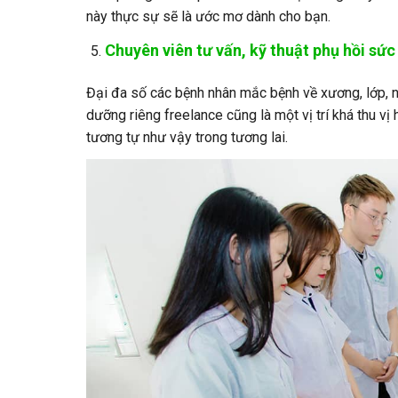
này thực sự sẽ là ước mơ dành cho bạn.
Chuyên viên tư vấn, kỹ thuật phụ hồi sứ
Đại đa số các bệnh nhân mắc bệnh về xương, lớp, 
dưỡng riêng freelance cũng là một vị trí khá thu vị
tương tự như vậy trong tương lai.