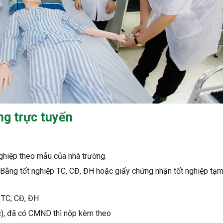
ng trực tuyến
ghiệp theo mẫu của nhà trường.
Bằng tốt nghiệp TC, CĐ, ĐH hoặc giấy chứng nhận tốt nghiệp tạm
 TC, CĐ, ĐH
c), đã có CMND thì nộp kèm theo