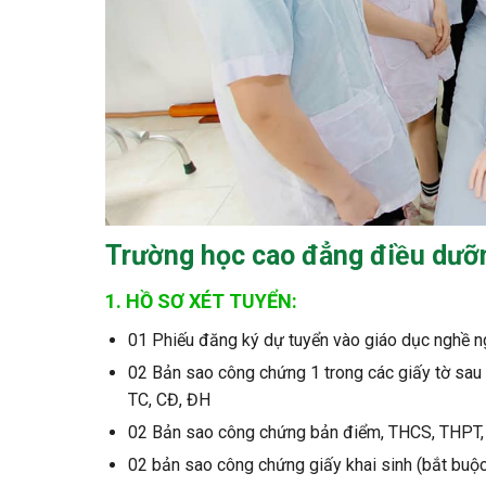
Trường học cao đẳng điều dưỡ
1. HỒ SƠ XÉT TUYỂN:
01 Phiếu đăng ký dự tuyển vào giáo dục nghề n
02 Bản sao công chứng 1 trong các giấy tờ sau 
TC, CĐ, ĐH
02 Bản sao công chứng bản điểm, THCS, THPT,
02 bản sao công chứng giấy khai sinh (bắt buộ