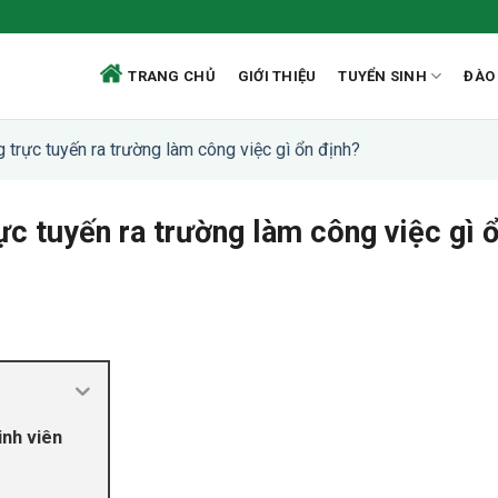
TRANG CHỦ
GIỚI THIỆU
TUYỂN SINH
ĐÀO
trực tuyến ra trường làm công việc gì ổn định?
c tuyến ra trường làm công việc gì 
inh viên