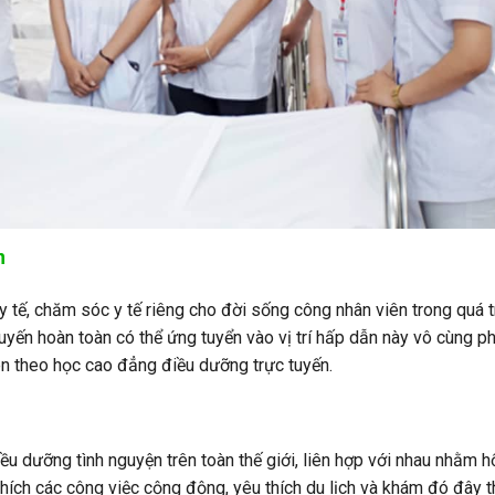
n
 tế, chăm sóc y tế riêng cho đời sống công nhân viên trong quá t
uyến hoàn toàn có thể ứng tuyển vào vị trí hấp dẫn này vô cùng p
ên theo học cao đẳng điều dưỡng trực tuyến.
điều dưỡng tình nguyện trên toàn thế giới, liên hợp với nhau nhằm h
hích các công việc cộng động, yêu thích du lịch và khám đó đây thì