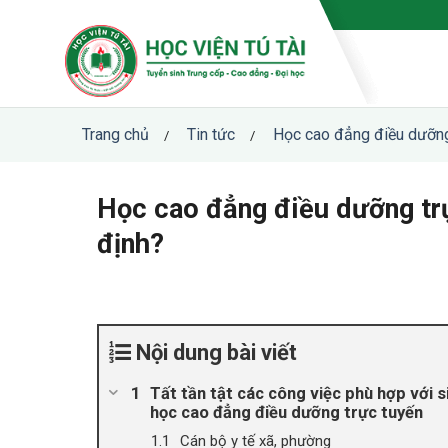
Skip
to
content
Trang chủ
Tin tức
Học cao đẳng điều dưỡng 
/
/
Học cao đẳng điều dưỡng trự
định?
Nội dung bài viết
Tất tần tật các công việc phù hợp với s
học cao đẳng điều dưỡng trực tuyến
Cán bộ y tế xã, phường