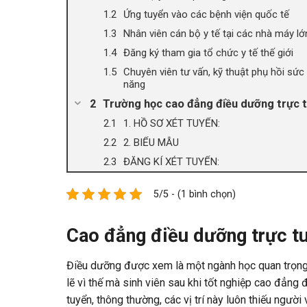
Ứng tuyển vào các bệnh viện quốc tế
Nhân viên cán bộ y tế tại các nhà máy lớ
Đăng ký tham gia tổ chức y tế thế giới
Chuyên viên tư vấn, kỹ thuật phụ hồi sứ
năng
Trường học cao đẳng điều dưỡng trực 
1. HỒ SƠ XÉT TUYỂN:
2. BIỂU MẪU
ĐĂNG KÍ XÉT TUYỂN:
5/5 - (1 bình chọn)
Cao đẳng điều dưỡng trực tu
Điều dưỡng được xem là một ngành học quan trọng 
lẽ vì thế mà sinh viên sau khi tốt nghiệp cao đẳng
tuyển, thông thường, các vị trí này luôn thiếu người