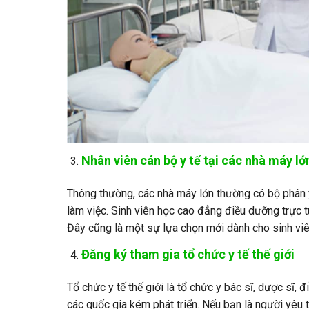
Nhân viên cán bộ y tế tại các nhà máy lớ
Thông thường, các nhà máy lớn thường có bộ phân y
làm việc. Sinh viên học cao đẳng điều dưỡng trực t
Đây cũng là một sự lựa chọn mới dành cho sinh vi
Đăng ký tham gia tổ chức y tế thế giới
Tổ chức y tế thế giới là tổ chức y bác sĩ, dược sĩ, 
các quốc gia kém phát triển. Nếu bạn là người yêu t