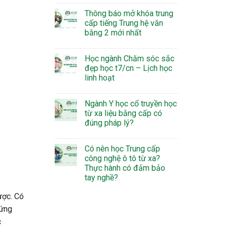
Thông báo mở khóa trung
cấp tiếng Trung hệ văn
bằng 2 mới nhất
Học ngành Chăm sóc sắc
đẹp học t7/cn – Lịch học
linh hoạt
Ngành Y học cổ truyền học
từ xa liệu bằng cấp có
đúng pháp lý?
Có nên học Trung cấp
công nghệ ô tô từ xa?
Thực hành có đảm bảo
tay nghề?
ược. Có
 ứng
c