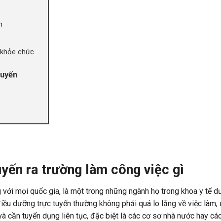
n
c khỏe chức
tuyến
yến ra trường làm công việc gì
với mọi quốc gia, là một trong những ngành họ trong khoa y tế d
 điều dưỡng trực tuyến thường không phải quá lo lắng về việc làm,
 và cần tuyển dụng liên tục, đặc biệt là các cơ sơ nhà nước hay cá