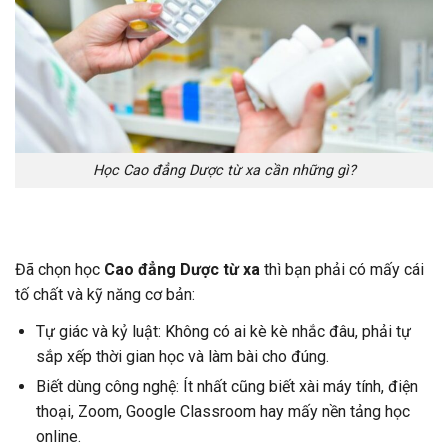
Học Cao đẳng Dược từ xa cần những gì?
Đã chọn học
Cao đẳng Dược từ xa
thì bạn phải có mấy cái
tố chất và kỹ năng cơ bản:
Tự giác và kỷ luật: Không có ai kè kè nhắc đâu, phải tự
sắp xếp thời gian học và làm bài cho đúng.
Biết dùng công nghệ: Ít nhất cũng biết xài máy tính, điện
thoại, Zoom, Google Classroom hay mấy nền tảng học
online.