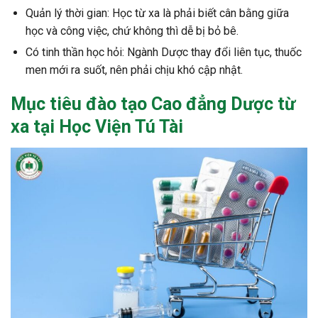
Quản lý thời gian: Học từ xa là phải biết cân bằng giữa
học và công việc, chứ không thì dễ bị bỏ bê.
Có tinh thần học hỏi: Ngành Dược thay đổi liên tục, thuốc
men mới ra suốt, nên phải chịu khó cập nhật.
Mục tiêu đào tạo
Cao đẳng Dược từ
xa
tại Học Viện Tú Tài