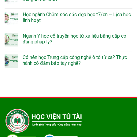
Học ngành Chăm sóc sắc đẹp học t7/cn – Lịch học
linh hoạt
Ngành Y học cổ truyền học từ xa liệu bằng cấp có
đúng pháp lý?
Có nên học Trung cấp công nghệ ô tô từ xa? Thực
hành có đảm bảo tay nghề?