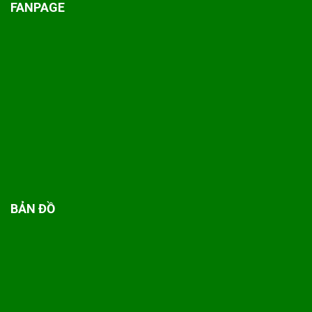
FANPAGE
BẢN ĐỒ