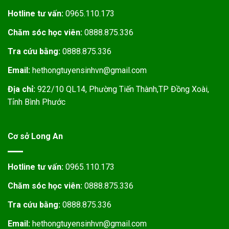
Hotline tư vấn:
0965.110.173
Chăm sóc học viên:
0888.875.336
Tra cứu bằng:
0888.875.336
Email:
hethongtuyensinhvn@gmail.com
Địa chỉ:
922/10 QL14, Phường Tiến Thành,TP Đồng Xoài,
Tỉnh Bình Phước
Cơ sở Long An
Hotline tư vấn:
0965.110.173
Chăm sóc học viên:
0888.875.336
Tra cứu bằng:
0888.875.336
Email:
hethongtuyensinhvn@gmail.com