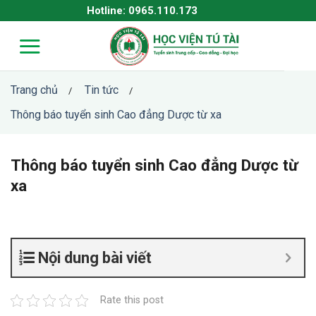
Skip
Hotline: 0965.110.173
to
content
Trang chủ
Tin tức
/
/
Thông báo tuyển sinh Cao đẳng Dược từ xa
Thông báo tuyển sinh Cao đẳng Dược từ
xa
Nội dung bài viết
Rate this post