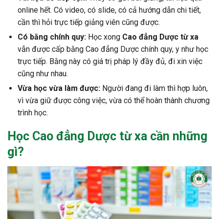
online hết.
Có video, có slide, có cả hướng dẫn chi tiết,
cần thì hỏi trực tiếp giảng viên cũng được.
Có bằng chính quy:
Học xong
Cao đẳng Dược từ xa
vẫn được cấp bằng Cao đẳng Dược chính quy, y như học
trực tiếp.
Bằng này có giá trị pháp lý đầy đủ, đi xin việc
cũng như nhau.
Vừa học vừa làm được:
Người đang đi làm thì hợp luôn,
vì vừa giữ được công việc, vừa có thể hoàn thành chương
trình học.
Học Cao đẳng Dược từ xa cần những
gì?