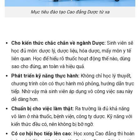
Mục tiêu đào tạo Cao đẳng Dược từ xa
Cho kiến thức chắc chắn về ngành Dược:
Sinh viên sẽ
học đủ môn: dược lý, dược liệu, hóa dược, mấy môn y tế
liên quan.
Học để hiểu rõ thuốc hoạt động thế nào, dùng
sao cho đúng, an toàn và hiệu quả.
Phát triển kỹ năng thực hành:
Không chỉ học lý thuyết,
chương trình còn có thực hành mô phỏng, hướng dẫn trực
tiếp.
Nhờ vậy mà sinh viên áp dụng vô công việc sau này
dễ dàng hơn.
Chuẩn bị cho việc làm thật:
Ra trường là đủ khả năng
vô làm ở nhà thuốc, bệnh viện, công ty dược.
Kỹ năng với
kiến thức đều có, nên không bị bỡ ngỡ.
Có cơ hội học tiếp lên c
ao:
Học xong Cao đẳng thì hoàn