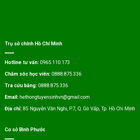
Trụ sở chính Hồ Chí Minh
Hotline tư vấn:
0965.110.173
Chăm sóc học viên:
0888.875.336
Tra cứu bằng:
0888.875.336
Email:
hethongtuyensinhvn@gmail.com
Địa chỉ:
85 Nguyễn Văn Nghi, P.7, Q. Gò Vấp, Tp. Hồ Chí Minh
Cơ sở Bình Phước