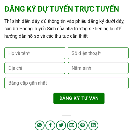
ĐĂNG KÝ DỰ TUYỂN TRỰC TUYẾN
Thí sinh điền đầy đủ thông tin vào phiếu đăng ký dưới đây,
cán bộ Phòng Tuyển Sinh của nhà trường sẽ liên hệ lại để
hướng dẫn hồ sơ và các thủ tục cần thiết.