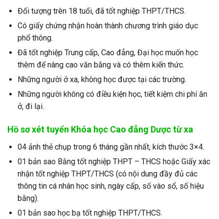
Đối tượng trên 18 tuổi, đã tốt nghiệp THPT/THCS.
Có giấy chứng nhận hoàn thành chương trình giáo dục
phổ thông.
Đã tốt nghiệp Trung cấp, Cao đẳng, Đại học muốn học
thêm để nâng cao văn bằng và có thêm kiến thức.
Những người ở xa, không học được tại các trường.
Những người không có điều kiện học, tiết kiệm chi phí ăn
ở, đi lại.
Hồ sơ xét tuyển Khóa
học Cao đẳng Dược từ xa
04 ảnh thẻ chụp trong 6 tháng gần nhất, kích thước 3×4.
01 bản sao Bằng tốt nghiệp THPT – THCS hoặc Giấy xác
nhận tốt nghiệp THPT/THCS (có nội dung đầy đủ các
thông tin cá nhân học sinh, ngày cấp, số vào sổ, số hiệu
bằng).
01 bản sao học bạ tốt nghiệp THPT/THCS.