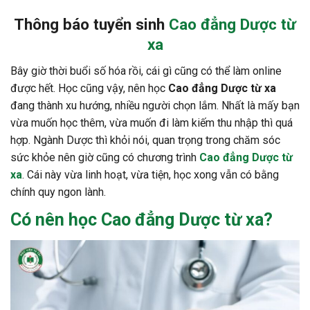
Thông báo tuyển sinh
Cao đẳng Dược từ
xa
Bây giờ thời buổi số hóa rồi, cái gì cũng có thể làm online
được hết.
Học cũng vậy, nên học
Cao đẳng Dược từ xa
đang thành xu hướng, nhiều người chọn lắm.
Nhất là mấy bạn
vừa muốn học thêm, vừa muốn đi làm kiếm thu nhập thì quá
hợp.
Ngành Dược thì khỏi nói, quan trọng trong chăm sóc
sức khỏe nên giờ cũng có chương trình
Cao đẳng Dược từ
xa
.
Cái này vừa linh hoạt, vừa tiện, học xong vẫn có bằng
chính quy ngon lành.
Có nên học
Cao đẳng Dược từ xa?