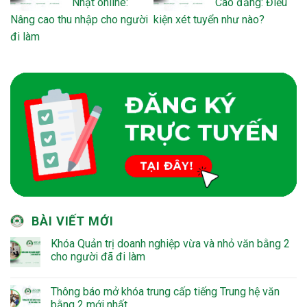
Nhật online:
Cao đẳng: Điều
Nâng cao thu nhập cho người
kiện xét tuyển như nào?
đi làm
BÀI VIẾT MỚI
Khóa Quản trị doanh nghiệp vừa và nhỏ văn bằng 2
cho người đã đi làm
Thông báo mở khóa trung cấp tiếng Trung hệ văn
bằng 2 mới nhất