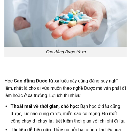
Cao đẳng Dược từ xa
Học
Cao đẳng Dược từ xa
kiểu này cũng đáng suy nghĩ
lắm, nhất là cho ai vừa muốn theo nghề Dược mà vẫn phải đi
làm hoặc ở xa trường.
Lợi ích thì nhiều:
Thoải mái về thời gian, chỗ học:
Bạn học ở đâu cũng
được, lúc nào cũng được, miễn sao có mạng.
Đỡ mất
công chạy đi chạy lại, tiết kiệm thời gian với chi phí đi lại.
Tài liệu dễ tiếp cận:
Thầy cô gửi bài giảng, tài liệu qua